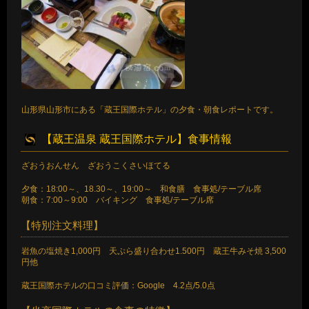
山形県山形市にある「蔵王国際ホテル」の夕食・朝食レポートです。
【蔵王温泉 蔵王国際ホテル】食事情報
ざおうおんせん ざおうこくさいほてる
夕食：18:00～、18.30～、19:00～ 和食膳 食事処/テーブル席
朝食：7:00～9:00 バイキング 食事処/テーブル席
【特別注文料理】
岩魚の塩焼き1,000円 天ぷら盛り合わせ1.500円 蔵王牛みそ焼 3,500
円他
蔵王国際ホテルの口コミ評価：Google 4.2点/5.0点