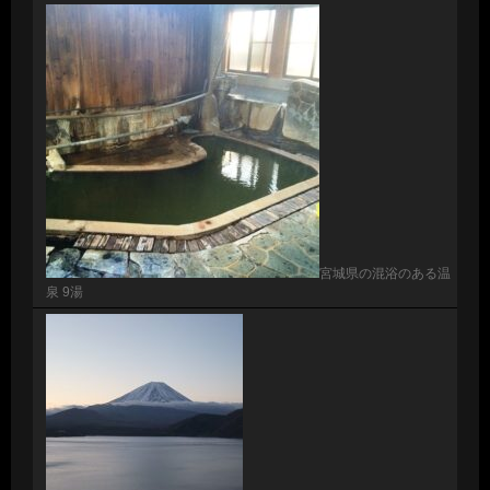
宮城県の混浴のある温
泉 9湯