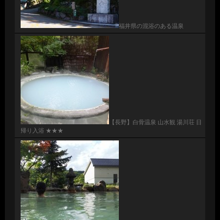
福井県の混浴のある温泉
【長野】白骨温泉 山水観 湯川荘 日
帰り入浴 ★★★