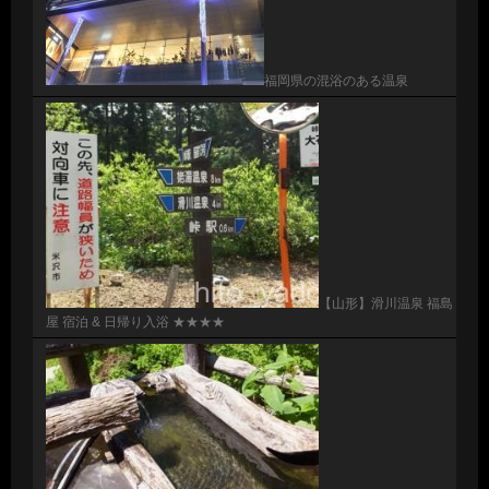
福岡県の混浴のある温泉
【山形】滑川温泉 福島
屋 宿泊 & 日帰り入浴 ★★★★