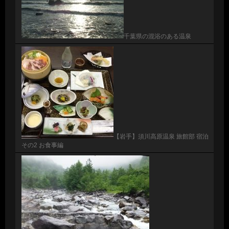
千葉県の混浴のある温泉
【岩手】須川高原温泉 旅館部 宿泊
その2 お食事編