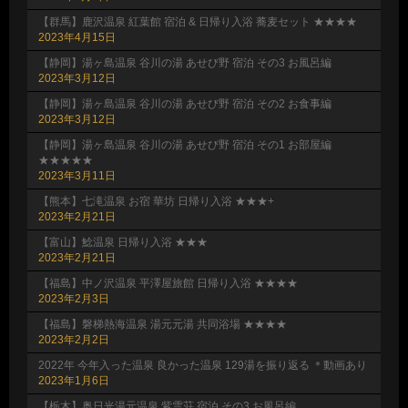
【群馬】鹿沢温泉 紅葉館 宿泊 & 日帰り入浴 蕎麦セット ★★★★
2023年4月15日
【静岡】湯ヶ島温泉 谷川の湯 あせび野 宿泊 その3 お風呂編
2023年3月12日
【静岡】湯ヶ島温泉 谷川の湯 あせび野 宿泊 その2 お食事編
2023年3月12日
【静岡】湯ヶ島温泉 谷川の湯 あせび野 宿泊 その1 お部屋編
★★★★★
2023年3月11日
【熊本】七滝温泉 お宿 華坊 日帰り入浴 ★★★+
2023年2月21日
【富山】鯰温泉 日帰り入浴 ★★★
2023年2月21日
【福島】中ノ沢温泉 平澤屋旅館 日帰り入浴 ★★★★
2023年2月3日
【福島】磐梯熱海温泉 湯元元湯 共同浴場 ★★★★
2023年2月2日
2022年 今年入った温泉 良かった温泉 129湯を振り返る ＊動画あり
2023年1月6日
【栃木】奥日光湯元温泉 紫雲荘 宿泊 その3 お風呂編