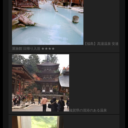
【福島】高湯温泉 安達
屋旅館 日帰り入浴 ★★★★
滋賀県の混浴のある温泉