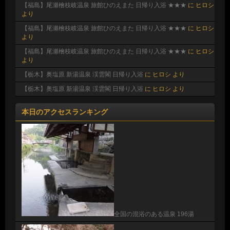
【福島】尾瀬檜枝岐温泉 旅館ひのえまた 日帰り入浴 ★★★
に
ヒロシ
より
【福島】尾瀬檜枝岐温泉 旅館ひのえまた 日帰り入浴 ★★★
に
ヒロシ
より
【福島】尾瀬檜枝岐温泉 旅館ひのえまた 日帰り入浴 ★★★
に
ヒロシ
より
【栃木】奥塩原 新湯温泉 渓雲閣 日帰り入浴
に
ヒロシ
より
【栃木】奥塩原 新湯温泉 渓雲閣 日帰り入浴
に
ヒロシ
より
本日のアクセスランキング
全国の混浴のある温泉 196湯