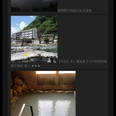
新潟県の混浴のある温泉
【大分】天ヶ瀬温泉 5つの共同浴場
露天風呂 巡り ★★★