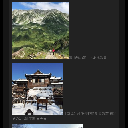
富山県の混浴のある温泉
【新潟】越後長野温泉 嵐渓荘 宿泊
その1 お部屋編 ★★★