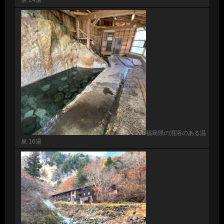
福島県の混浴のある温
泉 16湯