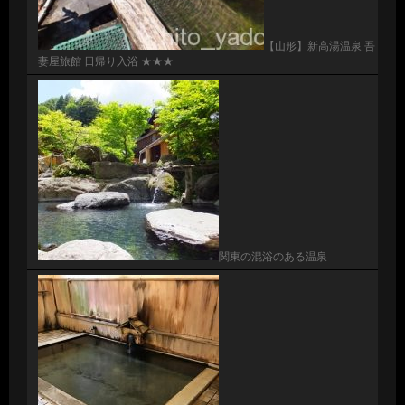
【山形】新高湯温泉 吾
妻屋旅館 日帰り入浴 ★★★
関東の混浴のある温泉