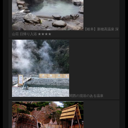
【岐阜】新穂高温泉 深
山荘 日帰り入浴 ★★★★
関西の混浴のある温泉