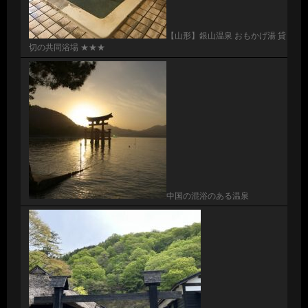
【山形】銀山温泉 おもかげ湯 貸
切の共同浴場 ★★★
中国の混浴のある温泉