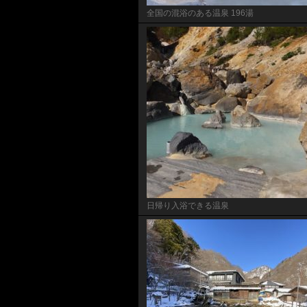
全国の混浴のある温泉 196湯
日帰り入浴できる温泉