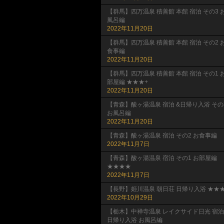
【群馬】四万温泉 積善館 本館 宿泊 その3 
風呂編
2022年11月20日
【群馬】四万温泉 積善館 本館 宿泊 その2 
食事編
2022年11月20日
【群馬】四万温泉 積善館 本館 宿泊 その1 
部屋編 ★★★+
2022年11月20日
【青森】酸ヶ湯温泉 宿泊 &日帰り入浴 その
お風呂編
2022年11月20日
【青森】酸ヶ湯温泉 宿泊 その2 お食事編
2022年11月7日
【青森】酸ヶ湯温泉 宿泊 その1 お部屋編
★★★★
2022年11月7日
【長野】姫川温泉 朝日荘 日帰り入浴 ★★★
2022年10月29日
【栃木】中禅寺温泉 レイクサイド日光 宿泊
日帰り入浴 お風呂編