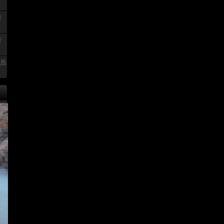
者
者
風呂