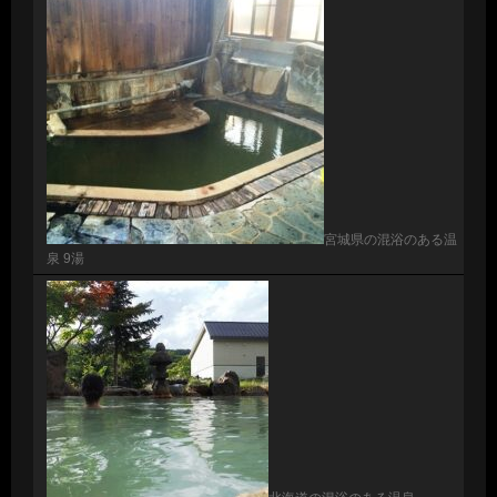
宮城県の混浴のある温
泉 9湯