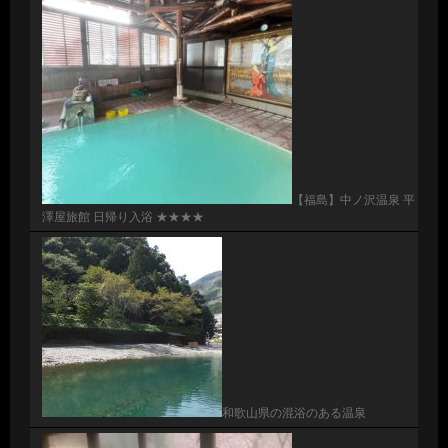
【福島】中ノ沢温泉 平
澤屋旅館 日帰り入浴 ★★★★
和歌山県の混浴のある温泉