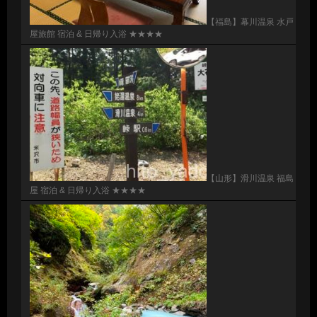
【福島】幕川温泉 水戸
屋旅館 宿泊 & 日帰り入浴 ★★★★
【山形】滑川温泉 福島
屋 宿泊 & 日帰り入浴 ★★★★