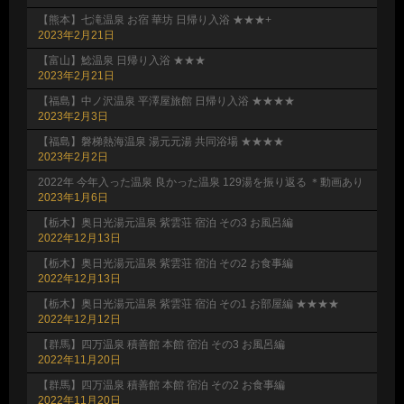
【熊本】七滝温泉 お宿 華坊 日帰り入浴 ★★★+
2023年2月21日
【富山】鯰温泉 日帰り入浴 ★★★
2023年2月21日
【福島】中ノ沢温泉 平澤屋旅館 日帰り入浴 ★★★★
2023年2月3日
【福島】磐梯熱海温泉 湯元元湯 共同浴場 ★★★★
2023年2月2日
2022年 今年入った温泉 良かった温泉 129湯を振り返る ＊動画あり
2023年1月6日
【栃木】奥日光湯元温泉 紫雲荘 宿泊 その3 お風呂編
2022年12月13日
【栃木】奥日光湯元温泉 紫雲荘 宿泊 その2 お食事編
2022年12月13日
【栃木】奥日光湯元温泉 紫雲荘 宿泊 その1 お部屋編 ★★★★
2022年12月12日
【群馬】四万温泉 積善館 本館 宿泊 その3 お風呂編
2022年11月20日
【群馬】四万温泉 積善館 本館 宿泊 その2 お食事編
2022年11月20日