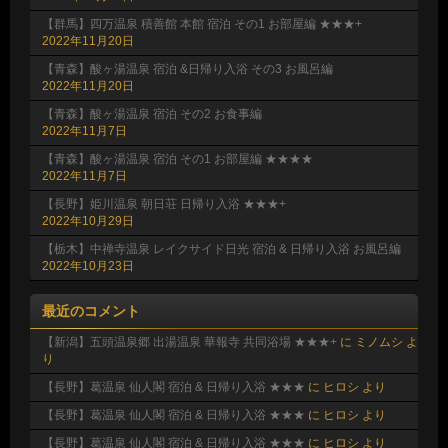
【群馬】四万温泉 積善館 本館 宿泊 その1 お部屋編 ★★★+
2022年11月20日
【青森】酸ヶ湯温泉 宿泊 &日帰り入浴 その3 お風呂編
2022年11月20日
【青森】酸ヶ湯温泉 宿泊 その2 お食事編
2022年11月7日
【青森】酸ヶ湯温泉 宿泊 その1 お部屋編 ★★★★
2022年11月7日
【長野】姫川温泉 朝日荘 日帰り入浴 ★★★+
2022年10月29日
【栃木】中禅寺温泉 レイクサイド日光 宿泊 & 日帰り入浴 お風呂編
2022年10月23日
最近のコメント
【新潟】五頭温泉郷 出湯温泉 華報寺 共同浴場 ★★★+
に
ミノムシ
よ
り
【長野】葛温泉 仙人閣 宿泊 & 日帰り入浴 ★★★
に
ヒロシ
より
【長野】葛温泉 仙人閣 宿泊 & 日帰り入浴 ★★★
に
ヒロシ
より
【長野】葛温泉 仙人閣 宿泊 & 日帰り入浴 ★★★
に
ヒロシ
より