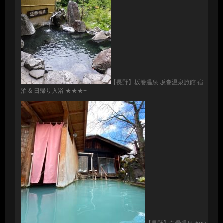
【長野】坂巻温泉 坂巻温泉旅館 宿
泊 & 日帰り入浴 ★★★+
【長野】白骨温泉 かつ