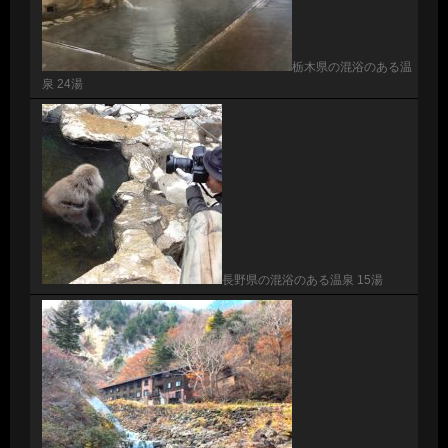
栃木県の混浴のある温
泉 24湯
長野県の混浴のある温泉 15湯