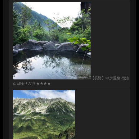
【長野】中房温泉 宿泊
& 日帰り入浴 ★★★★