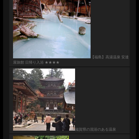
【福島】高湯温泉 安達
屋旅館 日帰り入浴 ★★★★
滋賀県の混浴のある温泉