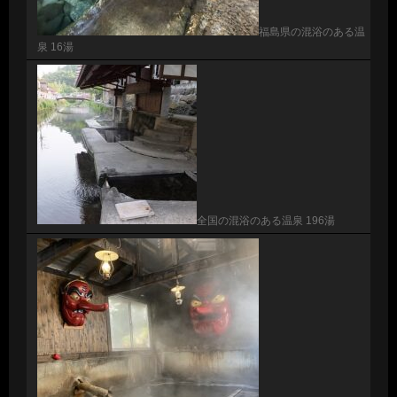
福島県の混浴のある温
泉 16湯
全国の混浴のある温泉 196湯