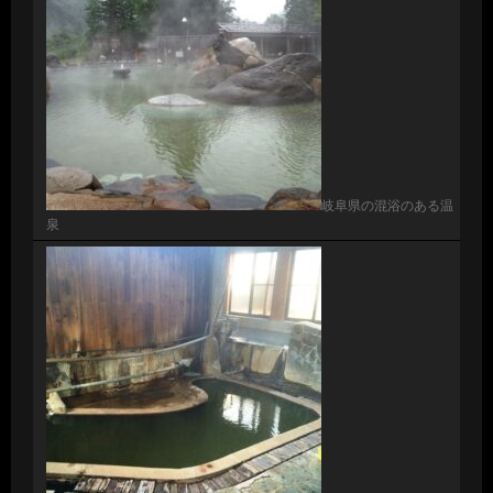
岐阜県の混浴のある温
泉