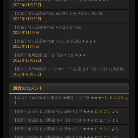
2022年11月20日
【青森】酸ヶ湯温泉 宿泊 &日帰り入浴 その3 お風呂編
2022年11月20日
【青森】酸ヶ湯温泉 宿泊 その2 お食事編
2022年11月7日
【青森】酸ヶ湯温泉 宿泊 その1 お部屋編 ★★★★
2022年11月7日
【長野】姫川温泉 朝日荘 日帰り入浴 ★★★+
2022年10月29日
【栃木】中禅寺温泉 レイクサイド日光 宿泊 & 日帰り入浴 お風呂編
2022年10月23日
最近のコメント
【新潟】五頭温泉郷 出湯温泉 華報寺 共同浴場 ★★★+
に
ミノムシ
よ
り
【長野】葛温泉 仙人閣 宿泊 & 日帰り入浴 ★★★
に
ヒロシ
より
【長野】葛温泉 仙人閣 宿泊 & 日帰り入浴 ★★★
に
ヒロシ
より
【長野】葛温泉 仙人閣 宿泊 & 日帰り入浴 ★★★
に
ヒロシ
より
【長野】葛温泉 仙人閣 宿泊 & 日帰り入浴 ★★★
に
ヒロシ
より