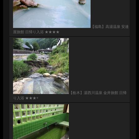
【福島】高湯温泉 安達
屋旅館 日帰り入浴 ★★★★
【栃木】湯西川温泉 金井旅館 日帰
り入浴 ★★★+