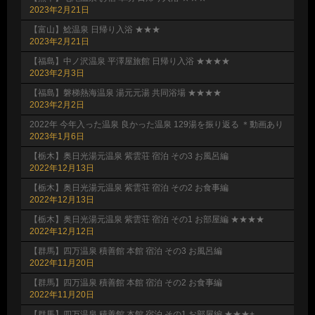
2023年2月21日
【富山】鯰温泉 日帰り入浴 ★★★
2023年2月21日
【福島】中ノ沢温泉 平澤屋旅館 日帰り入浴 ★★★★
2023年2月3日
【福島】磐梯熱海温泉 湯元元湯 共同浴場 ★★★★
2023年2月2日
2022年 今年入った温泉 良かった温泉 129湯を振り返る ＊動画あり
2023年1月6日
【栃木】奥日光湯元温泉 紫雲荘 宿泊 その3 お風呂編
2022年12月13日
【栃木】奥日光湯元温泉 紫雲荘 宿泊 その2 お食事編
2022年12月13日
【栃木】奥日光湯元温泉 紫雲荘 宿泊 その1 お部屋編 ★★★★
2022年12月12日
【群馬】四万温泉 積善館 本館 宿泊 その3 お風呂編
2022年11月20日
【群馬】四万温泉 積善館 本館 宿泊 その2 お食事編
2022年11月20日
【群馬】四万温泉 積善館 本館 宿泊 その1 お部屋編 ★★★+