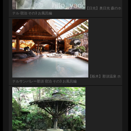
【日光】奥日光 森のホ
テル 宿泊 その3 お風呂編
【栃木】那須温泉 ホ
テルサンバレー那須 宿泊 その3 お風呂編