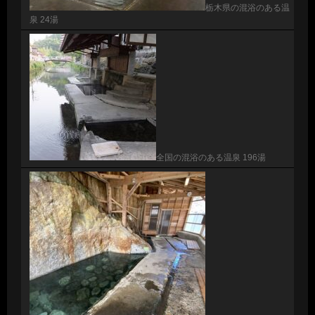
栃木県の混浴のある温
泉 24湯
全国の混浴のある温泉 196湯