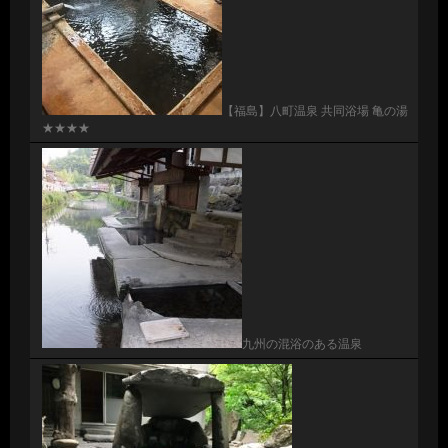
【福島】八町温泉 共同浴場 亀の湯
★★★★
九州の混浴のある温泉