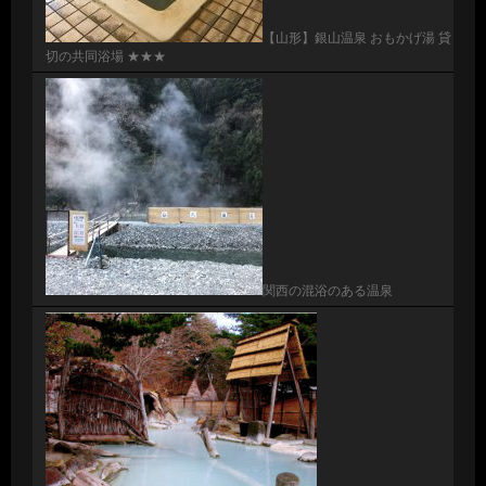
【山形】銀山温泉 おもかげ湯 貸
切の共同浴場 ★★★
関西の混浴のある温泉