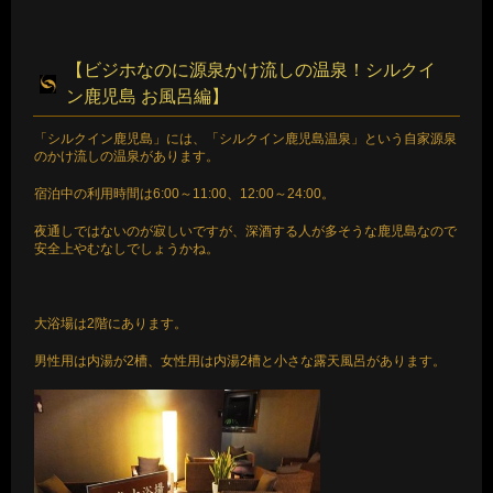
【ビジホなのに源泉かけ流しの温泉！シルクイ
ン鹿児島 お風呂編】
「シルクイン鹿児島」には、「シルクイン鹿児島温泉」という自家源泉
のかけ流しの温泉があります。
宿泊中の利用時間は6:00～11:00、12:00～24:00。
夜通しではないのが寂しいですが、深酒する人が多そうな鹿児島なので
安全上やむなしでしょうかね。
大浴場は2階にあります。
男性用は内湯が2槽、女性用は内湯2槽と小さな露天風呂があります。