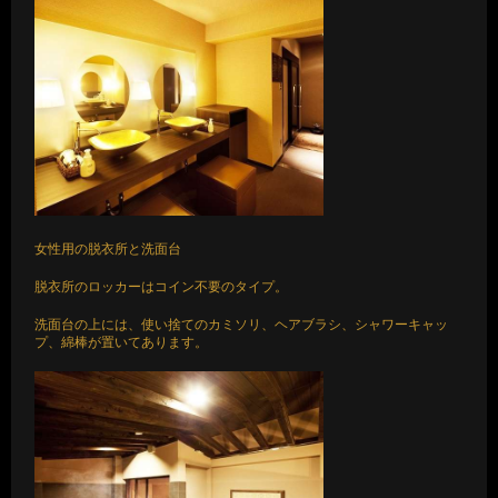
女性用の脱衣所と洗面台
脱衣所のロッカーはコイン不要のタイプ。
洗面台の上には、使い捨てのカミソリ、ヘアブラシ、シャワーキャッ
プ、綿棒が置いてあります。