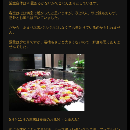
浴室自体は20畳あるかないかでこじんまりとしています。
客室はほぼ満室に近かったと思いますが、夜は3人、朝は誰もおらず、
意外とお風呂は空いていました。
だから、あまり塩素バリバリにしなくても事足りているのかもしれませ
ん。
湯量は少な目ですが、浴槽もさほど大きくないので、鮮度も悪くありま
せんでした。
5月と11月の週末は薔薇のお風呂（女湯のみ）
他にも季節によって菖蒲湯、ハーブ湯（レモングラス湯、アップルミン