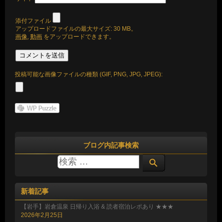
添付ファイル
アップロードファイルの最大サイズ: 30 MB。
画像
,
動画
をアップロードできます。
投稿可能な画像ファイルの種類 (GIF, PNG, JPG, JPEG):
ブログ内記事検索
新着記事
【岩手】岩倉温泉 日帰り入浴 & 読者宿泊レポあり ★★★
2026年2月25日