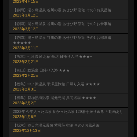
2023年4月15日
【静岡】湯ヶ島温泉 谷川の湯 あせび野 宿泊 その3 お風呂編
2023年3月12日
【静岡】湯ヶ島温泉 谷川の湯 あせび野 宿泊 その2 お食事編
2023年3月12日
【静岡】湯ヶ島温泉 谷川の湯 あせび野 宿泊 その1 お部屋編
★★★★★
2023年3月11日
【熊本】七滝温泉 お宿 華坊 日帰り入浴 ★★★+
2023年2月21日
【富山】鯰温泉 日帰り入浴 ★★★
2023年2月21日
【福島】中ノ沢温泉 平澤屋旅館 日帰り入浴 ★★★★
2023年2月3日
【福島】磐梯熱海温泉 湯元元湯 共同浴場 ★★★★
2023年2月2日
2022年 今年入った温泉 良かった温泉 129湯を振り返る ＊動画あり
2023年1月6日
【栃木】奥日光湯元温泉 紫雲荘 宿泊 その3 お風呂編
2022年12月13日