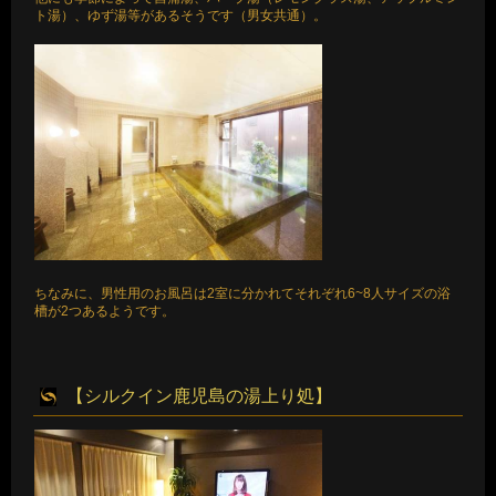
ト湯）、ゆず湯等があるそうです（男女共通）。
ちなみに、男性用のお風呂は2室に分かれてそれぞれ6~8人サイズの浴
槽が2つあるようです。
【シルクイン鹿児島の湯上り処】