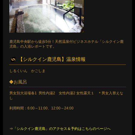
鹿児島中央駅から徒歩5分！天然温泉付ビジネスホテル「シルクイン鹿
児島」の入浴レポートです。
【シルクイン鹿児島】温泉情報
しるくいん かごしま
◆お風呂
男女別大浴場各1 男性内湯2 女性内湯2 女性露天１ ＊男女入替えな
し
利用時間：6:00～11:00、12:00～24:00
⇒「シルクイン鹿児島」のアクセス＆予約はこちらのページへ