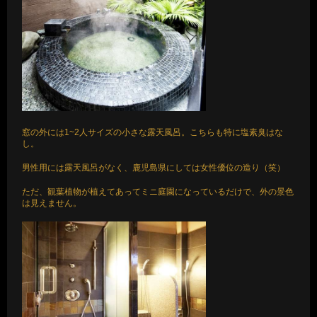
窓の外には1~2人サイズの小さな露天風呂。こちらも特に塩素臭はな
し。
男性用には露天風呂がなく、鹿児島県にしては女性優位の造り（笑）
ただ、観葉植物が植えてあってミニ庭園になっているだけで、外の景色
は見えません。