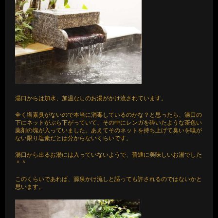
湯口からは加水、加温なしのお湯がかけ流されています。
全く塩素臭がないので本当に消毒しているのかな？と思ったら、湯口の
下にネットがぶら下がっていて、その中にレンガを砕いたような茶色い
薬剤の塊が入っていました。あえてそのネットを持ち上げて臭いを嗅が
ない限り塩素だとは分からないくらいです。
湯口から出るお湯には入っていないようで、普通に美味しいお湯でした
＾＾
このくらいであれば、源泉かけ流しと謳っても許されるのではないかと
思います。