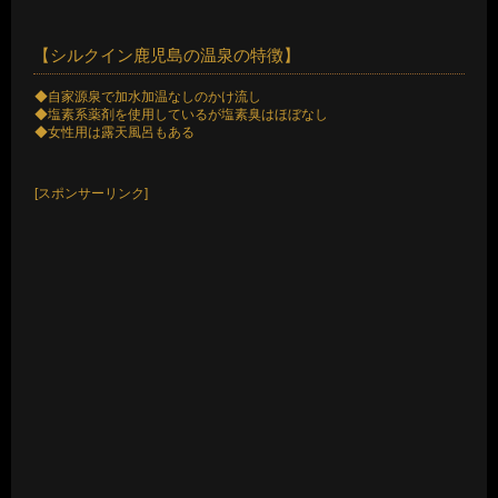
【シルクイン鹿児島の温泉の特徴】
◆自家源泉で加水加温なしのかけ流し
◆塩素系薬剤を使用しているが塩素臭はほぼなし
◆女性用は露天風呂もある
[スポンサーリンク]