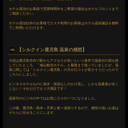
ホテル宿泊のお客様で営業時間外をご希望の場合はホテルフロントまで
ご相談ください。
ホテル宿泊以外のお客様でエステ利用のお客様はホテル温浴施設を無料
でご利用いただけます。
【シルクイン鹿児島 温泉の感想】
今回は鹿児島市内で駅からアクセスが良いという条件で温泉付の宿を探
していたところ、「城山観光ホテル」と最後まで迷っていましたが、温
泉に関しては「シルクイン鹿児島」の方が口コミが良さそうだったので
こちらにしました。
ビジネスホテルなのに加水・加温なしのかけ流し、しかも塩素臭が全く
しない！それだけでもう大満足です！
温泉付のビジホの中ではお気に入りの一つになりました。
この後、鹿児島～熊本～天草と散々湯巡りするので、個性の強いお湯は
そちらに任せることにします。