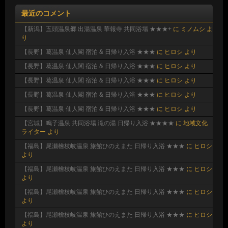
最近のコメント
【新潟】五頭温泉郷 出湯温泉 華報寺 共同浴場 ★★★+
に
ミノムシ
よ
り
【長野】葛温泉 仙人閣 宿泊 & 日帰り入浴 ★★★
に
ヒロシ
より
【長野】葛温泉 仙人閣 宿泊 & 日帰り入浴 ★★★
に
ヒロシ
より
【長野】葛温泉 仙人閣 宿泊 & 日帰り入浴 ★★★
に
ヒロシ
より
【長野】葛温泉 仙人閣 宿泊 & 日帰り入浴 ★★★
に
ヒロシ
より
【長野】葛温泉 仙人閣 宿泊 & 日帰り入浴 ★★★
に
ヒロシ
より
【宮城】鳴子温泉 共同浴場 滝の湯 日帰り入浴 ★★★★
に
地域文化
ライター
より
【福島】尾瀬檜枝岐温泉 旅館ひのえまた 日帰り入浴 ★★★
に
ヒロシ
より
【福島】尾瀬檜枝岐温泉 旅館ひのえまた 日帰り入浴 ★★★
に
ヒロシ
より
【福島】尾瀬檜枝岐温泉 旅館ひのえまた 日帰り入浴 ★★★
に
ヒロシ
より
【福島】尾瀬檜枝岐温泉 旅館ひのえまた 日帰り入浴 ★★★
に
ヒロシ
より