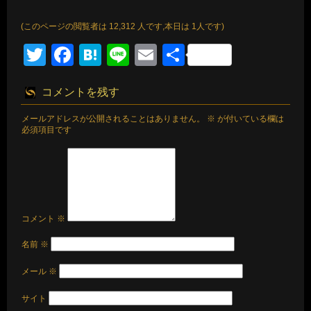
(このページの閲覧者は 12,312 人です,本日は 1人です)
Twitter
Facebook
Hatena
Line
Email
共
有
コメントを残す
メールアドレスが公開されることはありません。
※
が付いている欄は
必須項目です
コメント
※
名前
※
メール
※
サイト