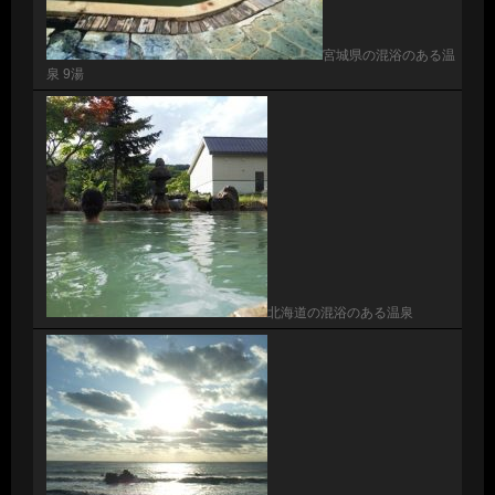
宮城県の混浴のある温
泉 9湯
北海道の混浴のある温泉