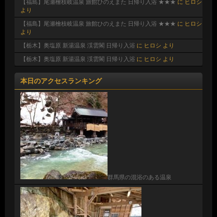
【福島】尾瀬檜枝岐温泉 旅館ひのえまた 日帰り入浴 ★★★
に
ヒロシ
より
【福島】尾瀬檜枝岐温泉 旅館ひのえまた 日帰り入浴 ★★★
に
ヒロシ
より
【栃木】奥塩原 新湯温泉 渓雲閣 日帰り入浴
に
ヒロシ
より
【栃木】奥塩原 新湯温泉 渓雲閣 日帰り入浴
に
ヒロシ
より
本日のアクセスランキング
群馬県の混浴のある温泉