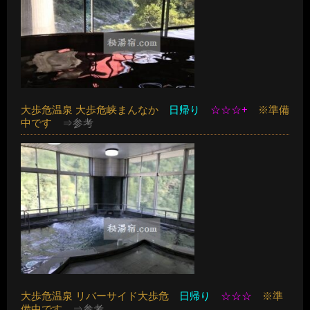
大歩危温泉 大歩危峡まんなか
日帰り
☆☆☆+
※準備
中です
⇒参考
大歩危温泉 リバーサイド大歩危
日帰り
☆☆☆
※準
備中です
⇒参考