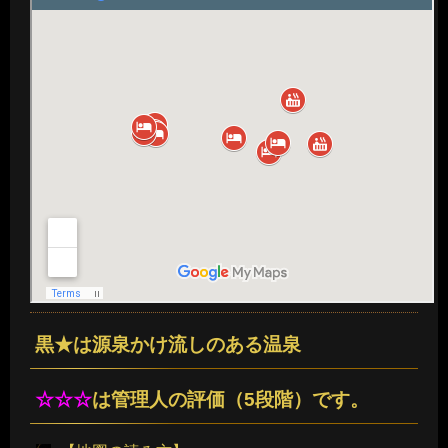
黒★は源泉かけ流しのある温泉
☆☆☆
は管理人の評価（5段階）です。