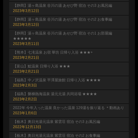
【静岡】湯ヶ島温泉 谷川の湯 あせび野 宿泊 その3 お風呂編
2023年3月12日
【静岡】湯ヶ島温泉 谷川の湯 あせび野 宿泊 その2 お食事編
2023年3月12日
【静岡】湯ヶ島温泉 谷川の湯 あせび野 宿泊 その1 お部屋編
★★★★★
2023年3月11日
【熊本】七滝温泉 お宿 華坊 日帰り入浴 ★★★+
2023年2月21日
【富山】鯰温泉 日帰り入浴 ★★★
2023年2月21日
【福島】中ノ沢温泉 平澤屋旅館 日帰り入浴 ★★★★
2023年2月3日
【福島】磐梯熱海温泉 湯元元湯 共同浴場 ★★★★
2023年2月2日
2022年 今年入った温泉 良かった温泉 129湯を振り返る ＊動画あり
2023年1月6日
【栃木】奥日光湯元温泉 紫雲荘 宿泊 その3 お風呂編
2022年12月13日
【栃木】奥日光湯元温泉 紫雲荘 宿泊 その2 お食事編