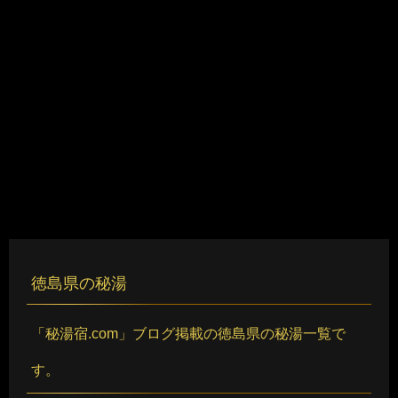
徳島県の秘湯
「秘湯宿.com」ブログ掲載の徳島県の秘湯一覧で
す。