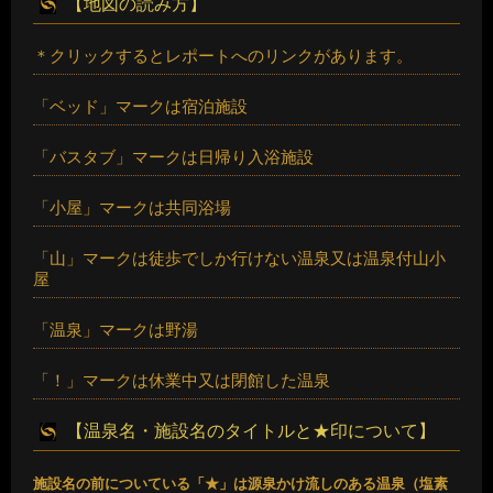
【地図の読み方】
＊クリックするとレポートへのリンクがあります。
「ベッド」マークは宿泊施設
「バスタブ」マークは日帰り入浴施設
「小屋」マークは共同浴場
「山」マークは徒歩でしか行けない温泉又は温泉付山小
屋
「温泉」マークは野湯
「！」マークは休業中又は閉館した温泉
【温泉名・施設名のタイトルと★印について】
施設名の前についている「★」は源泉かけ流しのある温泉（塩素