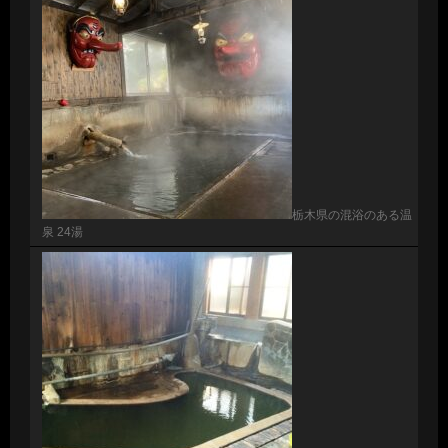
栃木県の混浴のある温
泉 24湯