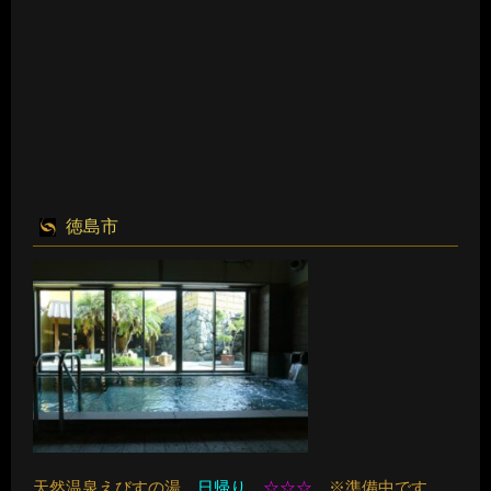
徳島市
天然温泉えびすの湯
日帰り
☆☆☆
※準備中です