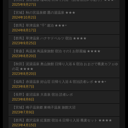
2025年9月27日
【宮城】秋の宮温泉郷 鷹の湯温泉 ★★★
2024年10月2日
【群馬】草津温泉 “千” 連泊 ★★★+
2024年8月17日
【群馬】草津温泉 ハナヤドベルツ 宿泊 ★★★★
2023年9月25日
【青森】蔦温泉 蔦温泉旅館 宿泊 その1 お部屋編 ★★★★
2023年8月20日
【秋田】泥湯温泉 奥山旅館 日帰り入浴 & 宿泊 おまけで蕎麦カフェゆ
の花 ★★★★
2023年8月20日
【福島】赤湯温泉 好山荘 日帰り入浴 & 宿泊読者レポ ★★★+
2023年8月7日
【長野】釜沼温泉 大喜泉 宿泊 読者レポ
2023年8月6日
【宮城】鳴子温泉郷 東鳴子温泉 旅館大沼
2023年7月9日
【群馬】鹿沢温泉 紅葉館 宿泊 & 日帰り入浴 蕎麦セット ★★★★
2023年4月15日