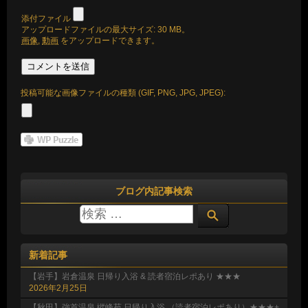
添付ファイル
アップロードファイルの最大サイズ: 30 MB。
画像
,
動画
をアップロードできます。
投稿可能な画像ファイルの種類 (GIF, PNG, JPG, JPEG):
ブログ内記事検索
新着記事
【岩手】岩倉温泉 日帰り入浴 & 読者宿泊レポあり ★★★
2026年2月25日
【秋田】強首温泉 樅峰苑 日帰り入浴 （読者宿泊レポあり）★★★+