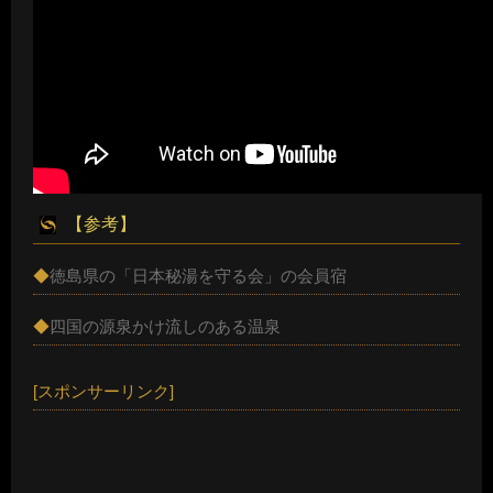
【参考】
◆
徳島県の「日本秘湯を守る会」の会員宿
◆
四国の源泉かけ流しのある温泉
[スポンサーリンク]