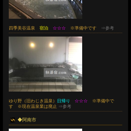
四季美谷温泉
宿泊
☆☆☆
※準備中です
⇒参考
ゆり野（旧わじき温泉）
日帰り
☆☆☆
※準備中で
す ※現在温泉業は廃止
⇒参考
◆阿南市