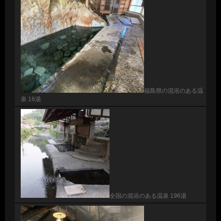
福島県の混浴のある温
泉 16湯
全国の混浴のある温泉 196湯