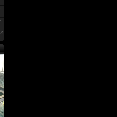
者
者
風呂