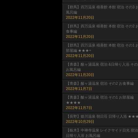
【群馬】四万温泉 積善館 本館 宿泊 その3 
風呂編
2022年11月20日
【群馬】四万温泉 積善館 本館 宿泊 その2 
食事編
2022年11月20日
【群馬】四万温泉 積善館 本館 宿泊 その1 
部屋編 ★★★+
2022年11月20日
【青森】酸ヶ湯温泉 宿泊 &日帰り入浴 その
お風呂編
2022年11月20日
【青森】酸ヶ湯温泉 宿泊 その2 お食事編
2022年11月7日
【青森】酸ヶ湯温泉 宿泊 その1 お部屋編
★★★★
2022年11月7日
【長野】姫川温泉 朝日荘 日帰り入浴 ★★★
2022年10月29日
【栃木】中禅寺温泉 レイクサイド日光 宿泊
日帰り入浴 お風呂編