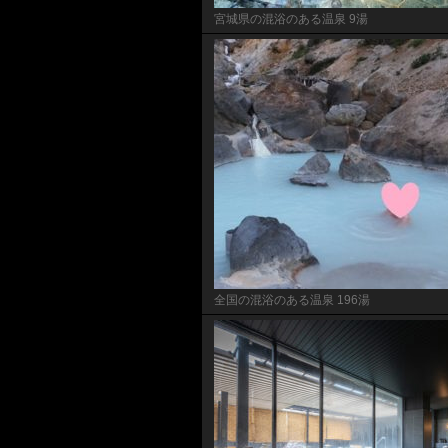
宮城県の混浴のある温泉 9湯
全国の混浴のある温泉 196湯