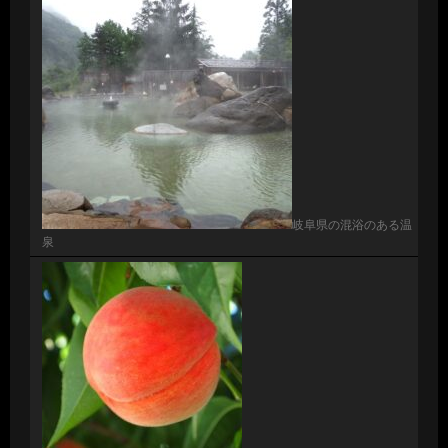
岐阜県の混浴のある温
泉