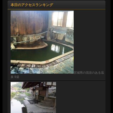
本日のアクセスランキング
宮城県の混浴のある温
泉 9湯