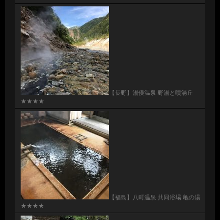
【長野】湯俣温泉 野湯と噴湯丘
★★★★
【福島】八町温泉 共同浴場 亀の湯
★★★★