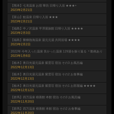
【熊本】七滝温泉 お宿 華坊 日帰り入浴 ★★★+
2023年2月21日
【富山】鯰温泉 日帰り入浴 ★★★
2023年2月21日
【福島】中ノ沢温泉 平澤屋旅館 日帰り入浴 ★★★★
2023年2月3日
【福島】磐梯熱海温泉 湯元元湯 共同浴場 ★★★★
2023年2月2日
2022年 今年入った温泉 良かった温泉 129湯を振り返る ＊動画あり
2023年1月6日
【栃木】奥日光湯元温泉 紫雲荘 宿泊 その3 お風呂編
2022年12月13日
【栃木】奥日光湯元温泉 紫雲荘 宿泊 その2 お食事編
2022年12月13日
【栃木】奥日光湯元温泉 紫雲荘 宿泊 その1 お部屋編 ★★★★
2022年12月12日
【群馬】四万温泉 積善館 本館 宿泊 その3 お風呂編
2022年11月20日
【群馬】四万温泉 積善館 本館 宿泊 その2 お食事編
2022年11月20日