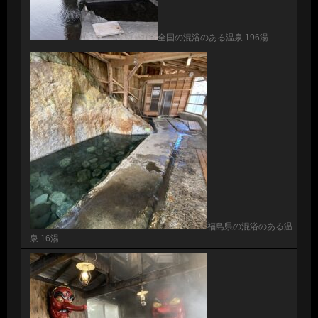
全国の混浴のある温泉 196湯
福島県の混浴のある温
泉 16湯