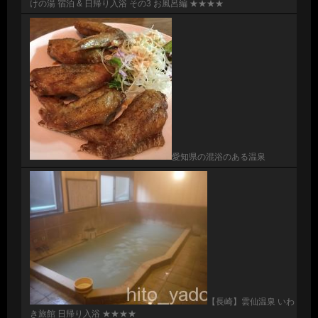
けの湯 宿泊 & 日帰り入浴 その3 お風呂編 ★★★★
愛知県の混浴のある温泉
【長崎】雲仙温泉 いわ
き旅館 日帰り入浴 ★★★★