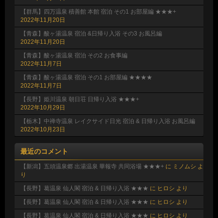
【群馬】四万温泉 積善館 本館 宿泊 その1 お部屋編 ★★★+
2022年11月20日
【青森】酸ヶ湯温泉 宿泊 &日帰り入浴 その3 お風呂編
2022年11月20日
【青森】酸ヶ湯温泉 宿泊 その2 お食事編
2022年11月7日
【青森】酸ヶ湯温泉 宿泊 その1 お部屋編 ★★★★
2022年11月7日
【長野】姫川温泉 朝日荘 日帰り入浴 ★★★+
2022年10月29日
【栃木】中禅寺温泉 レイクサイド日光 宿泊 & 日帰り入浴 お風呂編
2022年10月23日
最近のコメント
【新潟】五頭温泉郷 出湯温泉 華報寺 共同浴場 ★★★+
に
ミノムシ
よ
り
【長野】葛温泉 仙人閣 宿泊 & 日帰り入浴 ★★★
に
ヒロシ
より
【長野】葛温泉 仙人閣 宿泊 & 日帰り入浴 ★★★
に
ヒロシ
より
【長野】葛温泉 仙人閣 宿泊 & 日帰り入浴 ★★★
に
ヒロシ
より