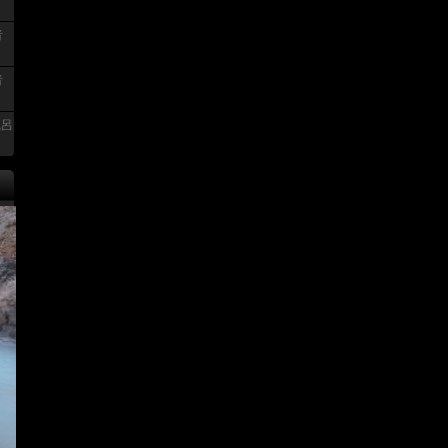
者
者
風呂