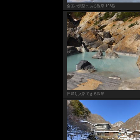
全国の混浴のある温泉 196湯
日帰り入浴できる温泉