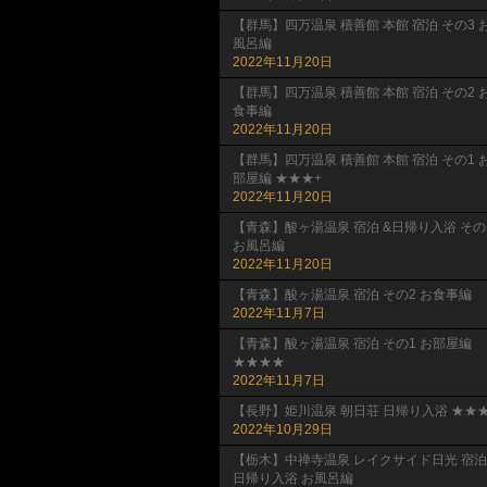
【群馬】四万温泉 積善館 本館 宿泊 その3 
風呂編
2022年11月20日
【群馬】四万温泉 積善館 本館 宿泊 その2 
食事編
2022年11月20日
【群馬】四万温泉 積善館 本館 宿泊 その1 
部屋編 ★★★+
2022年11月20日
【青森】酸ヶ湯温泉 宿泊 &日帰り入浴 その
お風呂編
2022年11月20日
【青森】酸ヶ湯温泉 宿泊 その2 お食事編
2022年11月7日
【青森】酸ヶ湯温泉 宿泊 その1 お部屋編
★★★★
2022年11月7日
【長野】姫川温泉 朝日荘 日帰り入浴 ★★★
2022年10月29日
【栃木】中禅寺温泉 レイクサイド日光 宿泊
日帰り入浴 お風呂編