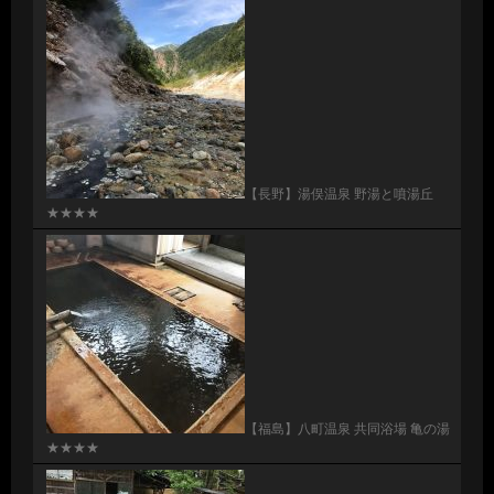
【長野】湯俣温泉 野湯と噴湯丘
★★★★
【福島】八町温泉 共同浴場 亀の湯
★★★★