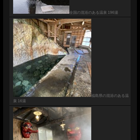
全国の混浴のある温泉 196湯
福島県の混浴のある温
泉 16湯