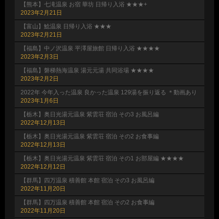
【熊本】七滝温泉 お宿 華坊 日帰り入浴 ★★★+
2023年2月21日
【富山】鯰温泉 日帰り入浴 ★★★
2023年2月21日
【福島】中ノ沢温泉 平澤屋旅館 日帰り入浴 ★★★★
2023年2月3日
【福島】磐梯熱海温泉 湯元元湯 共同浴場 ★★★★
2023年2月2日
2022年 今年入った温泉 良かった温泉 129湯を振り返る ＊動画あり
2023年1月6日
【栃木】奥日光湯元温泉 紫雲荘 宿泊 その3 お風呂編
2022年12月13日
【栃木】奥日光湯元温泉 紫雲荘 宿泊 その2 お食事編
2022年12月13日
【栃木】奥日光湯元温泉 紫雲荘 宿泊 その1 お部屋編 ★★★★
2022年12月12日
【群馬】四万温泉 積善館 本館 宿泊 その3 お風呂編
2022年11月20日
【群馬】四万温泉 積善館 本館 宿泊 その2 お食事編
2022年11月20日