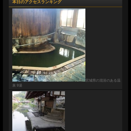
本日のアクセスランキング
宮城県の混浴のある温
泉 9湯