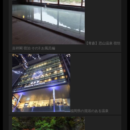
【青森】恐山温泉 宿坊
吉祥閣 宿泊 その3 お風呂編
福岡県の混浴のある温泉