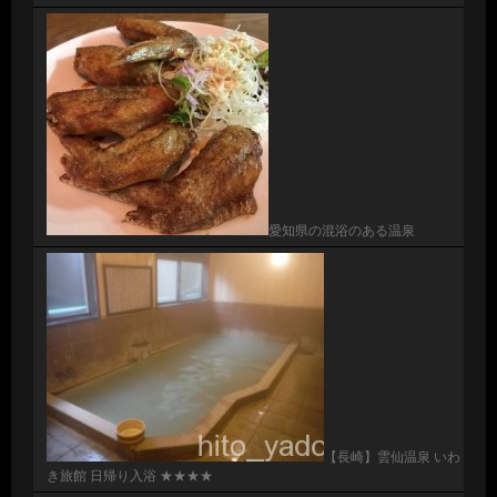
愛知県の混浴のある温泉
【長崎】雲仙温泉 いわ
き旅館 日帰り入浴 ★★★★