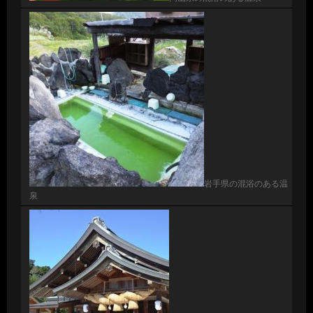
岩手県の混浴のある温
泉