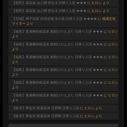
【長野】葛温泉 仙人閣 宿泊 & 日帰り入浴 ★★★
に
ヒロシ
より
【長野】葛温泉 仙人閣 宿泊 & 日帰り入浴 ★★★
に
ヒロシ
より
【宮城】鳴子温泉 共同浴場 滝の湯 日帰り入浴 ★★★★
に
地域文化
ライター
より
【福島】尾瀬檜枝岐温泉 旅館ひのえまた 日帰り入浴 ★★★
に
ヒロシ
より
【福島】尾瀬檜枝岐温泉 旅館ひのえまた 日帰り入浴 ★★★
に
ヒロシ
より
【福島】尾瀬檜枝岐温泉 旅館ひのえまた 日帰り入浴 ★★★
に
ヒロシ
より
【福島】尾瀬檜枝岐温泉 旅館ひのえまた 日帰り入浴 ★★★
に
ヒロシ
より
【福島】尾瀬檜枝岐温泉 旅館ひのえまた 日帰り入浴 ★★★
に
ヒロシ
より
【福島】尾瀬檜枝岐温泉 旅館ひのえまた 日帰り入浴 ★★★
に
ヒロシ
より
【栃木】奥塩原 新湯温泉 渓雲閣 日帰り入浴
に
ヒロシ
より
【栃木】奥塩原 新湯温泉 渓雲閣 日帰り入浴
に
ヒロシ
より