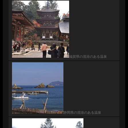
滋賀県の混浴のある温泉
静岡県の混浴のある温泉