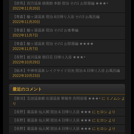
【群馬】四万温泉 積善館 本館 宿泊 その1 お部屋編 ★★★+
2022年11月20日
【青森】酸ヶ湯温泉 宿泊 &日帰り入浴 その3 お風呂編
2022年11月20日
【青森】酸ヶ湯温泉 宿泊 その2 お食事編
2022年11月7日
【青森】酸ヶ湯温泉 宿泊 その1 お部屋編 ★★★★
2022年11月7日
【長野】姫川温泉 朝日荘 日帰り入浴 ★★★+
2022年10月29日
【栃木】中禅寺温泉 レイクサイド日光 宿泊 & 日帰り入浴 お風呂編
2022年10月23日
最近のコメント
【新潟】五頭温泉郷 出湯温泉 華報寺 共同浴場 ★★★+
に
ミノムシ
よ
り
【長野】葛温泉 仙人閣 宿泊 & 日帰り入浴 ★★★
に
ヒロシ
より
【長野】葛温泉 仙人閣 宿泊 & 日帰り入浴 ★★★
に
ヒロシ
より
【長野】葛温泉 仙人閣 宿泊 & 日帰り入浴 ★★★
に
ヒロシ
より