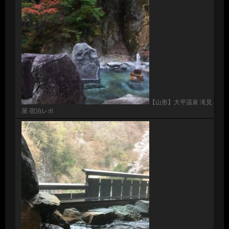
【山形】大平温泉 滝見
屋 宿泊レポ