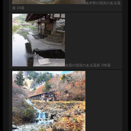
栃木県の混浴のある温
泉 24湯
全国の混浴のある温泉 196湯