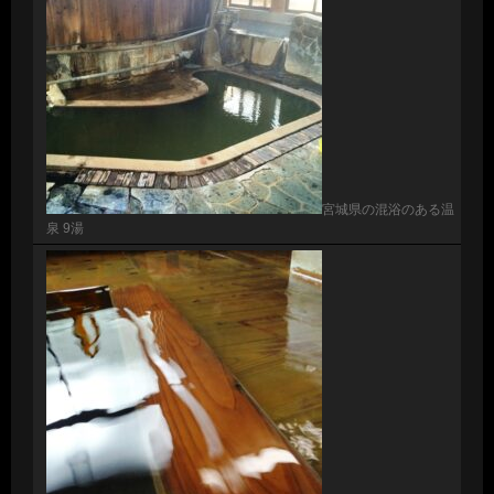
宮城県の混浴のある温
泉 9湯