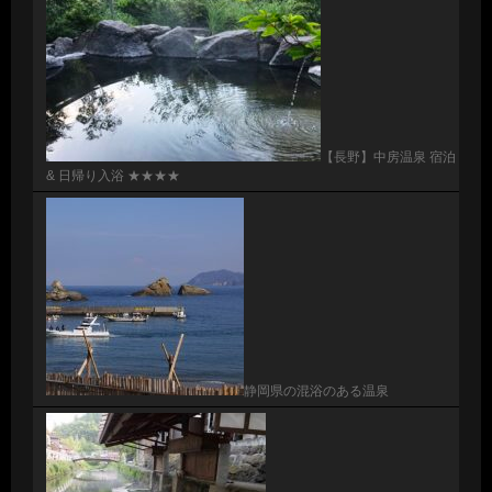
【長野】中房温泉 宿泊
& 日帰り入浴 ★★★★
静岡県の混浴のある温泉