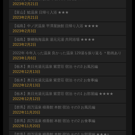
2023年2月21日
【富山】鯰温泉 日帰り入浴 ★★★
2023年2月21日
【福島】中ノ沢温泉 平澤屋旅館 日帰り入浴 ★★★★
2023年2月3日
【福島】磐梯熱海温泉 湯元元湯 共同浴場 ★★★★
2023年2月2日
2022年 今年入った温泉 良かった温泉 129湯を振り返る ＊動画あり
2023年1月6日
【栃木】奥日光湯元温泉 紫雲荘 宿泊 その3 お風呂編
2022年12月13日
【栃木】奥日光湯元温泉 紫雲荘 宿泊 その2 お食事編
2022年12月13日
【栃木】奥日光湯元温泉 紫雲荘 宿泊 その1 お部屋編 ★★★★
2022年12月12日
【群馬】四万温泉 積善館 本館 宿泊 その3 お風呂編
2022年11月20日
【群馬】四万温泉 積善館 本館 宿泊 その2 お食事編
2022年11月20日
【群馬】四万温泉 積善館 本館 宿泊 その1 お部屋編 ★★★+