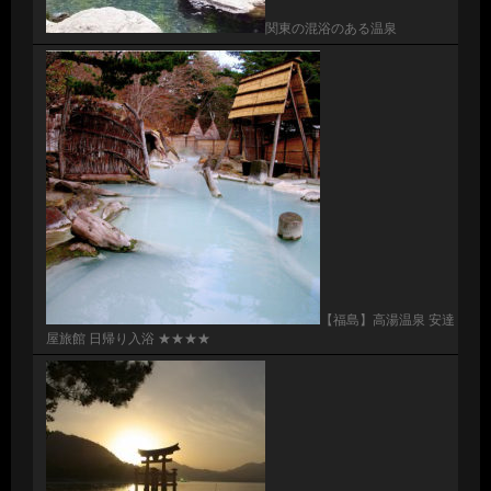
関東の混浴のある温泉
【福島】高湯温泉 安達
屋旅館 日帰り入浴 ★★★★