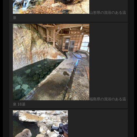
山形県の混浴のある温
泉
福島県の混浴のある温
泉 16湯