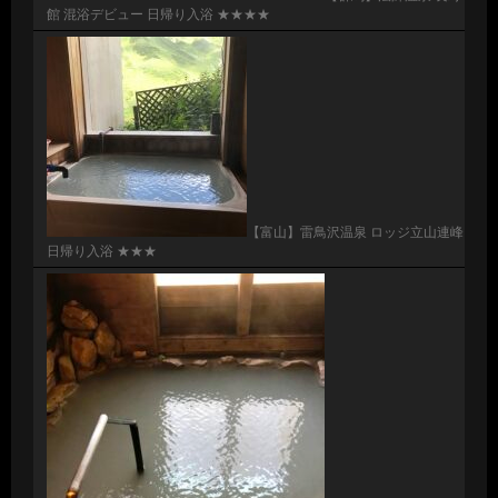
館 混浴デビュー 日帰り入浴 ★★★★
【富山】雷鳥沢温泉 ロッジ立山連峰
日帰り入浴 ★★★