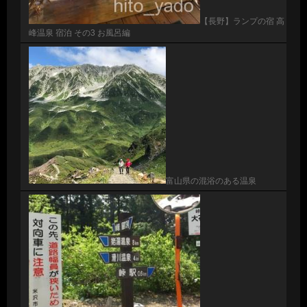
【長野】ランプの宿 高
峰温泉 宿泊 その3 お風呂編
富山県の混浴のある温泉