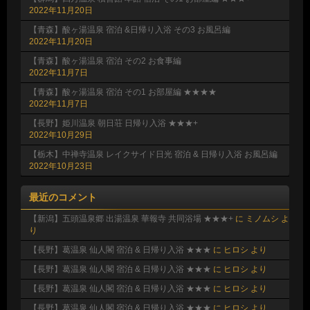
2022年11月20日
【青森】酸ヶ湯温泉 宿泊 &日帰り入浴 その3 お風呂編
2022年11月20日
【青森】酸ヶ湯温泉 宿泊 その2 お食事編
2022年11月7日
【青森】酸ヶ湯温泉 宿泊 その1 お部屋編 ★★★★
2022年11月7日
【長野】姫川温泉 朝日荘 日帰り入浴 ★★★+
2022年10月29日
【栃木】中禅寺温泉 レイクサイド日光 宿泊 & 日帰り入浴 お風呂編
2022年10月23日
最近のコメント
【新潟】五頭温泉郷 出湯温泉 華報寺 共同浴場 ★★★+
に
ミノムシ
よ
り
【長野】葛温泉 仙人閣 宿泊 & 日帰り入浴 ★★★
に
ヒロシ
より
【長野】葛温泉 仙人閣 宿泊 & 日帰り入浴 ★★★
に
ヒロシ
より
【長野】葛温泉 仙人閣 宿泊 & 日帰り入浴 ★★★
に
ヒロシ
より
【長野】葛温泉 仙人閣 宿泊 & 日帰り入浴 ★★★
に
ヒロシ
より