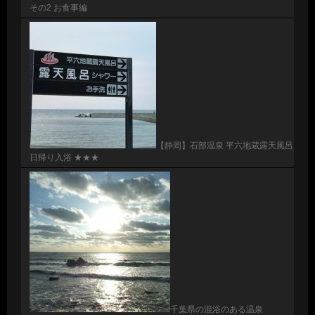
その2 お食事編
【静岡】石部温泉 平六地蔵露天風呂
日帰り入浴 ★★★
千葉県の混浴のある温泉