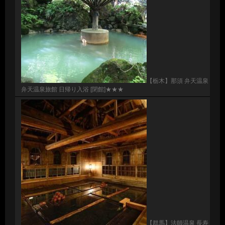
【栃木】那須 弁天温泉
弁天温泉旅館 日帰り入浴 [閉館]★★★
【群馬】法師温泉 長寿