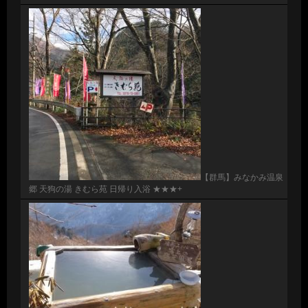
【群馬】みなかみ温泉
郷 天狗の湯 きむら苑 日帰り入浴 ★★★+