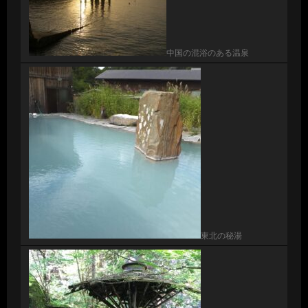
中国の混浴のある温泉
東北の秘湯