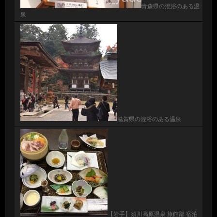
青森県の混浴のある温
泉
滋賀県の混浴のある温泉
【岩手】須川高原温泉 旅館部 宿泊