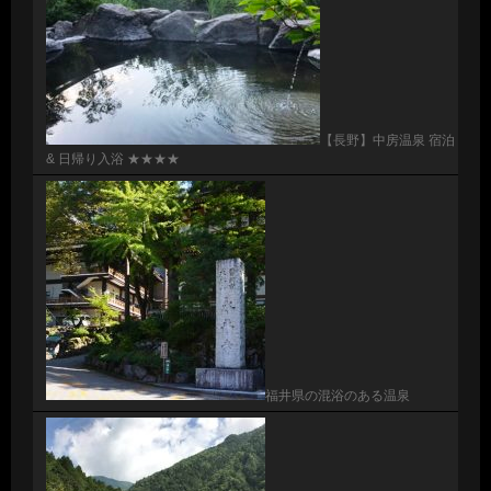
【長野】中房温泉 宿泊
& 日帰り入浴 ★★★★
福井県の混浴のある温泉