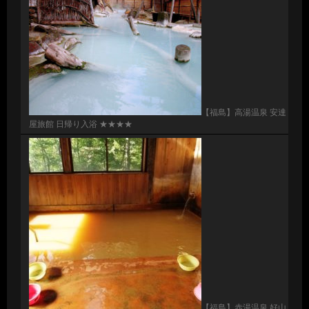
【福島】高湯温泉 安達
屋旅館 日帰り入浴 ★★★★
【福島】赤湯温泉 好山