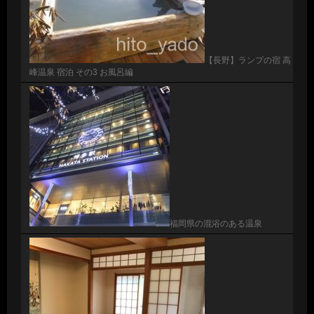
【長野】ランプの宿 高
峰温泉 宿泊 その3 お風呂編
福岡県の混浴のある温泉