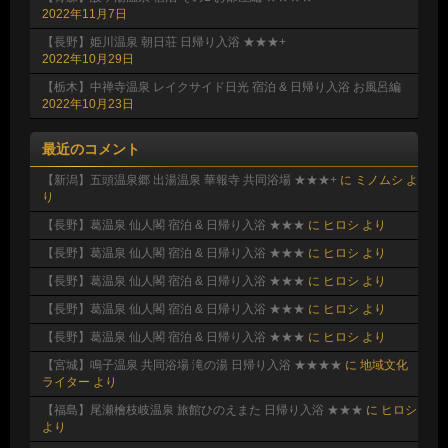
2022年11月7日
【長野】姫川温泉 朝日荘 日帰り入浴 ★★★+
2022年10月29日
【栃木】中禅寺温泉 レイクサイド日光 宿泊 & 日帰り入浴 お風呂編
2022年10月23日
最近のコメント
【新潟】五頭温泉郷 出湯温泉 華報寺 共同浴場 ★★★+
に
ミノムシ
よ
り
【長野】葛温泉 仙人閣 宿泊 & 日帰り入浴 ★★★
に
ヒロシ
より
【長野】葛温泉 仙人閣 宿泊 & 日帰り入浴 ★★★
に
ヒロシ
より
【長野】葛温泉 仙人閣 宿泊 & 日帰り入浴 ★★★
に
ヒロシ
より
【長野】葛温泉 仙人閣 宿泊 & 日帰り入浴 ★★★
に
ヒロシ
より
【長野】葛温泉 仙人閣 宿泊 & 日帰り入浴 ★★★
に
ヒロシ
より
【宮城】鳴子温泉 共同浴場 滝の湯 日帰り入浴 ★★★★
に
地域文化
ライター
より
【福島】尾瀬檜枝岐温泉 旅館ひのえまた 日帰り入浴 ★★★
に
ヒロシ
より