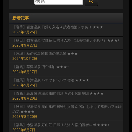
新着記事
【岩手】岩倉温泉 日帰り入浴 & 読者宿泊レポあり ★★★
2026年2月25日
【秋田】強首温泉 樅峰苑 日帰り入浴 （読者宿泊レポあり）★★★+
2025年9月27日
【宮城】秋の宮温泉郷 鷹の湯温泉 ★★★
2024年10月2日
【群馬】草津温泉 “千” 連泊 ★★★+
2024年8月17日
【群馬】草津温泉 ハナヤドベルツ 宿泊 ★★★★
2023年9月25日
【青森】蔦温泉 蔦温泉旅館 宿泊 その1 お部屋編 ★★★★
2023年8月20日
【秋田】泥湯温泉 奥山旅館 日帰り入浴 & 宿泊 おまけで蕎麦カフェゆ
の花 ★★★★
2023年8月20日
【福島】赤湯温泉 好山荘 日帰り入浴 & 宿泊読者レポ ★★★+
2023年8月7日