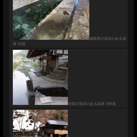
福島県の混浴のある温
泉 16湯
全国の混浴のある温泉 196湯