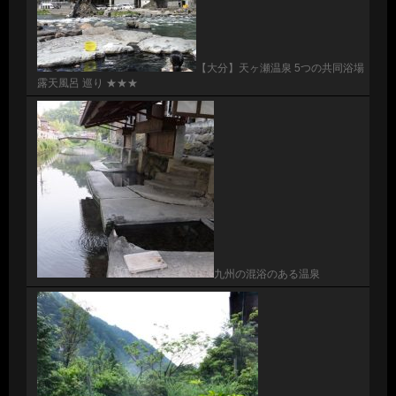
【大分】天ヶ瀬温泉 5つの共同浴場
露天風呂 巡り ★★★
九州の混浴のある温泉