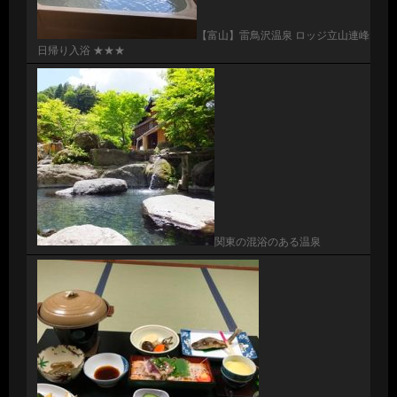
【富山】雷鳥沢温泉 ロッジ立山連峰
日帰り入浴 ★★★
関東の混浴のある温泉