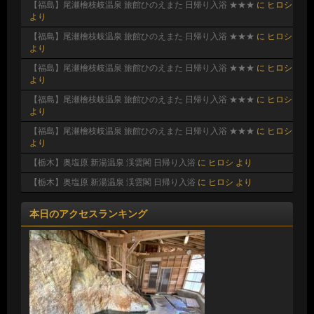
【福島】尾瀬檜枝岐温泉 旅館ひのえまた 日帰り入浴 ★★★
に
ヒロシ
より
【福島】尾瀬檜枝岐温泉 旅館ひのえまた 日帰り入浴 ★★★
に
ヒロシ
より
【福島】尾瀬檜枝岐温泉 旅館ひのえまた 日帰り入浴 ★★★
に
ヒロシ
より
【福島】尾瀬檜枝岐温泉 旅館ひのえまた 日帰り入浴 ★★★
に
ヒロシ
より
【福島】尾瀬檜枝岐温泉 旅館ひのえまた 日帰り入浴 ★★★
に
ヒロシ
より
【栃木】奥塩原 新湯温泉 渓雲閣 日帰り入浴
に
ヒロシ
より
【栃木】奥塩原 新湯温泉 渓雲閣 日帰り入浴
に
ヒロシ
より
本日のアクセスランキング