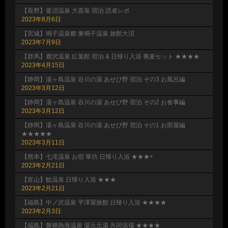
【長野】釜沼温泉 大喜泉 宿泊 読者レポ
2023年8月6日
【宮城】鳴子温泉郷 東鳴子温泉 旅館大沼
2023年7月9日
【群馬】鹿沢温泉 紅葉館 宿泊 & 日帰り入浴 蕎麦セット ★★★★
2023年4月15日
【静岡】湯ヶ島温泉 谷川の湯 あせび野 宿泊 その3 お風呂編
2023年3月12日
【静岡】湯ヶ島温泉 谷川の湯 あせび野 宿泊 その2 お食事編
2023年3月12日
【静岡】湯ヶ島温泉 谷川の湯 あせび野 宿泊 その1 お部屋編
★★★★★
2023年3月11日
【熊本】七滝温泉 お宿 華坊 日帰り入浴 ★★★+
2023年2月21日
【富山】鯰温泉 日帰り入浴 ★★★
2023年2月21日
【福島】中ノ沢温泉 平澤屋旅館 日帰り入浴 ★★★★
2023年2月3日
【福島】磐梯熱海温泉 湯元元湯 共同浴場 ★★★★