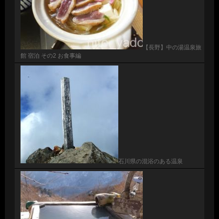
【長野】中の湯温泉旅
館 宿泊 その2 お食事編
石川県の混浴のある温泉