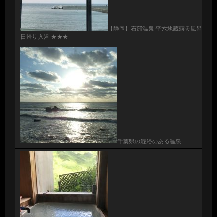
【静岡】石部温泉 平六地蔵露天風呂
日帰り入浴 ★★★
千葉県の混浴のある温泉