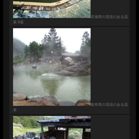
宮城県の混浴のある温
泉 9湯
岐阜県の混浴のある温
泉