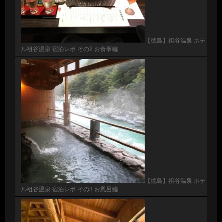
【徳島】祖谷温泉 ホテ
ル祖谷温泉 宿泊レポ その2 お食事編
【徳島】祖谷温泉 ホテ
ル祖谷温泉 宿泊レポ その3 お風呂編