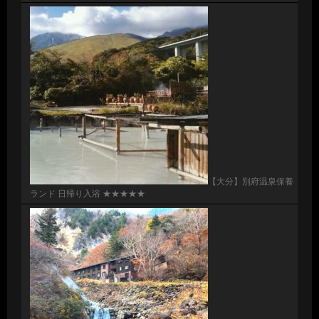
【大分】別府温泉保養
ランド 日帰り入浴 ★★★★★