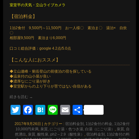
室堂平の天気
・
立山ライブカメラ
【宿泊料金】
1泊2食付 9,500円～11,500円 お一人様〇 素泊ま〇 湯治× 自炊
〇
相部屋9,500円 素泊まり6,000円
口コミ総合評価：google 4.2点/5.0点
【こんな人におススメ】
◆立山連峰・剱岳登山の前後泊の宿を探している
◆温泉付の山小屋が良い
◆濃厚なにごり湯が好き
◆室堂駅からの上り下りが苦ではない自信がある
続きを読む
→
Twitter
Facebook
Hatena
Line
Email
共
有
2017年9月26日
|
カテゴリー :
宿泊料金別, 1泊2食付の料金, 1泊2食付
10,000円未満
,
泉質, にごり湯・色つき湯, 白湯（にごり湯）
,
泉質, 自
然湧出
,
泉質, 酸性泉, ph2～2.9（酸性泉）
,
宿泊料金別, 1泊2食付の料