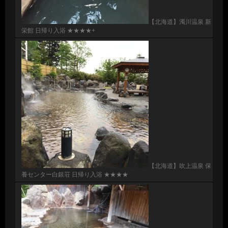
【北海道】濁川温泉 新
栄館 日帰り入浴 ★★★★+
【北海道】吹上温泉 保
養センター白銀荘 日帰り入浴 ★★★★