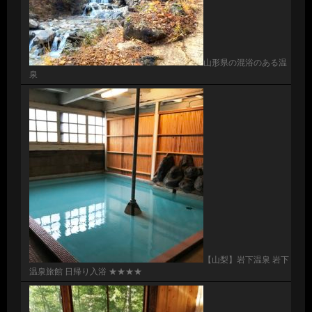
山形県の混浴のある温
泉
【山梨】岩下温泉 岩下
温泉旅館 日帰り入浴 ★★★★