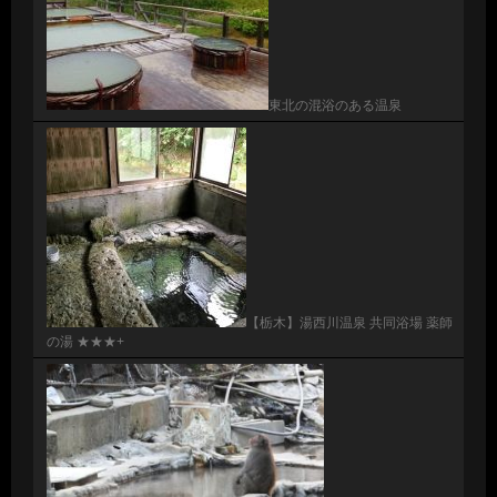
東北の混浴のある温泉
【栃木】湯西川温泉 共同浴場 薬師
の湯 ★★★+