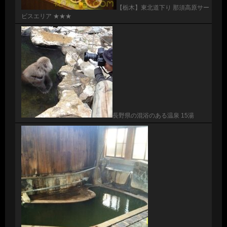
【栃木】東北道下り 那須高原サー
ビスエリア ★★★
長野県の混浴のある温泉 15湯