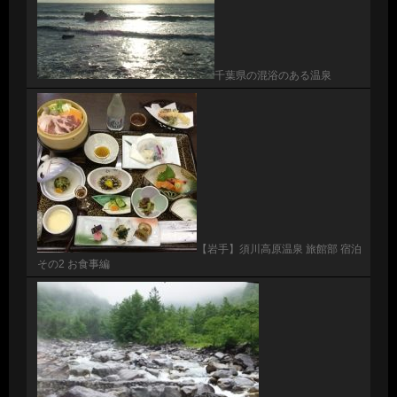
千葉県の混浴のある温泉
【岩手】須川高原温泉 旅館部 宿泊
その2 お食事編