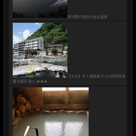
新潟県の混浴のある温泉
【大分】天ヶ瀬温泉 5つの共同浴場
露天風呂 巡り ★★★