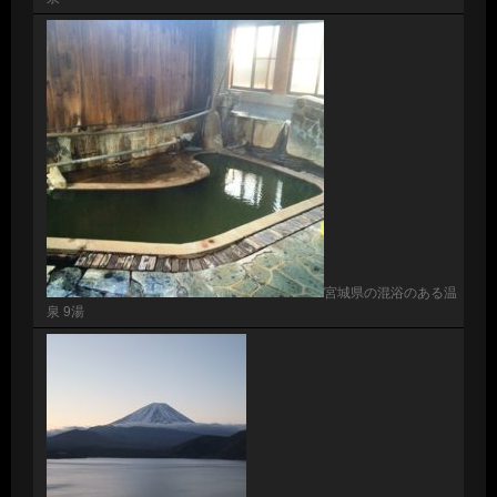
宮城県の混浴のある温
泉 9湯