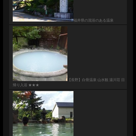
福井県の混浴のある温泉
【長野】白骨温泉 山水観 湯川荘 日
帰り入浴 ★★★