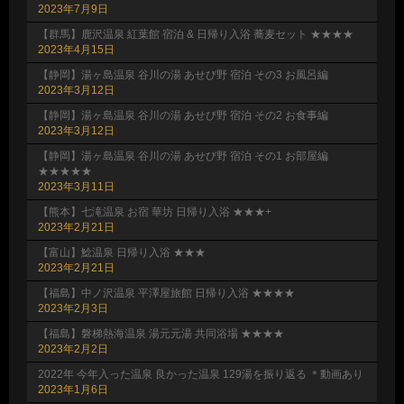
2023年7月9日
【群馬】鹿沢温泉 紅葉館 宿泊 & 日帰り入浴 蕎麦セット ★★★★
2023年4月15日
【静岡】湯ヶ島温泉 谷川の湯 あせび野 宿泊 その3 お風呂編
2023年3月12日
【静岡】湯ヶ島温泉 谷川の湯 あせび野 宿泊 その2 お食事編
2023年3月12日
【静岡】湯ヶ島温泉 谷川の湯 あせび野 宿泊 その1 お部屋編
★★★★★
2023年3月11日
【熊本】七滝温泉 お宿 華坊 日帰り入浴 ★★★+
2023年2月21日
【富山】鯰温泉 日帰り入浴 ★★★
2023年2月21日
【福島】中ノ沢温泉 平澤屋旅館 日帰り入浴 ★★★★
2023年2月3日
【福島】磐梯熱海温泉 湯元元湯 共同浴場 ★★★★
2023年2月2日
2022年 今年入った温泉 良かった温泉 129湯を振り返る ＊動画あり
2023年1月6日