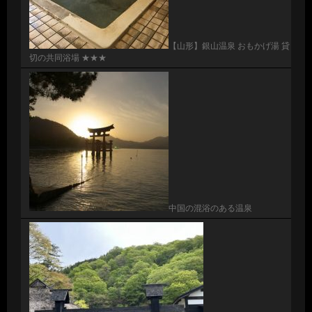
【山形】銀山温泉 おもかげ湯 貸
切の共同浴場 ★★★
中国の混浴のある温泉