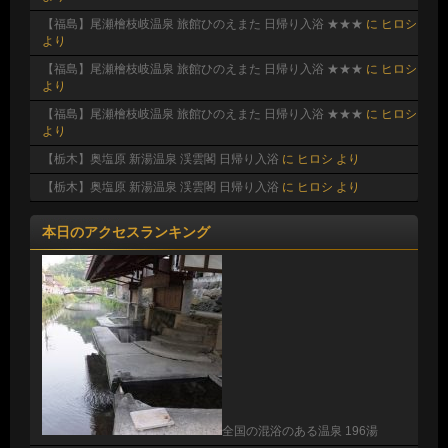
【福島】尾瀬檜枝岐温泉 旅館ひのえまた 日帰り入浴 ★★★
に
ヒロシ
より
【福島】尾瀬檜枝岐温泉 旅館ひのえまた 日帰り入浴 ★★★
に
ヒロシ
より
【福島】尾瀬檜枝岐温泉 旅館ひのえまた 日帰り入浴 ★★★
に
ヒロシ
より
【栃木】奥塩原 新湯温泉 渓雲閣 日帰り入浴
に
ヒロシ
より
【栃木】奥塩原 新湯温泉 渓雲閣 日帰り入浴
に
ヒロシ
より
本日のアクセスランキング
全国の混浴のある温泉 196湯