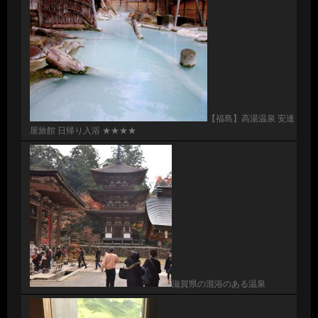
【福島】高湯温泉 安達
屋旅館 日帰り入浴 ★★★★
滋賀県の混浴のある温泉