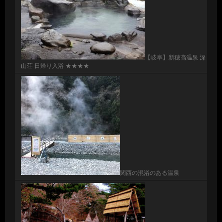
【岐阜】新穂高温泉 深
山荘 日帰り入浴 ★★★★
関西の混浴のある温泉