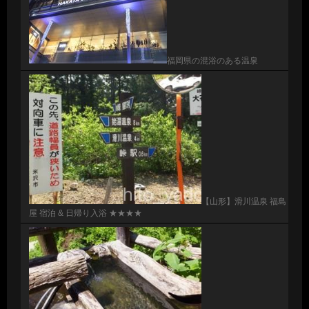
福岡県の混浴のある温泉
【山形】滑川温泉 福島
屋 宿泊 & 日帰り入浴 ★★★★