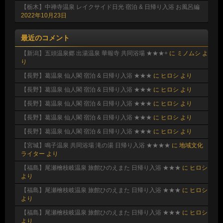
【栃木】中禅寺温泉 レイクサイド日光 宿泊 & 日帰り入浴 お風呂編
2022年10月23日
最近のコメント
【新潟】五頭温泉郷 出湯温泉 華報寺 共同浴場 ★★★+
に
ミノムシ
よ
り
【長野】葛温泉 仙人閣 宿泊 & 日帰り入浴 ★★★
に
ヒロシ
より
【長野】葛温泉 仙人閣 宿泊 & 日帰り入浴 ★★★
に
ヒロシ
より
【長野】葛温泉 仙人閣 宿泊 & 日帰り入浴 ★★★
に
ヒロシ
より
【長野】葛温泉 仙人閣 宿泊 & 日帰り入浴 ★★★
に
ヒロシ
より
【長野】葛温泉 仙人閣 宿泊 & 日帰り入浴 ★★★
に
ヒロシ
より
【宮城】鳴子温泉 共同浴場 滝の湯 日帰り入浴 ★★★★
に
地域文化
ライター
より
【福島】尾瀬檜枝岐温泉 旅館ひのえまた 日帰り入浴 ★★★
に
ヒロシ
より
【福島】尾瀬檜枝岐温泉 旅館ひのえまた 日帰り入浴 ★★★
に
ヒロシ
より
【福島】尾瀬檜枝岐温泉 旅館ひのえまた 日帰り入浴 ★★★
に
ヒロシ
より