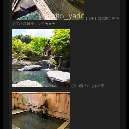
【山形】新高湯温泉 吾
妻屋旅館 日帰り入浴 ★★★
関東の混浴のある温泉