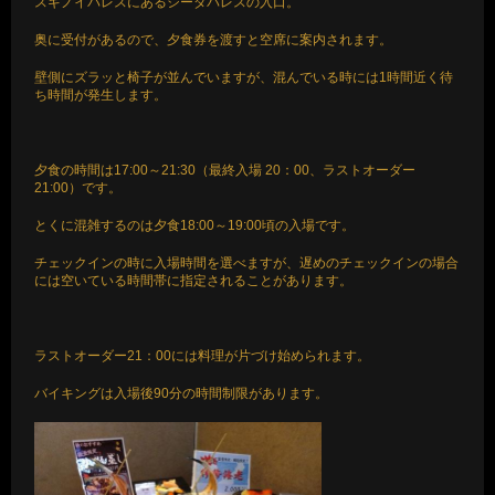
スギノイパレスにあるシーダパレスの入口。
奥に受付があるので、夕食券を渡すと空席に案内されます。
壁側にズラッと椅子が並んでいますが、混んでいる時には1時間近く待
ち時間が発生します。
夕食の時間は17:00～21:30（最終入場 20：00、ラストオーダー
21:00）です。
とくに混雑するのは夕食18:00～19:00頃の入場です。
チェックインの時に入場時間を選べますが、遅めのチェックインの場合
には空いている時間帯に指定されることがあります。
ラストオーダー21：00には料理が片づけ始められます。
バイキングは入場後90分の時間制限があります。