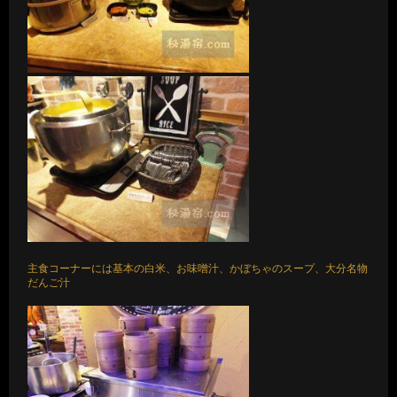
主食コーナーには基本の白米、お味噌汁、かぼちゃのスープ、大分名物
だんご汁