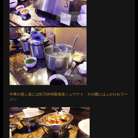
中華の蒸し器には杉乃井特製海老シュウマイ、その隣にはふかひれラー
メン