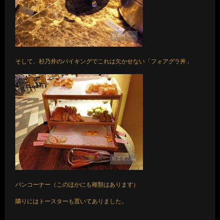
そして、杉乃井のバイキングでこれは欠かせない「フォアグラ丼」
パンコーナー（このほかにも種類はあります）
隣りにはトースターも置いてありました。