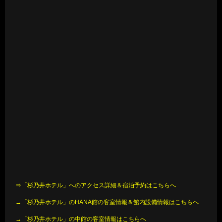
⇒「杉乃井ホテル」へのアクセス詳細＆宿泊予約はこちらへ
→「杉乃井ホテル」のHANA館の客室情報＆館内設備情報はこちらへ
→「杉乃井ホテル」の中館の客室情報はこちらへ