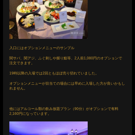
入口にはオプションメニューのサンプル
関サバ、関アジ、ふぐ刺しや握り鮨等、2人前1,080円のオプションで
注文できます。
19時以降の入場では2回ともほぼ売り切れていました。
オプションメニューが目当ての場合には早めに入場した方が良いかもし
れません。
他にはアルコール類の飲み放題プラン（90分）がオプションで有料
2,160円になっています。