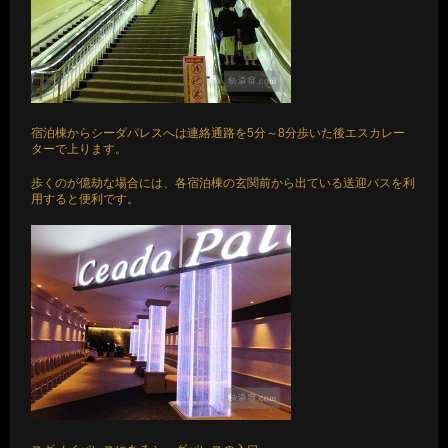
宿泊棟からシーダパレスへは連絡通路を5分～8分歩いた後エスカレー
ターで上ります。
歩くのが億劫な場合には、各宿泊棟の玄関前から出ている送迎バスを利
用すると便利です。