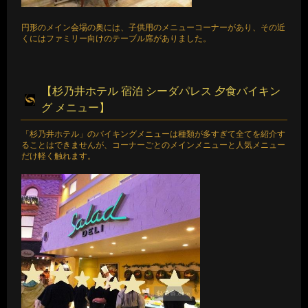
円形のメイン会場の奥には、子供用のメニューコーナーがあり、その近
くにはファミリー向けのテーブル席がありました。
【杉乃井ホテル 宿泊 シーダパレス 夕食バイキン
グ メニュー】
「杉乃井ホテル」のバイキングメニューは種類が多すぎて全てを紹介す
ることはできませんが、コーナーごとのメインメニューと人気メニュー
だけ軽く触れます。