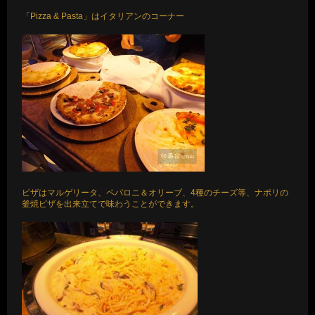
「Pizza & Pasta」はイタリアンのコーナー
ピザはマルゲリータ、ペパロニ＆オリーブ、4種のチーズ等、ナポリの
釜焼ピザを出来立てで味わうことができます。