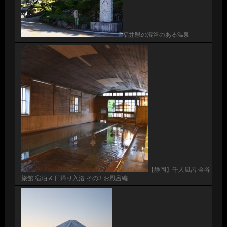
福井県の混浴のある温泉
【静岡】千人風呂 金谷
旅館 宿泊 & 日帰り入浴 その3 お風呂編