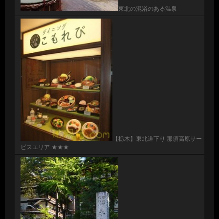
東北の混浴のある温泉
【栃木】東北道下り 那須高原サー
ビスエリア ★★★