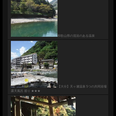
和歌山県の混浴のある温泉
【大分】天ヶ瀬温泉 5つの共同浴場
露天風呂 巡り ★★★