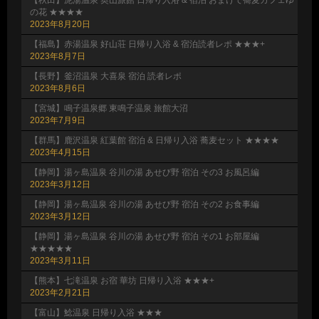
の花 ★★★★
2023年8月20日
【福島】赤湯温泉 好山荘 日帰り入浴 & 宿泊読者レポ ★★★+
2023年8月7日
【長野】釜沼温泉 大喜泉 宿泊 読者レポ
2023年8月6日
【宮城】鳴子温泉郷 東鳴子温泉 旅館大沼
2023年7月9日
【群馬】鹿沢温泉 紅葉館 宿泊 & 日帰り入浴 蕎麦セット ★★★★
2023年4月15日
【静岡】湯ヶ島温泉 谷川の湯 あせび野 宿泊 その3 お風呂編
2023年3月12日
【静岡】湯ヶ島温泉 谷川の湯 あせび野 宿泊 その2 お食事編
2023年3月12日
【静岡】湯ヶ島温泉 谷川の湯 あせび野 宿泊 その1 お部屋編
★★★★★
2023年3月11日
【熊本】七滝温泉 お宿 華坊 日帰り入浴 ★★★+
2023年2月21日
【富山】鯰温泉 日帰り入浴 ★★★