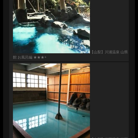
【山梨】川浦温泉 山県
館 お風呂編 ★★★+