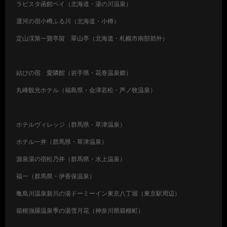
ラビスタ函館ベイ（北海道・湯の川温泉）
運河の宿小樽ふる川（北海道・小樽）
定山渓第一寶亭留 翠山亭（北海道・札幌市南部郊外）
結びの宿 愛隣館（岩手県・花巻温泉郷）
丸峰観光ホテル（福島県・会津若松・芦ノ牧温泉）
ホテルヴィレッジ（群馬県・草津温泉）
ホテル一井（群馬県・草津温泉）
源泉湯の宿松乃井（群馬県・水上温泉）
福一（群馬県・伊香保温泉）
亀島川温泉新川の湯ドーミーイン東京八丁堀（東京駅周辺）
箱根強羅温泉季の湯雪月花（神奈川県箱根町）