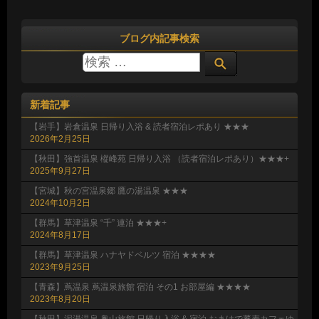
ブログ内記事検索
新着記事
【岩手】岩倉温泉 日帰り入浴 & 読者宿泊レポあり ★★★
2026年2月25日
【秋田】強首温泉 樅峰苑 日帰り入浴 （読者宿泊レポあり）★★★+
2025年9月27日
【宮城】秋の宮温泉郷 鷹の湯温泉 ★★★
2024年10月2日
【群馬】草津温泉 “千” 連泊 ★★★+
2024年8月17日
【群馬】草津温泉 ハナヤドベルツ 宿泊 ★★★★
2023年9月25日
【青森】蔦温泉 蔦温泉旅館 宿泊 その1 お部屋編 ★★★★
2023年8月20日
【秋田】泥湯温泉 奥山旅館 日帰り入浴 & 宿泊 おまけで蕎麦カフェゆ