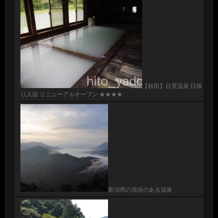
【秋田】日景温泉 日帰
り入浴 リニューアルオープン ★★★★
新潟県の混浴のある温泉