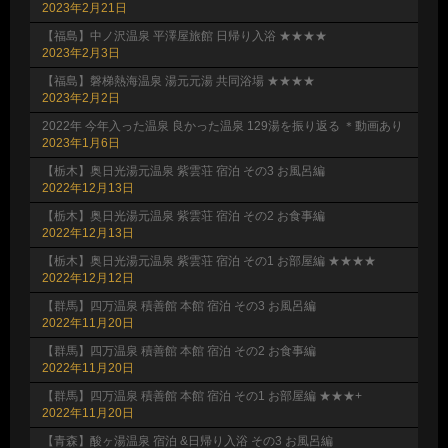
2023年2月21日
【福島】中ノ沢温泉 平澤屋旅館 日帰り入浴 ★★★★
2023年2月3日
【福島】磐梯熱海温泉 湯元元湯 共同浴場 ★★★★
2023年2月2日
2022年 今年入った温泉 良かった温泉 129湯を振り返る ＊動画あり
2023年1月6日
【栃木】奥日光湯元温泉 紫雲荘 宿泊 その3 お風呂編
2022年12月13日
【栃木】奥日光湯元温泉 紫雲荘 宿泊 その2 お食事編
2022年12月13日
【栃木】奥日光湯元温泉 紫雲荘 宿泊 その1 お部屋編 ★★★★
2022年12月12日
【群馬】四万温泉 積善館 本館 宿泊 その3 お風呂編
2022年11月20日
【群馬】四万温泉 積善館 本館 宿泊 その2 お食事編
2022年11月20日
【群馬】四万温泉 積善館 本館 宿泊 その1 お部屋編 ★★★+
2022年11月20日
【青森】酸ヶ湯温泉 宿泊 &日帰り入浴 その3 お風呂編