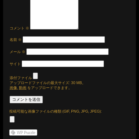
コメント
※
名前
※
メール
※
サイト
添付ファイル
アップロードファイルの最大サイズ: 30 MB。
画像
,
動画
をアップロードできます。
投稿可能な画像ファイルの種類 (GIF, PNG, JPG, JPEG):