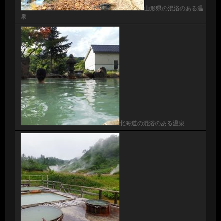
山形県の混浴のある温
泉
北海道の混浴のある温泉