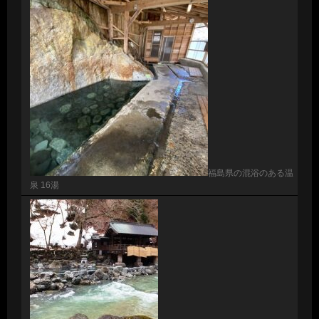
福島県の混浴のある温
泉 16湯