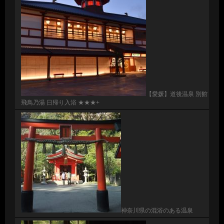
【愛媛】道後温泉 別館
飛鳥乃湯 日帰り入浴 ★★★+
神奈川県の混浴のある温泉