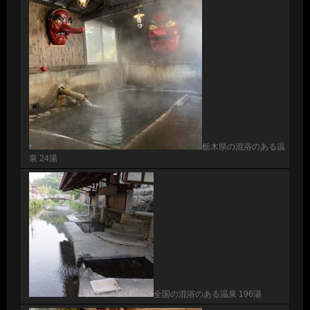
栃木県の混浴のある温
泉 24湯
全国の混浴のある温泉 196湯