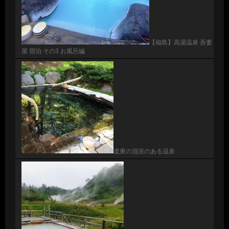
【福島】高湯温泉 吾妻
屋 宿泊 その3 お風呂編
道東の混浴のある温泉