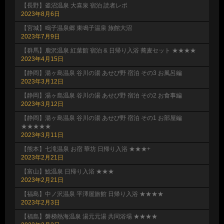
【長野】釜沼温泉 大喜泉 宿泊 読者レポ
2023年8月6日
【宮城】鳴子温泉郷 東鳴子温泉 旅館大沼
2023年7月9日
【群馬】鹿沢温泉 紅葉館 宿泊 & 日帰り入浴 蕎麦セット ★★★★
2023年4月15日
【静岡】湯ヶ島温泉 谷川の湯 あせび野 宿泊 その3 お風呂編
2023年3月12日
【静岡】湯ヶ島温泉 谷川の湯 あせび野 宿泊 その2 お食事編
2023年3月12日
【静岡】湯ヶ島温泉 谷川の湯 あせび野 宿泊 その1 お部屋編
★★★★★
2023年3月11日
【熊本】七滝温泉 お宿 華坊 日帰り入浴 ★★★+
2023年2月21日
【富山】鯰温泉 日帰り入浴 ★★★
2023年2月21日
【福島】中ノ沢温泉 平澤屋旅館 日帰り入浴 ★★★★
2023年2月3日
【福島】磐梯熱海温泉 湯元元湯 共同浴場 ★★★★