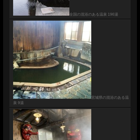
全国の混浴のある温泉 196湯
宮城県の混浴のある温
泉 9湯