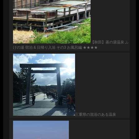
【秋田】蒸の湯温泉 ふ
けの湯 宿泊 & 日帰り入浴 その3 お風呂編 ★★★★
三重県の混浴のある温泉