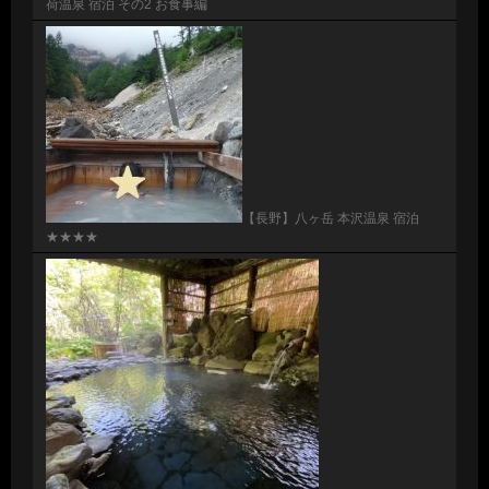
荷温泉 宿泊 その2 お食事編
【長野】八ヶ岳 本沢温泉 宿泊
★★★★