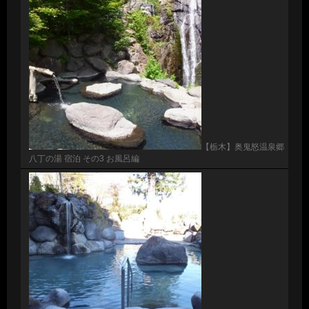
【栃木】奥鬼怒温泉郷
八丁の湯 宿泊 その3 お風呂編