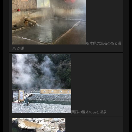
栃木県の混浴のある温
泉 24湯
関西の混浴のある温泉