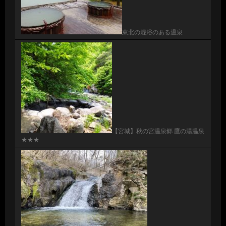
東北の混浴のある温泉
【宮城】秋の宮温泉郷 鷹の湯温泉
★★★