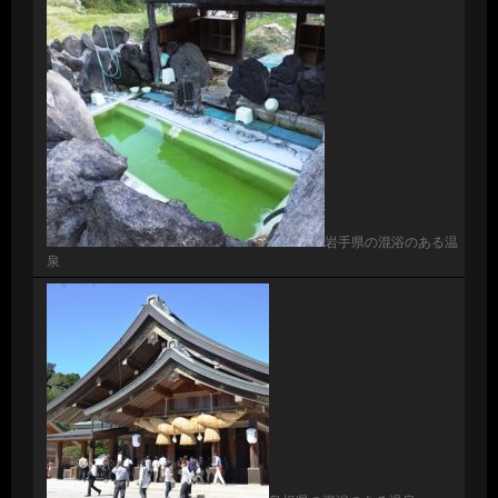
岩手県の混浴のある温
泉