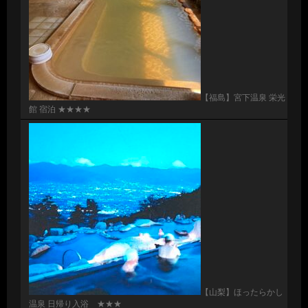
【福島】宮下温泉 栄光
館 宿泊 ★★★★
【山梨】ほったらかし
温泉 日帰り入浴 ★★★