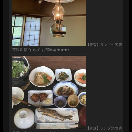
【青森】ランプの宿 青
荷温泉 宿泊 その1 お部屋編 ★★★+
【青森】ランプの宿 青