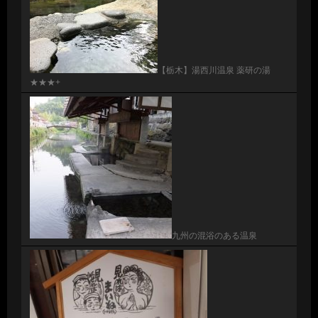
【栃木】湯西川温泉 薬研の湯
★★★+
九州の混浴のある温泉