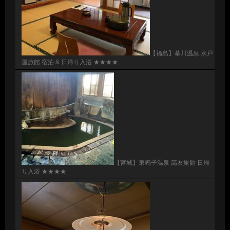
【福島】幕川温泉 水戸
屋旅館 宿泊 & 日帰り入浴 ★★★★
【宮城】東鳴子温泉 高友旅館 日帰
り入浴 ★★★★