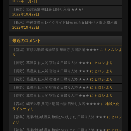
2022年11月7日
【長野】姫川温泉 朝日荘 日帰り入浴 ★★★+
2022年10月29日
【栃木】中禅寺温泉 レイクサイド日光 宿泊 & 日帰り入浴 お風呂編
2022年10月23日
最近のコメント
【新潟】五頭温泉郷 出湯温泉 華報寺 共同浴場 ★★★+
に
ミノムシ
よ
り
【長野】葛温泉 仙人閣 宿泊 & 日帰り入浴 ★★★
に
ヒロシ
より
【長野】葛温泉 仙人閣 宿泊 & 日帰り入浴 ★★★
に
ヒロシ
より
【長野】葛温泉 仙人閣 宿泊 & 日帰り入浴 ★★★
に
ヒロシ
より
【長野】葛温泉 仙人閣 宿泊 & 日帰り入浴 ★★★
に
ヒロシ
より
【長野】葛温泉 仙人閣 宿泊 & 日帰り入浴 ★★★
に
ヒロシ
より
【宮城】鳴子温泉 共同浴場 滝の湯 日帰り入浴 ★★★★
に
地域文化
ライター
より
【福島】尾瀬檜枝岐温泉 旅館ひのえまた 日帰り入浴 ★★★
に
ヒロシ
より
【福島】尾瀬檜枝岐温泉 旅館ひのえまた 日帰り入浴 ★★★
に
ヒロシ