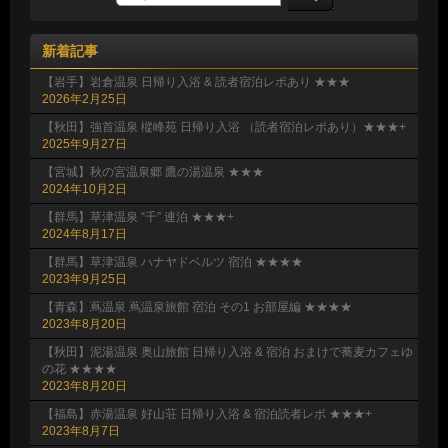
新着記事
【岩手】岩倉温泉 日帰り入浴 & 読者宿泊レポあり ★★★
2026年2月25日
【秋田】強首温泉 樅峰苑 日帰り入浴 （読者宿泊レポあり）★★★+
2025年9月27日
【宮城】秋の宮温泉郷 鷹の湯温泉 ★★★
2024年10月2日
【群馬】草津温泉 “千” 連泊 ★★★+
2024年8月17日
【群馬】草津温泉 ハナヤドベルツ 宿泊 ★★★★
2023年9月25日
【青森】蔦温泉 蔦温泉旅館 宿泊 その1 お部屋編 ★★★★
2023年8月20日
【秋田】泥湯温泉 奥山旅館 日帰り入浴 & 宿泊 おまけで蕎麦カフェゆ
の花 ★★★★
2023年8月20日
【福島】赤湯温泉 好山荘 日帰り入浴 & 宿泊読者レポ ★★★+
2023年8月7日