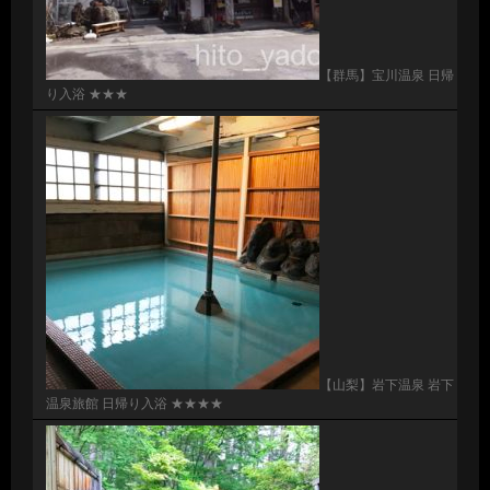
【群馬】宝川温泉 日帰
り入浴 ★★★
【山梨】岩下温泉 岩下
温泉旅館 日帰り入浴 ★★★★