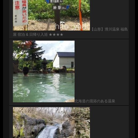
【山形】滑川温泉 福島
屋 宿泊 & 日帰り入浴 ★★★★
北海道の混浴のある温泉