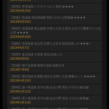
【群馬】草津温泉 ハナヤドベルツ 宿泊 ★★★★
2023年9月25日
【青森】蔦温泉 蔦温泉旅館 宿泊 その1 お部屋編 ★★★★
2023年8月20日
【秋田】泥湯温泉 奥山旅館 日帰り入浴 & 宿泊 おまけで蕎麦カフェゆ
の花 ★★★★
2023年8月20日
【福島】赤湯温泉 好山荘 日帰り入浴 & 宿泊読者レポ ★★★+
2023年8月7日
【長野】釜沼温泉 大喜泉 宿泊 読者レポ
2023年8月6日
【宮城】鳴子温泉郷 東鳴子温泉 旅館大沼
2023年7月9日
【群馬】鹿沢温泉 紅葉館 宿泊 & 日帰り入浴 蕎麦セット ★★★★
2023年4月15日
【静岡】湯ヶ島温泉 谷川の湯 あせび野 宿泊 その3 お風呂編
2023年3月12日
【静岡】湯ヶ島温泉 谷川の湯 あせび野 宿泊 その2 お食事編
2023年3月12日