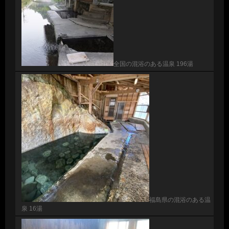
全国の混浴のある温泉 196湯
福島県の混浴のある温
泉 16湯