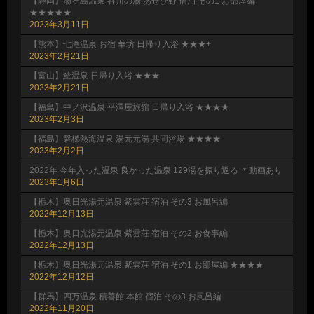
【静岡】湯ヶ島温泉 谷川の湯 あせび野 宿泊 その1 お部屋編
★★★★★
2023年3月11日
【熊本】七滝温泉 お宿 華坊 日帰り入浴 ★★★+
2023年2月21日
【富山】鯰温泉 日帰り入浴 ★★★
2023年2月21日
【福島】中ノ沢温泉 平澤屋旅館 日帰り入浴 ★★★★
2023年2月3日
【福島】磐梯熱海温泉 湯元元湯 共同浴場 ★★★★
2023年2月2日
2022年 今年入った温泉 良かった温泉 129湯を振り返る ＊動画あり
2023年1月6日
【栃木】奥日光湯元温泉 紫雲荘 宿泊 その3 お風呂編
2022年12月13日
【栃木】奥日光湯元温泉 紫雲荘 宿泊 その2 お食事編
2022年12月13日
【栃木】奥日光湯元温泉 紫雲荘 宿泊 その1 お部屋編 ★★★★
2022年12月12日
【群馬】四万温泉 積善館 本館 宿泊 その3 お風呂編
2022年11月20日