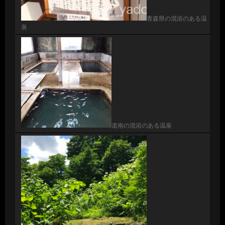
青森県の混浴のある温
泉
道南の混浴のある温泉