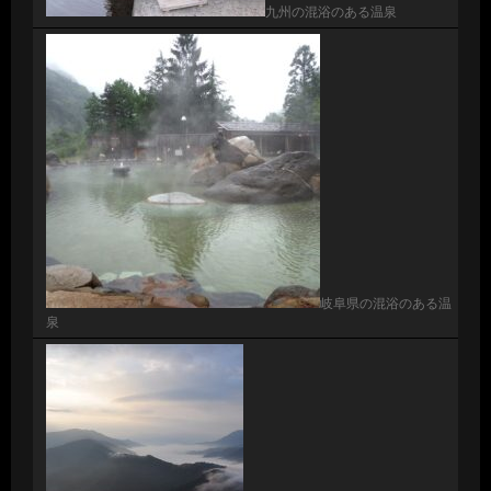
九州の混浴のある温泉
岐阜県の混浴のある温
泉