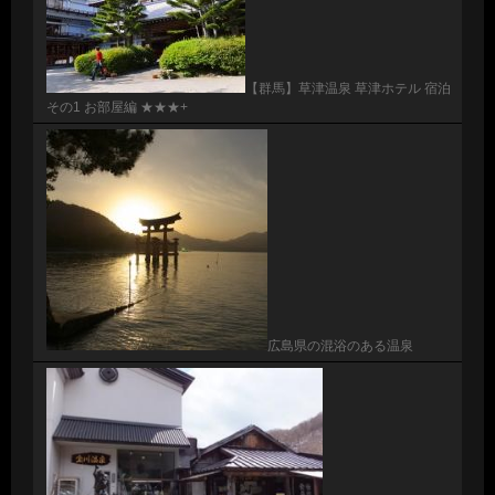
【群馬】草津温泉 草津ホテル 宿泊
その1 お部屋編 ★★★+
広島県の混浴のある温泉