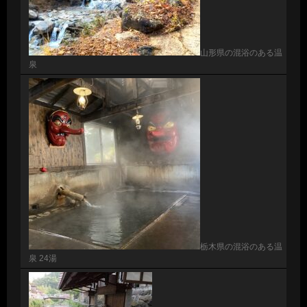
山形県の混浴のある温
泉
栃木県の混浴のある温
泉 24湯