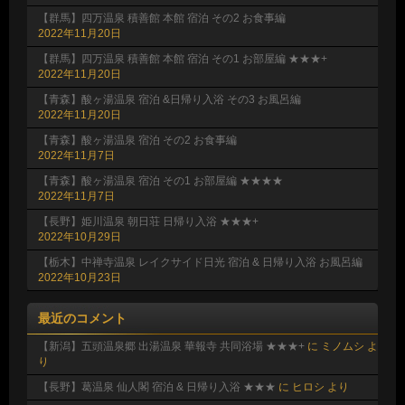
【群馬】四万温泉 積善館 本館 宿泊 その2 お食事編
2022年11月20日
【群馬】四万温泉 積善館 本館 宿泊 その1 お部屋編 ★★★+
2022年11月20日
【青森】酸ヶ湯温泉 宿泊 &日帰り入浴 その3 お風呂編
2022年11月20日
【青森】酸ヶ湯温泉 宿泊 その2 お食事編
2022年11月7日
【青森】酸ヶ湯温泉 宿泊 その1 お部屋編 ★★★★
2022年11月7日
【長野】姫川温泉 朝日荘 日帰り入浴 ★★★+
2022年10月29日
【栃木】中禅寺温泉 レイクサイド日光 宿泊 & 日帰り入浴 お風呂編
2022年10月23日
最近のコメント
【新潟】五頭温泉郷 出湯温泉 華報寺 共同浴場 ★★★+
に
ミノムシ
よ
り
【長野】葛温泉 仙人閣 宿泊 & 日帰り入浴 ★★★
に
ヒロシ
より