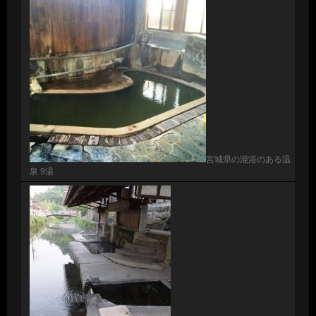
宮城県の混浴のある温
泉 9湯