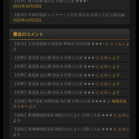
【長野】姫川温泉 朝日荘 日帰り入浴 ★★★+
2022年10月29日
【栃木】中禅寺温泉 レイクサイド日光 宿泊 & 日帰り入浴 お風呂編
2022年10月23日
最近のコメント
【新潟】五頭温泉郷 出湯温泉 華報寺 共同浴場 ★★★+
に
ミノムシ
よ
り
【長野】葛温泉 仙人閣 宿泊 & 日帰り入浴 ★★★
に
ヒロシ
より
【長野】葛温泉 仙人閣 宿泊 & 日帰り入浴 ★★★
に
ヒロシ
より
【長野】葛温泉 仙人閣 宿泊 & 日帰り入浴 ★★★
に
ヒロシ
より
【長野】葛温泉 仙人閣 宿泊 & 日帰り入浴 ★★★
に
ヒロシ
より
【長野】葛温泉 仙人閣 宿泊 & 日帰り入浴 ★★★
に
ヒロシ
より
【宮城】鳴子温泉 共同浴場 滝の湯 日帰り入浴 ★★★★
に
地域文化
ライター
より
【福島】尾瀬檜枝岐温泉 旅館ひのえまた 日帰り入浴 ★★★
に
ヒロシ
より
【福島】尾瀬檜枝岐温泉 旅館ひのえまた 日帰り入浴 ★★★
に
ヒロシ
より