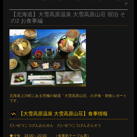
ぞ
【北海道】大雪高原温泉 大雪高原山荘 宿泊 そ
の2 お食事編
北海道上川町にある究極の秘湯「大雪高原山荘」の夕食・朝食レポート
です。
【大雪高原温泉 大雪高原山荘】食事情報
だいせつこうげんおんせん だいせつこうげんさんそう
◆夕食 18:00～20:00 （食事処テーブル席）