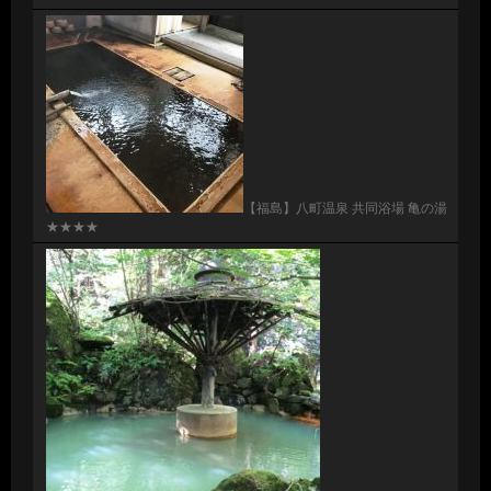
【福島】八町温泉 共同浴場 亀の湯
★★★★