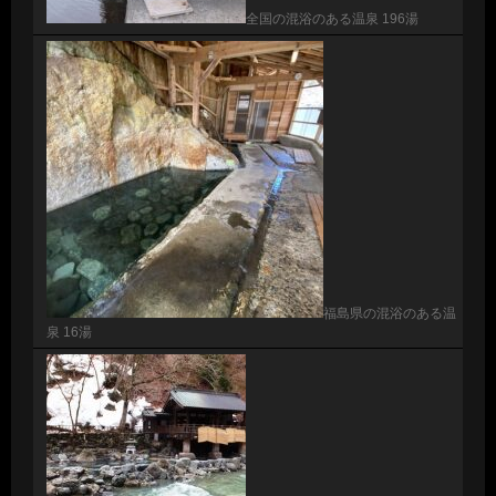
全国の混浴のある温泉 196湯
福島県の混浴のある温
泉 16湯