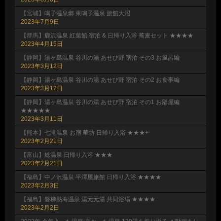
【宮城】鳴子温泉郷 東鳴子温泉 旅館大沼
2023年7月9日
【群馬】鹿沢温泉 紅葉館 宿泊 & 日帰り入浴 蕎麦セット ★★★★
2023年4月15日
【静岡】湯ヶ島温泉 谷川の湯 あせび野 宿泊 その3 お風呂編
2023年3月12日
【静岡】湯ヶ島温泉 谷川の湯 あせび野 宿泊 その2 お食事編
2023年3月12日
【静岡】湯ヶ島温泉 谷川の湯 あせび野 宿泊 その1 お部屋編
★★★★★
2023年3月11日
【熊本】七滝温泉 お宿 華坊 日帰り入浴 ★★★+
2023年2月21日
【富山】鯰温泉 日帰り入浴 ★★★
2023年2月21日
【福島】中ノ沢温泉 平澤屋旅館 日帰り入浴 ★★★★
2023年2月3日
【福島】磐梯熱海温泉 湯元元湯 共同浴場 ★★★★
2023年2月2日