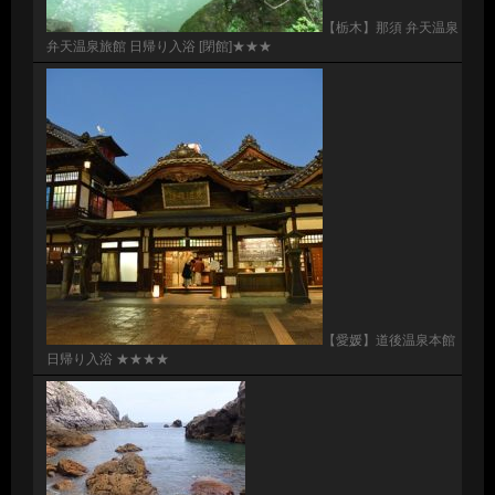
【栃木】那須 弁天温泉
弁天温泉旅館 日帰り入浴 [閉館]★★★
【愛媛】道後温泉本館
日帰り入浴 ★★★★