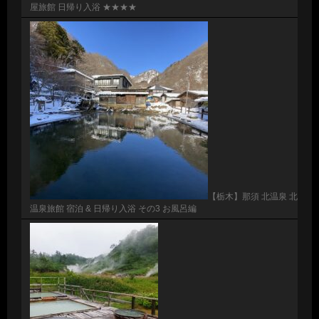
屋旅館 日帰り入浴 ★★★★
【栃木】那須 北温泉 北
温泉旅館 宿泊 & 日帰り入浴 その3 お風呂編