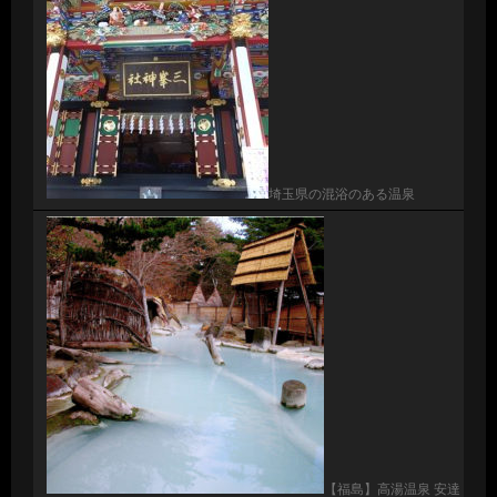
埼玉県の混浴のある温泉
【福島】高湯温泉 安達