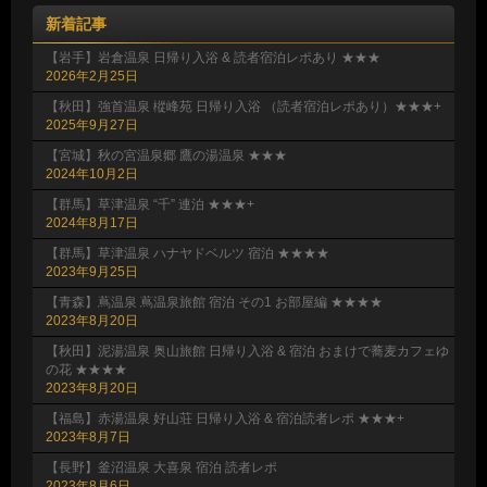
新着記事
【岩手】岩倉温泉 日帰り入浴 & 読者宿泊レポあり ★★★
2026年2月25日
【秋田】強首温泉 樅峰苑 日帰り入浴 （読者宿泊レポあり）★★★+
2025年9月27日
【宮城】秋の宮温泉郷 鷹の湯温泉 ★★★
2024年10月2日
【群馬】草津温泉 “千” 連泊 ★★★+
2024年8月17日
【群馬】草津温泉 ハナヤドベルツ 宿泊 ★★★★
2023年9月25日
【青森】蔦温泉 蔦温泉旅館 宿泊 その1 お部屋編 ★★★★
2023年8月20日
【秋田】泥湯温泉 奥山旅館 日帰り入浴 & 宿泊 おまけで蕎麦カフェゆ
の花 ★★★★
2023年8月20日
【福島】赤湯温泉 好山荘 日帰り入浴 & 宿泊読者レポ ★★★+
2023年8月7日
【長野】釜沼温泉 大喜泉 宿泊 読者レポ
2023年8月6日