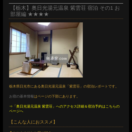
【栃木】奥日光湯元温泉 紫雲荘 宿泊 その1 お
部屋編 ★★★★
栃木県日光市にある奥日光湯元温泉「紫雲荘」の宿泊レポートです。
お宿の基本情報
はページの下部にあります。
⇒「奥日光湯元温泉 紫雲荘」へのアクセス詳細＆宿泊予約はこちらの
ページへ
【こんな人におススメ】