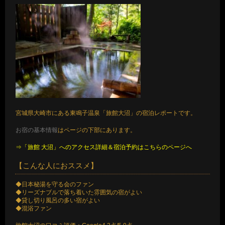
宮城県大崎市にある東鳴子温泉「旅館大沼」の宿泊レポートです。
お宿の基本情報
はページの下部にあります。
⇒「旅館 大沼」へのアクセス詳細＆宿泊予約はこちらのページへ
【こんな人におススメ】
◆日本秘湯を守る会のファン
◆リーズナブルで落ち着いた雰囲気の宿がよい
◆貸し切り風呂の多い宿がよい
◆混浴ファン