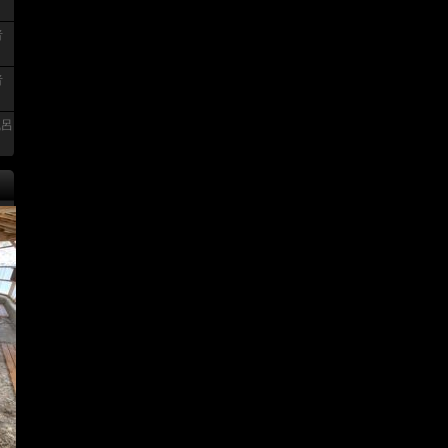
者
者
風呂