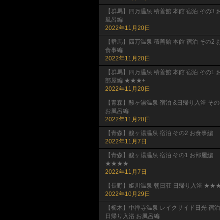
【群馬】四万温泉 積善館 本館 宿泊 その3 
風呂編
2022年11月20日
【群馬】四万温泉 積善館 本館 宿泊 その2 
食事編
2022年11月20日
【群馬】四万温泉 積善館 本館 宿泊 その1 
部屋編 ★★★+
2022年11月20日
【青森】酸ヶ湯温泉 宿泊 &日帰り入浴 その
お風呂編
2022年11月20日
【青森】酸ヶ湯温泉 宿泊 その2 お食事編
2022年11月7日
【青森】酸ヶ湯温泉 宿泊 その1 お部屋編
★★★★
2022年11月7日
【長野】姫川温泉 朝日荘 日帰り入浴 ★★★
2022年10月29日
【栃木】中禅寺温泉 レイクサイド日光 宿泊
日帰り入浴 お風呂編