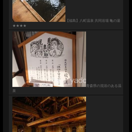
【福島】八町温泉 共同浴場 亀の湯
★★★★
青森県の混浴のある温
泉