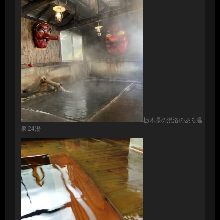
栃木県の混浴のある温
泉 24湯