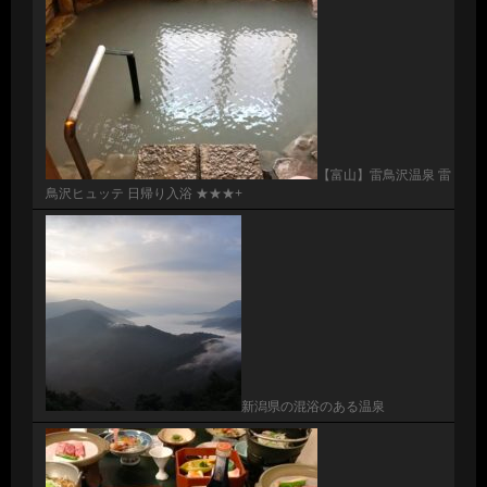
【富山】雷鳥沢温泉 雷
鳥沢ヒュッテ 日帰り入浴 ★★★+
新潟県の混浴のある温泉