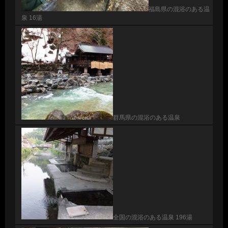
福島県の混浴のある温
泉 16湯
群馬県の混浴のある温泉
全国の混浴のある温泉 196湯