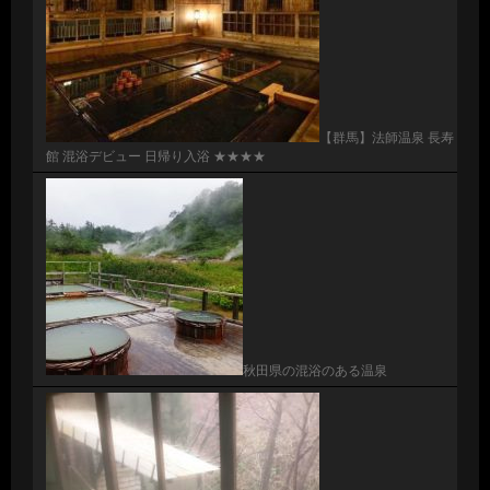
【群馬】法師温泉 長寿
館 混浴デビュー 日帰り入浴 ★★★★
秋田県の混浴のある温泉