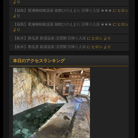
より
【福島】尾瀬檜枝岐温泉 旅館ひのえまた 日帰り入浴 ★★★
に
ヒロシ
より
【福島】尾瀬檜枝岐温泉 旅館ひのえまた 日帰り入浴 ★★★
に
ヒロシ
より
【栃木】奥塩原 新湯温泉 渓雲閣 日帰り入浴
に
ヒロシ
より
【栃木】奥塩原 新湯温泉 渓雲閣 日帰り入浴
に
ヒロシ
より
本日のアクセスランキング