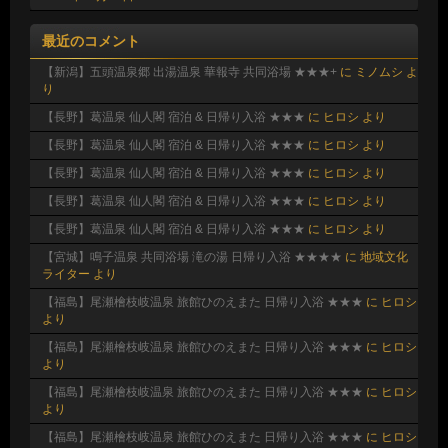
最近のコメント
【新潟】五頭温泉郷 出湯温泉 華報寺 共同浴場 ★★★+
に
ミノムシ
よ
り
【長野】葛温泉 仙人閣 宿泊 & 日帰り入浴 ★★★
に
ヒロシ
より
【長野】葛温泉 仙人閣 宿泊 & 日帰り入浴 ★★★
に
ヒロシ
より
【長野】葛温泉 仙人閣 宿泊 & 日帰り入浴 ★★★
に
ヒロシ
より
【長野】葛温泉 仙人閣 宿泊 & 日帰り入浴 ★★★
に
ヒロシ
より
【長野】葛温泉 仙人閣 宿泊 & 日帰り入浴 ★★★
に
ヒロシ
より
【宮城】鳴子温泉 共同浴場 滝の湯 日帰り入浴 ★★★★
に
地域文化
ライター
より
【福島】尾瀬檜枝岐温泉 旅館ひのえまた 日帰り入浴 ★★★
に
ヒロシ
より
【福島】尾瀬檜枝岐温泉 旅館ひのえまた 日帰り入浴 ★★★
に
ヒロシ
より
【福島】尾瀬檜枝岐温泉 旅館ひのえまた 日帰り入浴 ★★★
に
ヒロシ
より
【福島】尾瀬檜枝岐温泉 旅館ひのえまた 日帰り入浴 ★★★
に
ヒロシ