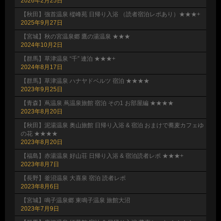
2026年2月25日
【秋田】強首温泉 樅峰苑 日帰り入浴 （読者宿泊レポあり）★★★+
2025年9月27日
【宮城】秋の宮温泉郷 鷹の湯温泉 ★★★
2024年10月2日
【群馬】草津温泉 “千” 連泊 ★★★+
2024年8月17日
【群馬】草津温泉 ハナヤドベルツ 宿泊 ★★★★
2023年9月25日
【青森】蔦温泉 蔦温泉旅館 宿泊 その1 お部屋編 ★★★★
2023年8月20日
【秋田】泥湯温泉 奥山旅館 日帰り入浴 & 宿泊 おまけで蕎麦カフェゆ
の花 ★★★★
2023年8月20日
【福島】赤湯温泉 好山荘 日帰り入浴 & 宿泊読者レポ ★★★+
2023年8月7日
【長野】釜沼温泉 大喜泉 宿泊 読者レポ
2023年8月6日
【宮城】鳴子温泉郷 東鳴子温泉 旅館大沼
2023年7月9日