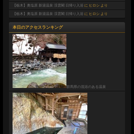
【栃木】奥塩原 新湯温泉 渓雲閣 日帰り入浴
に
ヒロシ
より
【栃木】奥塩原 新湯温泉 渓雲閣 日帰り入浴
に
ヒロシ
より
本日のアクセスランキング
群馬県の混浴のある温泉