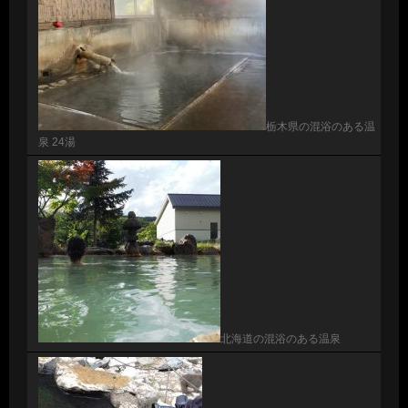
栃木県の混浴のある温
泉 24湯
北海道の混浴のある温泉