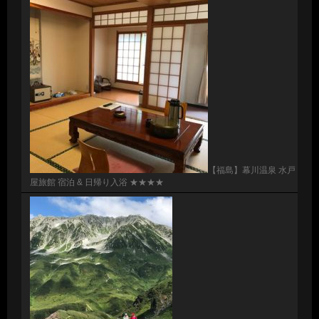
【福島】幕川温泉 水戸
屋旅館 宿泊 & 日帰り入浴 ★★★★