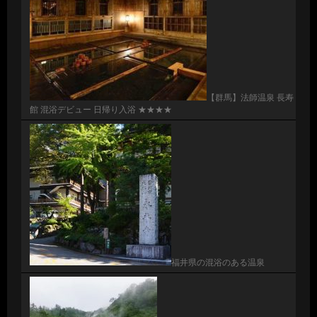
【群馬】法師温泉 長寿
館 混浴デビュー 日帰り入浴 ★★★★
福井県の混浴のある温泉