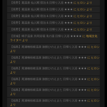
【長野】葛温泉 仙人閣 宿泊 & 日帰り入浴 ★★★
に
ヒロシ
より
【長野】葛温泉 仙人閣 宿泊 & 日帰り入浴 ★★★
に
ヒロシ
より
【長野】葛温泉 仙人閣 宿泊 & 日帰り入浴 ★★★
に
ヒロシ
より
【長野】葛温泉 仙人閣 宿泊 & 日帰り入浴 ★★★
に
ヒロシ
より
【長野】葛温泉 仙人閣 宿泊 & 日帰り入浴 ★★★
に
ヒロシ
より
【宮城】鳴子温泉 共同浴場 滝の湯 日帰り入浴 ★★★★
に
地域文化
ライター
より
【福島】尾瀬檜枝岐温泉 旅館ひのえまた 日帰り入浴 ★★★
に
ヒロシ
より
【福島】尾瀬檜枝岐温泉 旅館ひのえまた 日帰り入浴 ★★★
に
ヒロシ
より
【福島】尾瀬檜枝岐温泉 旅館ひのえまた 日帰り入浴 ★★★
に
ヒロシ
より
【福島】尾瀬檜枝岐温泉 旅館ひのえまた 日帰り入浴 ★★★
に
ヒロシ
より
【福島】尾瀬檜枝岐温泉 旅館ひのえまた 日帰り入浴 ★★★
に
ヒロシ
より
【福島】尾瀬檜枝岐温泉 旅館ひのえまた 日帰り入浴 ★★★
に
ヒロシ
より