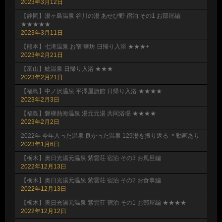
2023年3月12日
【静岡】湯ヶ島温泉 谷川の湯 あせび野 宿泊 その1 お部屋編
★★★★★
2023年3月11日
【熊本】七滝温泉 お宿 華坊 日帰り入浴 ★★★+
2023年2月21日
【富山】鯰温泉 日帰り入浴 ★★★
2023年2月21日
【福島】中ノ沢温泉 平澤屋旅館 日帰り入浴 ★★★★
2023年2月3日
【福島】磐梯熱海温泉 湯元元湯 共同浴場 ★★★★
2023年2月2日
2022年 今年入った温泉 良かった温泉 129湯を振り返る ＊動画あり
2023年1月6日
【栃木】奥日光湯元温泉 紫雲荘 宿泊 その3 お風呂編
2022年12月13日
【栃木】奥日光湯元温泉 紫雲荘 宿泊 その2 お食事編
2022年12月13日
【栃木】奥日光湯元温泉 紫雲荘 宿泊 その1 お部屋編 ★★★★
2022年12月12日