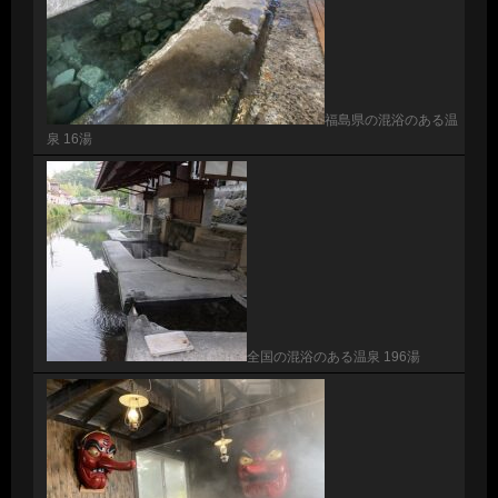
福島県の混浴のある温
泉 16湯
全国の混浴のある温泉 196湯