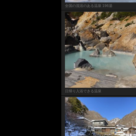
全国の混浴のある温泉 196湯
日帰り入浴できる温泉