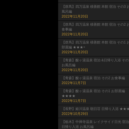
【群馬】四万温泉 積善館 本館 宿泊 その3 
風呂編
2022年11月20日
【群馬】四万温泉 積善館 本館 宿泊 その2 
食事編
2022年11月20日
【群馬】四万温泉 積善館 本館 宿泊 その1 
部屋編 ★★★+
2022年11月20日
【青森】酸ヶ湯温泉 宿泊 &日帰り入浴 その
お風呂編
2022年11月20日
【青森】酸ヶ湯温泉 宿泊 その2 お食事編
2022年11月7日
【青森】酸ヶ湯温泉 宿泊 その1 お部屋編
★★★★
2022年11月7日
【長野】姫川温泉 朝日荘 日帰り入浴 ★★★
2022年10月29日
【栃木】中禅寺温泉 レイクサイド日光 宿泊
日帰り入浴 お風呂編