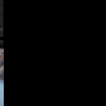
者
者
風呂