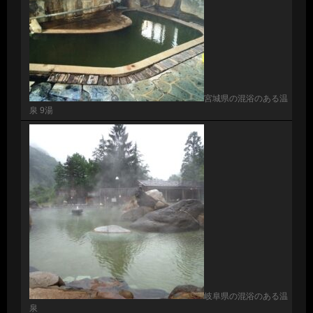
宮城県の混浴のある温
泉 9湯
岐阜県の混浴のある温
泉