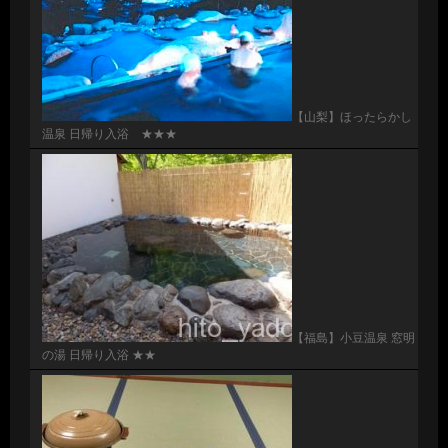
【山梨】ほったらかし
温泉 日帰り入浴 ★★★
【福島】小豆温泉 窓明
の湯 日帰り入浴 ★★