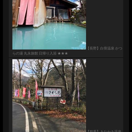
【長野】白骨温泉 かつ
らの湯 丸永旅館 日帰り入浴 ★★★
【群馬】みなかみ温泉