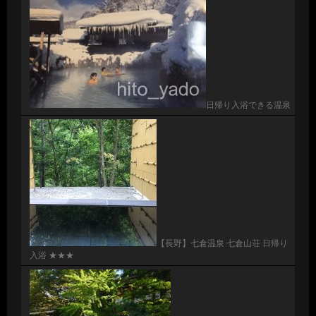
日帰り入浴できる温泉
【長野】七倉温泉 七倉山荘 日帰り
入浴 ★★★