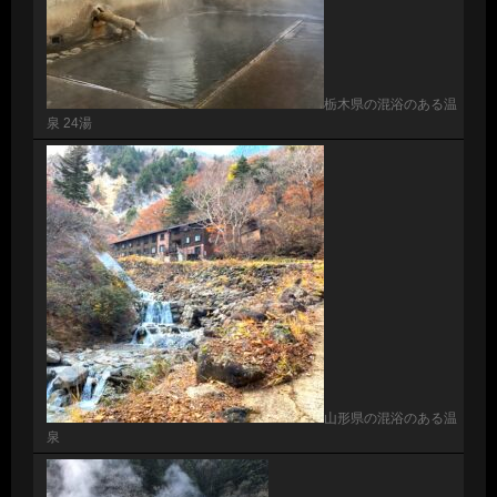
栃木県の混浴のある温
泉 24湯
山形県の混浴のある温
泉