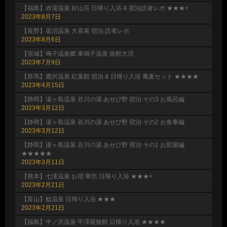
【福島】赤湯温泉 好山荘 日帰り入浴 & 宿泊読者レポ ★★★+
2023年8月7日
【長野】釜沼温泉 大喜泉 宿泊 読者レポ
2023年8月6日
【宮城】鳴子温泉郷 東鳴子温泉 旅館大沼
2023年7月9日
【群馬】鹿沢温泉 紅葉館 宿泊 & 日帰り入浴 蕎麦セット ★★★★
2023年4月15日
【静岡】湯ヶ島温泉 谷川の湯 あせび野 宿泊 その3 お風呂編
2023年3月12日
【静岡】湯ヶ島温泉 谷川の湯 あせび野 宿泊 その2 お食事編
2023年3月12日
【静岡】湯ヶ島温泉 谷川の湯 あせび野 宿泊 その1 お部屋編
★★★★★
2023年3月11日
【熊本】七滝温泉 お宿 華坊 日帰り入浴 ★★★+
2023年2月21日
【富山】鯰温泉 日帰り入浴 ★★★
2023年2月21日
【福島】中ノ沢温泉 平澤屋旅館 日帰り入浴 ★★★★