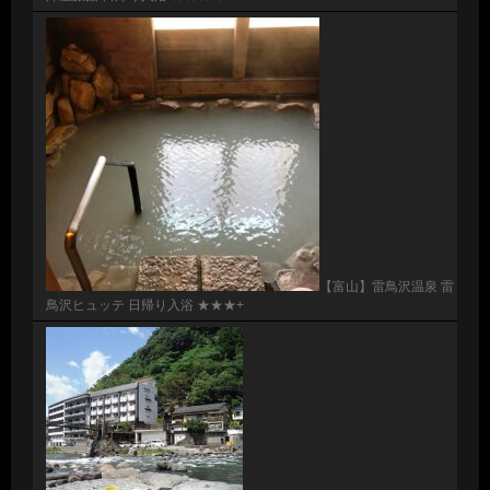
【富山】雷鳥沢温泉 雷
鳥沢ヒュッテ 日帰り入浴 ★★★+