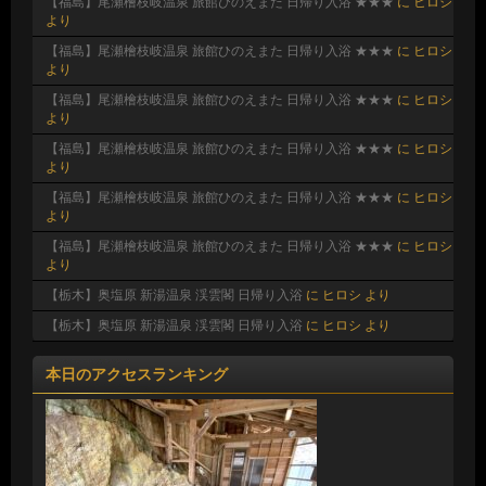
【福島】尾瀬檜枝岐温泉 旅館ひのえまた 日帰り入浴 ★★★
に
ヒロシ
より
【福島】尾瀬檜枝岐温泉 旅館ひのえまた 日帰り入浴 ★★★
に
ヒロシ
より
【福島】尾瀬檜枝岐温泉 旅館ひのえまた 日帰り入浴 ★★★
に
ヒロシ
より
【福島】尾瀬檜枝岐温泉 旅館ひのえまた 日帰り入浴 ★★★
に
ヒロシ
より
【福島】尾瀬檜枝岐温泉 旅館ひのえまた 日帰り入浴 ★★★
に
ヒロシ
より
【福島】尾瀬檜枝岐温泉 旅館ひのえまた 日帰り入浴 ★★★
に
ヒロシ
より
【栃木】奥塩原 新湯温泉 渓雲閣 日帰り入浴
に
ヒロシ
より
【栃木】奥塩原 新湯温泉 渓雲閣 日帰り入浴
に
ヒロシ
より
本日のアクセスランキング