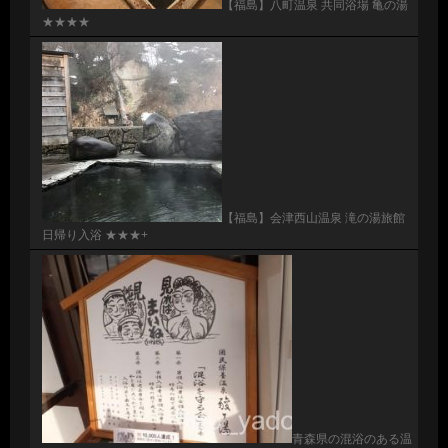
【福島】八町温泉 共同浴場 亀の湯
★★★★
【福島】会津西山温泉 滝の湯旅館
日帰り入浴 ★★★+
青森県の混浴のある温