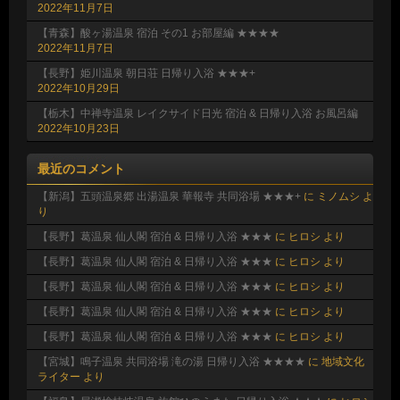
2022年11月7日
【青森】酸ヶ湯温泉 宿泊 その1 お部屋編 ★★★★
2022年11月7日
【長野】姫川温泉 朝日荘 日帰り入浴 ★★★+
2022年10月29日
【栃木】中禅寺温泉 レイクサイド日光 宿泊 & 日帰り入浴 お風呂編
2022年10月23日
最近のコメント
【新潟】五頭温泉郷 出湯温泉 華報寺 共同浴場 ★★★+
に
ミノムシ
よ
り
【長野】葛温泉 仙人閣 宿泊 & 日帰り入浴 ★★★
に
ヒロシ
より
【長野】葛温泉 仙人閣 宿泊 & 日帰り入浴 ★★★
に
ヒロシ
より
【長野】葛温泉 仙人閣 宿泊 & 日帰り入浴 ★★★
に
ヒロシ
より
【長野】葛温泉 仙人閣 宿泊 & 日帰り入浴 ★★★
に
ヒロシ
より
【長野】葛温泉 仙人閣 宿泊 & 日帰り入浴 ★★★
に
ヒロシ
より
【宮城】鳴子温泉 共同浴場 滝の湯 日帰り入浴 ★★★★
に
地域文化
ライター
より