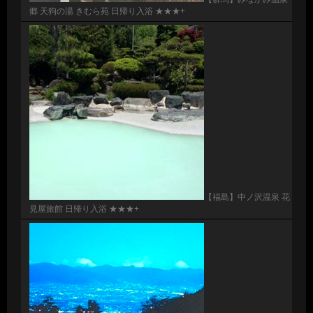
郷 天狗の湯 きむら苑 日帰り入浴 ★★★+
【福島】中ノ沢温泉 花
見屋旅館 日帰り入浴 ★★★+