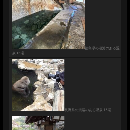
福島県の混浴のある温
泉 16湯
長野県の混浴のある温泉 15湯