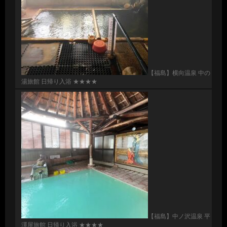
【福島】横向温泉 中の
湯旅館 日帰り入浴 ★★★★
【福島】中ノ沢温泉 平
澤屋旅館 日帰り入浴 ★★★★