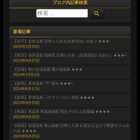
ブログ内記事検索
新着記事
【岩手】岩倉温泉 日帰り入浴 & 読者宿泊レポあり ★★★
2026年2月25日
【秋田】強首温泉 樅峰苑 日帰り入浴 （読者宿泊レポあり）★★★+
2025年9月27日
【宮城】秋の宮温泉郷 鷹の湯温泉 ★★★
2024年10月2日
【群馬】草津温泉 “千” 連泊 ★★★+
2024年8月17日
【群馬】草津温泉 ハナヤドベルツ 宿泊 ★★★★
2023年9月25日
【青森】蔦温泉 蔦温泉旅館 宿泊 その1 お部屋編 ★★★★
2023年8月20日
【秋田】泥湯温泉 奥山旅館 日帰り入浴 & 宿泊 おまけで蕎麦カフェゆ
の花 ★★★★
2023年8月20日