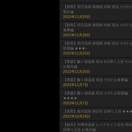
【群馬】四万温泉 積善館 本館 宿泊 その3 
風呂編
2022年11月20日
【群馬】四万温泉 積善館 本館 宿泊 その2 
食事編
2022年11月20日
【群馬】四万温泉 積善館 本館 宿泊 その1 
部屋編 ★★★+
2022年11月20日
【青森】酸ヶ湯温泉 宿泊 &日帰り入浴 その
お風呂編
2022年11月20日
【青森】酸ヶ湯温泉 宿泊 その2 お食事編
2022年11月7日
【青森】酸ヶ湯温泉 宿泊 その1 お部屋編
★★★★
2022年11月7日
【長野】姫川温泉 朝日荘 日帰り入浴 ★★★
2022年10月29日
【栃木】中禅寺温泉 レイクサイド日光 宿泊
日帰り入浴 お風呂編