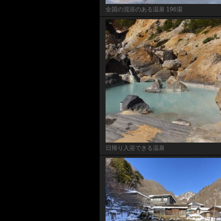
全国の混浴のある温泉 196湯
日帰り入浴できる温泉