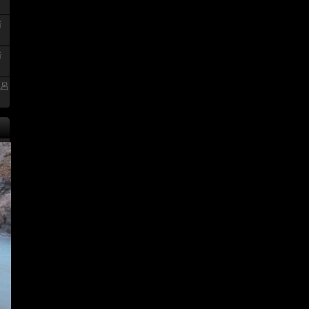
者
者
風呂