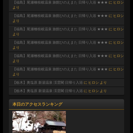
【福島】尾瀬檜枝岐温泉 旅館ひのえまた 日帰り入浴 ★★★
に
ヒロシ
より
【福島】尾瀬檜枝岐温泉 旅館ひのえまた 日帰り入浴 ★★★
に
ヒロシ
より
【福島】尾瀬檜枝岐温泉 旅館ひのえまた 日帰り入浴 ★★★
に
ヒロシ
より
【福島】尾瀬檜枝岐温泉 旅館ひのえまた 日帰り入浴 ★★★
に
ヒロシ
より
【福島】尾瀬檜枝岐温泉 旅館ひのえまた 日帰り入浴 ★★★
に
ヒロシ
より
【福島】尾瀬檜枝岐温泉 旅館ひのえまた 日帰り入浴 ★★★
に
ヒロシ
より
【栃木】奥塩原 新湯温泉 渓雲閣 日帰り入浴
に
ヒロシ
より
【栃木】奥塩原 新湯温泉 渓雲閣 日帰り入浴
に
ヒロシ
より
本日のアクセスランキング