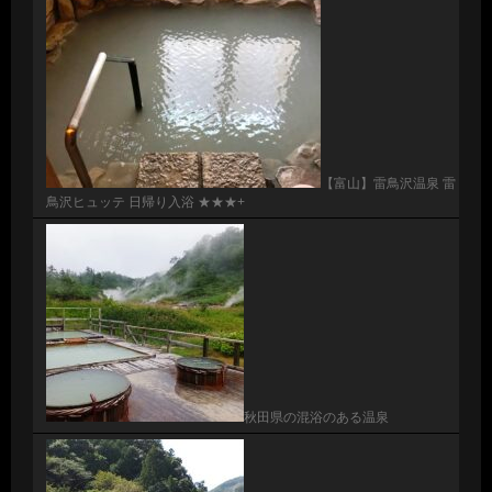
【富山】雷鳥沢温泉 雷
鳥沢ヒュッテ 日帰り入浴 ★★★+
秋田県の混浴のある温泉