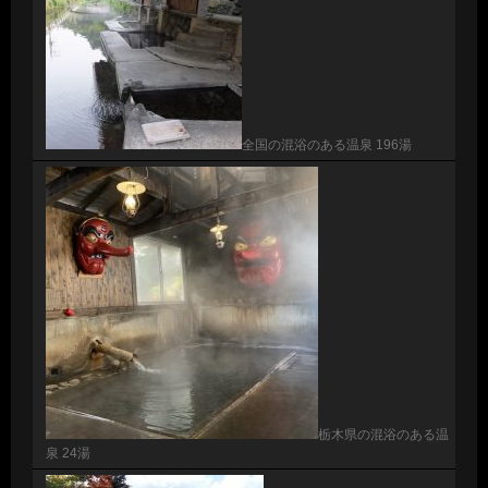
全国の混浴のある温泉 196湯
栃木県の混浴のある温
泉 24湯