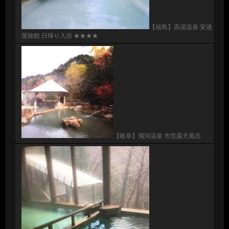
【福島】高湯温泉 安達
屋旅館 日帰り入浴 ★★★★
【岐阜】濁河温泉 市営露天風呂