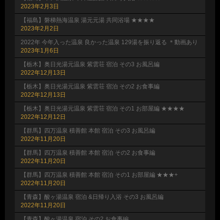
2023年2月3日
【福島】磐梯熱海温泉 湯元元湯 共同浴場 ★★★★
2023年2月2日
2022年 今年入った温泉 良かった温泉 129湯を振り返る ＊動画あり
2023年1月6日
【栃木】奥日光湯元温泉 紫雲荘 宿泊 その3 お風呂編
2022年12月13日
【栃木】奥日光湯元温泉 紫雲荘 宿泊 その2 お食事編
2022年12月13日
【栃木】奥日光湯元温泉 紫雲荘 宿泊 その1 お部屋編 ★★★★
2022年12月12日
【群馬】四万温泉 積善館 本館 宿泊 その3 お風呂編
2022年11月20日
【群馬】四万温泉 積善館 本館 宿泊 その2 お食事編
2022年11月20日
【群馬】四万温泉 積善館 本館 宿泊 その1 お部屋編 ★★★+
2022年11月20日
【青森】酸ヶ湯温泉 宿泊 &日帰り入浴 その3 お風呂編
2022年11月20日
【青森】酸ヶ湯温泉 宿泊 その2 お食事編