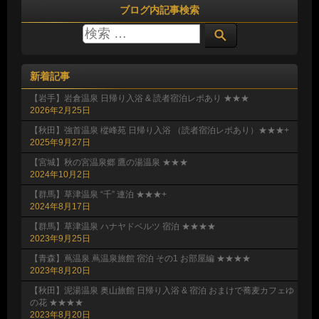
ブログ内記事検索
新着記事
【岩手】岩倉温泉 日帰り入浴 & 読者宿泊レポあり ★★★
2026年2月25日
【秋田】強首温泉 樅峰苑 日帰り入浴 （読者宿泊レポあり）★★★+
2025年9月27日
【宮城】秋の宮温泉郷 鷹の湯温泉 ★★★
2024年10月2日
【群馬】草津温泉 “千” 連泊 ★★★+
2024年8月17日
【群馬】草津温泉 ハナヤドベルツ 宿泊 ★★★★
2023年9月25日
【青森】蔦温泉 蔦温泉旅館 宿泊 その1 お部屋編 ★★★★
2023年8月20日
【秋田】泥湯温泉 奥山旅館 日帰り入浴 & 宿泊 おまけで蕎麦カフェゆ
の花 ★★★★
2023年8月20日