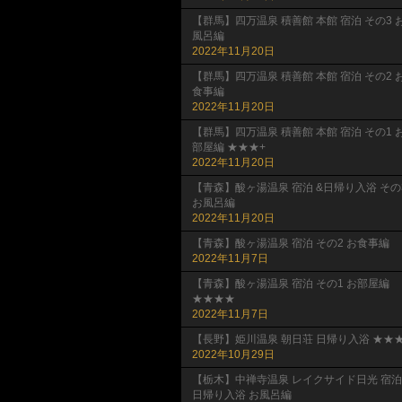
【群馬】四万温泉 積善館 本館 宿泊 その3 
風呂編
2022年11月20日
【群馬】四万温泉 積善館 本館 宿泊 その2 
食事編
2022年11月20日
【群馬】四万温泉 積善館 本館 宿泊 その1 
部屋編 ★★★+
2022年11月20日
【青森】酸ヶ湯温泉 宿泊 &日帰り入浴 その
お風呂編
2022年11月20日
【青森】酸ヶ湯温泉 宿泊 その2 お食事編
2022年11月7日
【青森】酸ヶ湯温泉 宿泊 その1 お部屋編
★★★★
2022年11月7日
【長野】姫川温泉 朝日荘 日帰り入浴 ★★★
2022年10月29日
【栃木】中禅寺温泉 レイクサイド日光 宿泊
日帰り入浴 お風呂編