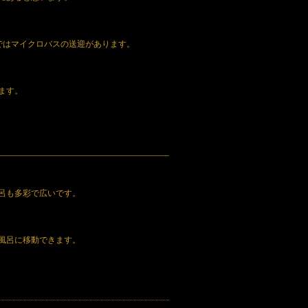
ではマイクロバスの送迎があります。
ます。
呂も多彩で広いです。
風呂に移動できます。