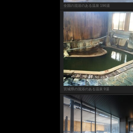
全国の混浴のある温泉 196湯
宮城県の混浴のある温泉 9湯