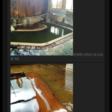
宮城県の混浴のある温
泉 9湯