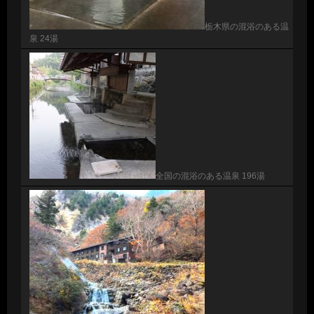
栃木県の混浴のある温
泉 24湯
全国の混浴のある温泉 196湯