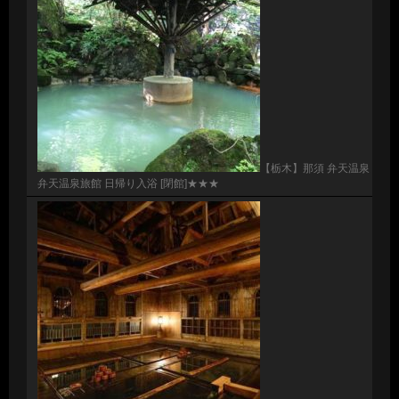
【栃木】那須 弁天温泉
弁天温泉旅館 日帰り入浴 [閉館]★★★