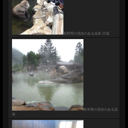
長野県の混浴のある温泉 15湯
岐阜県の混浴のある温
泉