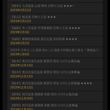
【熊本】七滝温泉 お宿 華坊 日帰り入浴 ★★★+
2023年2月21日
【富山】鯰温泉 日帰り入浴 ★★★
2023年2月21日
【福島】中ノ沢温泉 平澤屋旅館 日帰り入浴 ★★★★
2023年2月3日
【福島】磐梯熱海温泉 湯元元湯 共同浴場 ★★★★
2023年2月2日
2022年 今年入った温泉 良かった温泉 129湯を振り返る ＊動画あり
2023年1月6日
【栃木】奥日光湯元温泉 紫雲荘 宿泊 その3 お風呂編
2022年12月13日
【栃木】奥日光湯元温泉 紫雲荘 宿泊 その2 お食事編
2022年12月13日
【栃木】奥日光湯元温泉 紫雲荘 宿泊 その1 お部屋編 ★★★★
2022年12月12日
【群馬】四万温泉 積善館 本館 宿泊 その3 お風呂編
2022年11月20日
【群馬】四万温泉 積善館 本館 宿泊 その2 お食事編
2022年11月20日