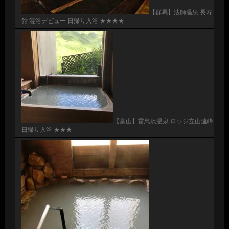
【群馬】法師温泉 長寿
館 混浴デビュー 日帰り入浴 ★★★★
【富山】雷鳥沢温泉 ロッジ立山連峰
日帰り入浴 ★★★