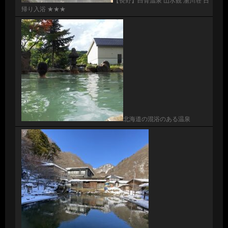
【長野】白骨温泉 山水観 湯川荘 日
帰り入浴 ★★★
北海道の混浴のある温泉