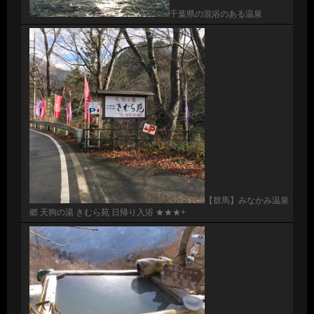
千葉県の混浴のある温泉
【群馬】みなかみ温泉
郷 天狗の湯 きむら苑 日帰り入浴 ★★★+