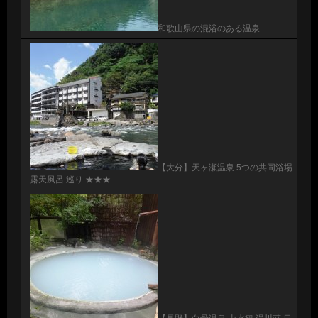
和歌山県の混浴のある温泉
【大分】天ヶ瀬温泉 5つの共同浴場
露天風呂 巡り ★★★