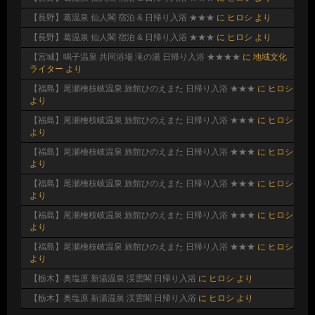
【長野】葛温泉 仙人閣 宿泊 & 日帰り入浴 ★★★
に
ヒロシ
より
【長野】葛温泉 仙人閣 宿泊 & 日帰り入浴 ★★★
に
ヒロシ
より
【宮城】鳴子温泉 共同浴場 滝の湯 日帰り入浴 ★★★★
に
地域文化
ライター
より
【福島】尾瀬檜枝岐温泉 旅館ひのえまた 日帰り入浴 ★★★
に
ヒロシ
より
【福島】尾瀬檜枝岐温泉 旅館ひのえまた 日帰り入浴 ★★★
に
ヒロシ
より
【福島】尾瀬檜枝岐温泉 旅館ひのえまた 日帰り入浴 ★★★
に
ヒロシ
より
【福島】尾瀬檜枝岐温泉 旅館ひのえまた 日帰り入浴 ★★★
に
ヒロシ
より
【福島】尾瀬檜枝岐温泉 旅館ひのえまた 日帰り入浴 ★★★
に
ヒロシ
より
【福島】尾瀬檜枝岐温泉 旅館ひのえまた 日帰り入浴 ★★★
に
ヒロシ
より
【栃木】奥塩原 新湯温泉 渓雲閣 日帰り入浴
に
ヒロシ
より
【栃木】奥塩原 新湯温泉 渓雲閣 日帰り入浴
に
ヒロシ
より