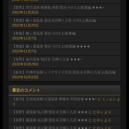
【群馬】四万温泉 積善館 本館 宿泊 その1 お部屋編 ★★★+
2022年11月20日
【青森】酸ヶ湯温泉 宿泊 &日帰り入浴 その3 お風呂編
2022年11月20日
【青森】酸ヶ湯温泉 宿泊 その2 お食事編
2022年11月7日
【青森】酸ヶ湯温泉 宿泊 その1 お部屋編 ★★★★
2022年11月7日
【長野】姫川温泉 朝日荘 日帰り入浴 ★★★+
2022年10月29日
【栃木】中禅寺温泉 レイクサイド日光 宿泊 & 日帰り入浴 お風呂編
2022年10月23日
最近のコメント
【新潟】五頭温泉郷 出湯温泉 華報寺 共同浴場 ★★★+
に
ミノムシ
よ
り
【長野】葛温泉 仙人閣 宿泊 & 日帰り入浴 ★★★
に
ヒロシ
より
【長野】葛温泉 仙人閣 宿泊 & 日帰り入浴 ★★★
に
ヒロシ
より
【長野】葛温泉 仙人閣 宿泊 & 日帰り入浴 ★★★
に
ヒロシ
より