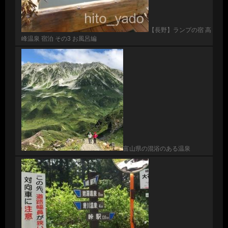
【長野】ランプの宿 高
峰温泉 宿泊 その3 お風呂編
富山県の混浴のある温泉