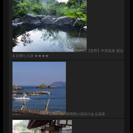
【長野】中房温泉 宿泊
& 日帰り入浴 ★★★★
静岡県の混浴のある温泉