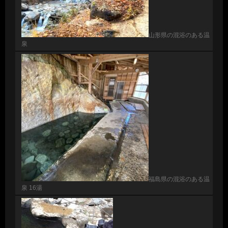
山形県の混浴のある温
泉
福島県の混浴のある温
泉 16湯