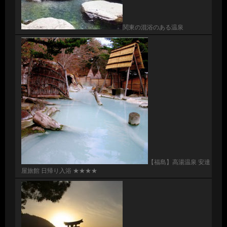
関東の混浴のある温泉
【福島】高湯温泉 安達
屋旅館 日帰り入浴 ★★★★