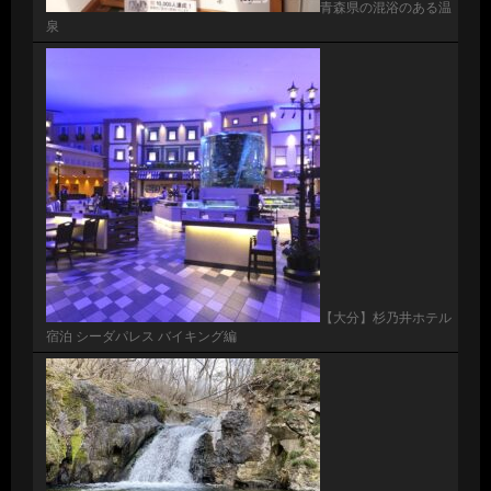
青森県の混浴のある温
泉
【大分】杉乃井ホテル
宿泊 シーダパレス バイキング編