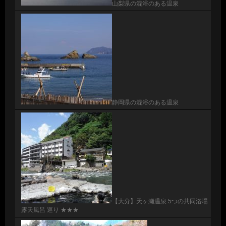
山梨県の混浴のある温泉
静岡県の混浴のある温泉
【大分】天ヶ瀬温泉 5つの共同浴場
露天風呂 巡り ★★★