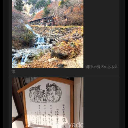
山形県の混浴のある温
泉