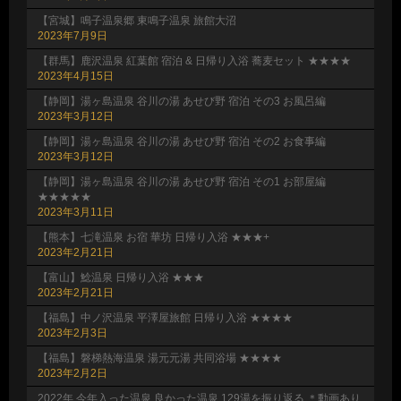
【宮城】鳴子温泉郷 東鳴子温泉 旅館大沼
2023年7月9日
【群馬】鹿沢温泉 紅葉館 宿泊 & 日帰り入浴 蕎麦セット ★★★★
2023年4月15日
【静岡】湯ヶ島温泉 谷川の湯 あせび野 宿泊 その3 お風呂編
2023年3月12日
【静岡】湯ヶ島温泉 谷川の湯 あせび野 宿泊 その2 お食事編
2023年3月12日
【静岡】湯ヶ島温泉 谷川の湯 あせび野 宿泊 その1 お部屋編
★★★★★
2023年3月11日
【熊本】七滝温泉 お宿 華坊 日帰り入浴 ★★★+
2023年2月21日
【富山】鯰温泉 日帰り入浴 ★★★
2023年2月21日
【福島】中ノ沢温泉 平澤屋旅館 日帰り入浴 ★★★★
2023年2月3日
【福島】磐梯熱海温泉 湯元元湯 共同浴場 ★★★★
2023年2月2日
2022年 今年入った温泉 良かった温泉 129湯を振り返る ＊動画あり