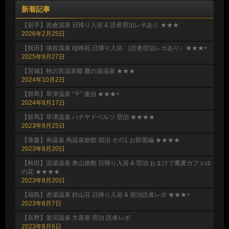
新着記事
【岩手】岩倉温泉 日帰り入浴 & 読者宿泊レポあり ★★★
2026年2月25日
【秋田】強首温泉 樅峰苑 日帰り入浴 （読者宿泊レポあり）★★★+
2025年9月27日
【宮城】秋の宮温泉郷 鷹の湯温泉 ★★★
2024年10月2日
【群馬】草津温泉 “千” 連泊 ★★★+
2024年8月17日
【群馬】草津温泉 ハナヤドベルツ 宿泊 ★★★★
2023年9月25日
【青森】蔦温泉 蔦温泉旅館 宿泊 その1 お部屋編 ★★★★
2023年8月20日
【秋田】泥湯温泉 奥山旅館 日帰り入浴 & 宿泊 おまけで蕎麦カフェゆ
の花 ★★★★
2023年8月20日
【福島】赤湯温泉 好山荘 日帰り入浴 & 宿泊読者レポ ★★★+
2023年8月7日
【長野】釜沼温泉 大喜泉 宿泊 読者レポ
2023年8月6日