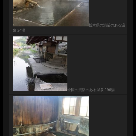
栃木県の混浴のある温
泉 24湯
全国の混浴のある温泉 196湯