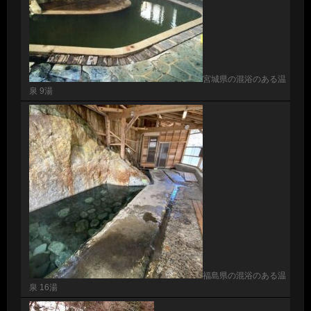
宮城県の混浴のある温
泉 9湯
福島県の混浴のある温
泉 16湯