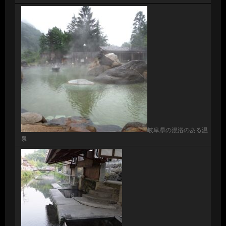
岐阜県の混浴のある温
泉