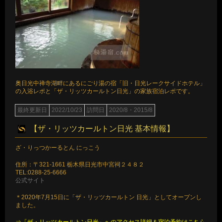
奥日光中禅寺湖畔にあるにごり湯の宿「旧・日光レークサイドホテル」
の入浴レポと「ザ・リッツカールトン日光」の家族宿泊レポです。
最終更新日
2022/10/23
訪問日
2020/8・2015/8
【ザ・リッツカールトン日光 基本情報】
ざ・りっつかーるとん にっこう
住所：〒321-1661 栃木県日光市中宮祠２４８２
TEL:0288-25-6666
公式サイト
＊2020年7月15日に「ザ・リッツカールトン 日光」としてオープンし
ました。