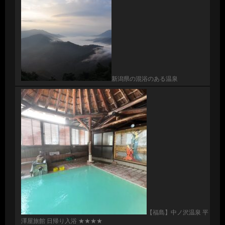
新潟県の混浴のある温泉
【福島】中ノ沢温泉 平
澤屋旅館 日帰り入浴 ★★★★