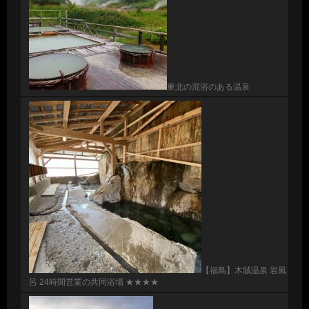
東北の混浴のある温泉
【福島】木賊温泉 岩風
呂 24時間営業の共同浴場 ★★★★