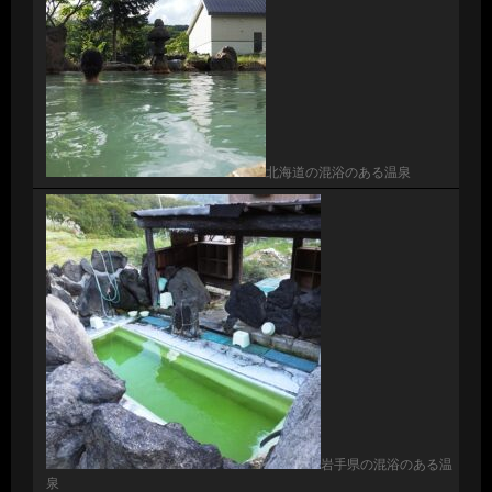
北海道の混浴のある温泉
岩手県の混浴のある温
泉