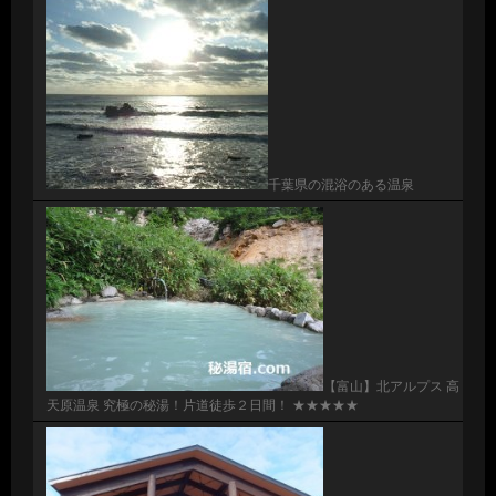
千葉県の混浴のある温泉
【富山】北アルプス 高
天原温泉 究極の秘湯！片道徒歩２日間！ ★★★★★