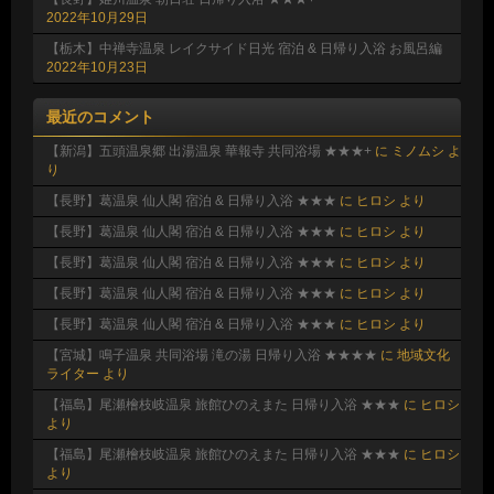
2022年10月29日
【栃木】中禅寺温泉 レイクサイド日光 宿泊 & 日帰り入浴 お風呂編
2022年10月23日
最近のコメント
【新潟】五頭温泉郷 出湯温泉 華報寺 共同浴場 ★★★+
に
ミノムシ
よ
り
【長野】葛温泉 仙人閣 宿泊 & 日帰り入浴 ★★★
に
ヒロシ
より
【長野】葛温泉 仙人閣 宿泊 & 日帰り入浴 ★★★
に
ヒロシ
より
【長野】葛温泉 仙人閣 宿泊 & 日帰り入浴 ★★★
に
ヒロシ
より
【長野】葛温泉 仙人閣 宿泊 & 日帰り入浴 ★★★
に
ヒロシ
より
【長野】葛温泉 仙人閣 宿泊 & 日帰り入浴 ★★★
に
ヒロシ
より
【宮城】鳴子温泉 共同浴場 滝の湯 日帰り入浴 ★★★★
に
地域文化
ライター
より
【福島】尾瀬檜枝岐温泉 旅館ひのえまた 日帰り入浴 ★★★
に
ヒロシ
より
【福島】尾瀬檜枝岐温泉 旅館ひのえまた 日帰り入浴 ★★★
に
ヒロシ
より