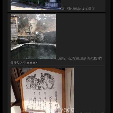
福井県の混浴のある温泉
【福島】会津西山温泉 滝の湯旅館
日帰り入浴 ★★★+