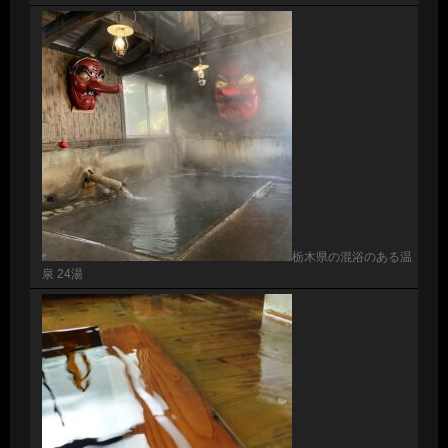
栃木県の混浴のある温
泉 24湯