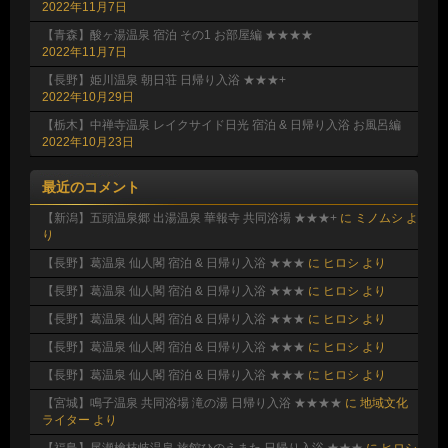
2022年11月7日
【青森】酸ヶ湯温泉 宿泊 その1 お部屋編 ★★★★
2022年11月7日
【長野】姫川温泉 朝日荘 日帰り入浴 ★★★+
2022年10月29日
【栃木】中禅寺温泉 レイクサイド日光 宿泊 & 日帰り入浴 お風呂編
2022年10月23日
最近のコメント
【新潟】五頭温泉郷 出湯温泉 華報寺 共同浴場 ★★★+
に
ミノムシ
よ
り
【長野】葛温泉 仙人閣 宿泊 & 日帰り入浴 ★★★
に
ヒロシ
より
【長野】葛温泉 仙人閣 宿泊 & 日帰り入浴 ★★★
に
ヒロシ
より
【長野】葛温泉 仙人閣 宿泊 & 日帰り入浴 ★★★
に
ヒロシ
より
【長野】葛温泉 仙人閣 宿泊 & 日帰り入浴 ★★★
に
ヒロシ
より
【長野】葛温泉 仙人閣 宿泊 & 日帰り入浴 ★★★
に
ヒロシ
より
【宮城】鳴子温泉 共同浴場 滝の湯 日帰り入浴 ★★★★
に
地域文化
ライター
より
【福島】尾瀬檜枝岐温泉 旅館ひのえまた 日帰り入浴 ★★★
に
ヒロシ