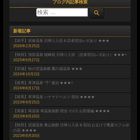
ブログ内記事検索
新着記事
【岩手】岩倉温泉 日帰り入浴 & 読者宿泊レポあり ★★★
2026年2月25日
【秋田】強首温泉 樅峰苑 日帰り入浴 （読者宿泊レポあり）★★★+
2025年9月27日
【宮城】秋の宮温泉郷 鷹の湯温泉 ★★★
2024年10月2日
【群馬】草津温泉 “千” 連泊 ★★★+
2024年8月17日
【群馬】草津温泉 ハナヤドベルツ 宿泊 ★★★★
2023年9月25日
【青森】蔦温泉 蔦温泉旅館 宿泊 その1 お部屋編 ★★★★
2023年8月20日
【秋田】泥湯温泉 奥山旅館 日帰り入浴 & 宿泊 おまけで蕎麦カフェゆ
の花 ★★★★
2023年8月20日