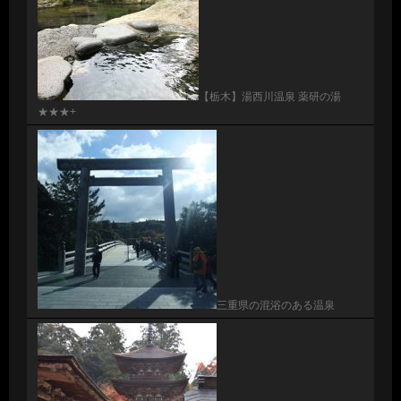
【栃木】湯西川温泉 薬研の湯
★★★+
三重県の混浴のある温泉