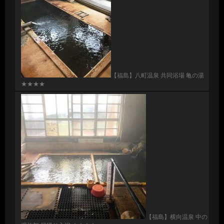
【福島】八町温泉 共同浴場 亀の湯
★★★★
【福島】横向温泉 中の