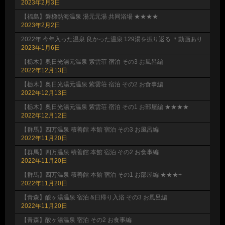
2023年2月3日
【福島】磐梯熱海温泉 湯元元湯 共同浴場 ★★★★
2023年2月2日
2022年 今年入った温泉 良かった温泉 129湯を振り返る ＊動画あり
2023年1月6日
【栃木】奥日光湯元温泉 紫雲荘 宿泊 その3 お風呂編
2022年12月13日
【栃木】奥日光湯元温泉 紫雲荘 宿泊 その2 お食事編
2022年12月13日
【栃木】奥日光湯元温泉 紫雲荘 宿泊 その1 お部屋編 ★★★★
2022年12月12日
【群馬】四万温泉 積善館 本館 宿泊 その3 お風呂編
2022年11月20日
【群馬】四万温泉 積善館 本館 宿泊 その2 お食事編
2022年11月20日
【群馬】四万温泉 積善館 本館 宿泊 その1 お部屋編 ★★★+
2022年11月20日
【青森】酸ヶ湯温泉 宿泊 &日帰り入浴 その3 お風呂編
2022年11月20日
【青森】酸ヶ湯温泉 宿泊 その2 お食事編