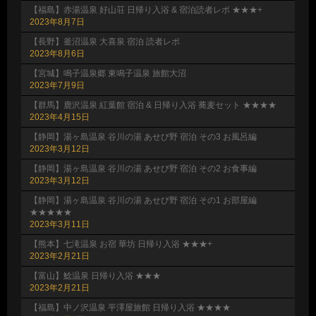
【福島】赤湯温泉 好山荘 日帰り入浴 & 宿泊読者レポ ★★★+
2023年8月7日
【長野】釜沼温泉 大喜泉 宿泊 読者レポ
2023年8月6日
【宮城】鳴子温泉郷 東鳴子温泉 旅館大沼
2023年7月9日
【群馬】鹿沢温泉 紅葉館 宿泊 & 日帰り入浴 蕎麦セット ★★★★
2023年4月15日
【静岡】湯ヶ島温泉 谷川の湯 あせび野 宿泊 その3 お風呂編
2023年3月12日
【静岡】湯ヶ島温泉 谷川の湯 あせび野 宿泊 その2 お食事編
2023年3月12日
【静岡】湯ヶ島温泉 谷川の湯 あせび野 宿泊 その1 お部屋編
★★★★★
2023年3月11日
【熊本】七滝温泉 お宿 華坊 日帰り入浴 ★★★+
2023年2月21日
【富山】鯰温泉 日帰り入浴 ★★★
2023年2月21日
【福島】中ノ沢温泉 平澤屋旅館 日帰り入浴 ★★★★