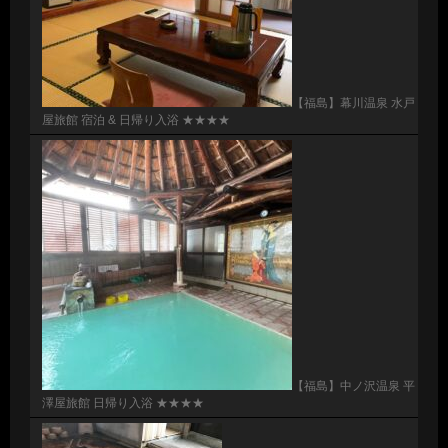
【福島】幕川温泉 水戸
屋旅館 宿泊 & 日帰り入浴 ★★★★
【福島】中ノ沢温泉 平
澤屋旅館 日帰り入浴 ★★★★