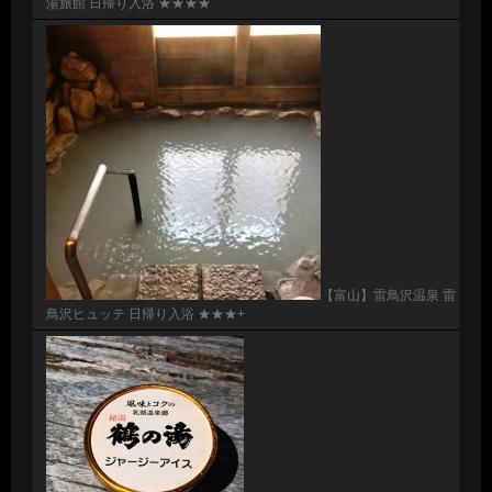
湯旅館 日帰り入浴 ★★★★
【富山】雷鳥沢温泉 雷
鳥沢ヒュッテ 日帰り入浴 ★★★+