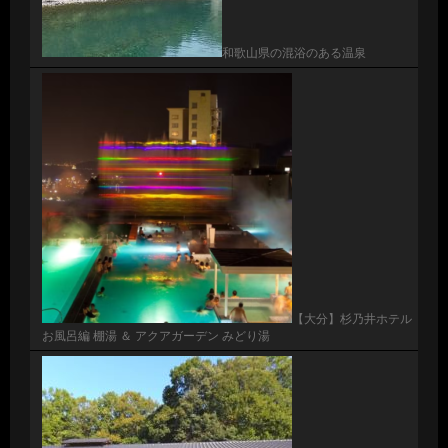
和歌山県の混浴のある温泉
【大分】杉乃井ホテル
お風呂編 棚湯 ＆ アクアガーデン みどり湯