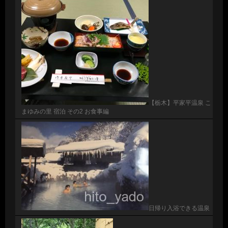
【栃木】平家平温泉 こ
まゆみの里 宿泊 その2 お食事編
日帰り入浴できる温泉