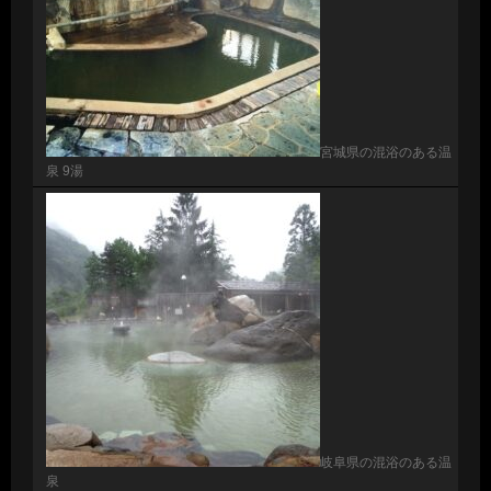
宮城県の混浴のある温
泉 9湯
岐阜県の混浴のある温
泉