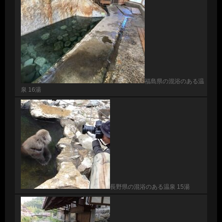
福島県の混浴のある温
泉 16湯
長野県の混浴のある温泉 15湯