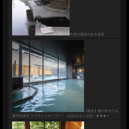
九州の混浴のある温泉
【栃木】亀の井ホテル
奥日光湯元 リブランドオープン！（旧おおるり山荘）★★★+