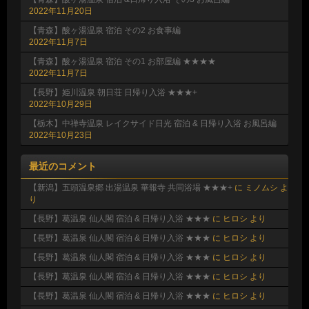
2022年11月20日
【青森】酸ヶ湯温泉 宿泊 その2 お食事編
2022年11月7日
【青森】酸ヶ湯温泉 宿泊 その1 お部屋編 ★★★★
2022年11月7日
【長野】姫川温泉 朝日荘 日帰り入浴 ★★★+
2022年10月29日
【栃木】中禅寺温泉 レイクサイド日光 宿泊 & 日帰り入浴 お風呂編
2022年10月23日
最近のコメント
【新潟】五頭温泉郷 出湯温泉 華報寺 共同浴場 ★★★+
に
ミノムシ
よ
り
【長野】葛温泉 仙人閣 宿泊 & 日帰り入浴 ★★★
に
ヒロシ
より
【長野】葛温泉 仙人閣 宿泊 & 日帰り入浴 ★★★
に
ヒロシ
より
【長野】葛温泉 仙人閣 宿泊 & 日帰り入浴 ★★★
に
ヒロシ
より
【長野】葛温泉 仙人閣 宿泊 & 日帰り入浴 ★★★
に
ヒロシ
より
【長野】葛温泉 仙人閣 宿泊 & 日帰り入浴 ★★★
に
ヒロシ
より