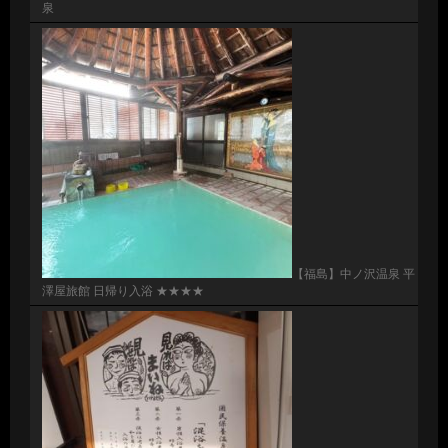
泉
【福島】中ノ沢温泉 平
澤屋旅館 日帰り入浴 ★★★★