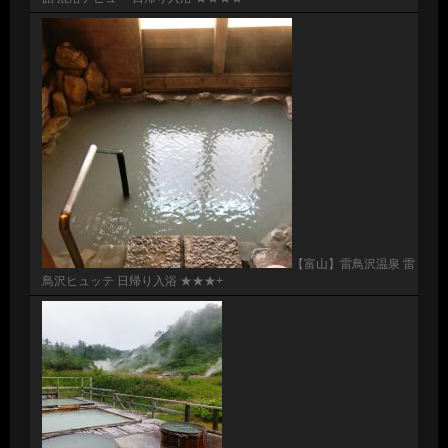
【富山】雷鳥沢温泉 雷
鳥沢ヒュッテ 日帰り入浴 ★★★+