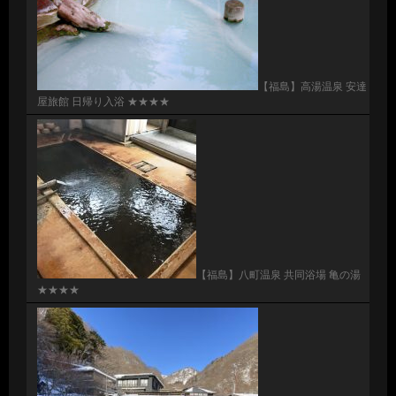
【福島】高湯温泉 安達
屋旅館 日帰り入浴 ★★★★
【福島】八町温泉 共同浴場 亀の湯
★★★★