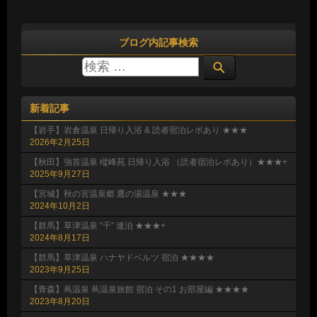
ブログ内記事検索
新着記事
【岩手】岩倉温泉 日帰り入浴 & 読者宿泊レポあり ★★★
2026年2月25日
【秋田】強首温泉 樅峰苑 日帰り入浴 （読者宿泊レポあり）★★★+
2025年9月27日
【宮城】秋の宮温泉郷 鷹の湯温泉 ★★★
2024年10月2日
【群馬】草津温泉 “千” 連泊 ★★★+
2024年8月17日
【群馬】草津温泉 ハナヤドベルツ 宿泊 ★★★★
2023年9月25日
【青森】蔦温泉 蔦温泉旅館 宿泊 その1 お部屋編 ★★★★
2023年8月20日