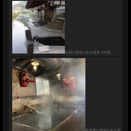
全国の混浴のある温泉 196湯
栃木県の混浴のある温