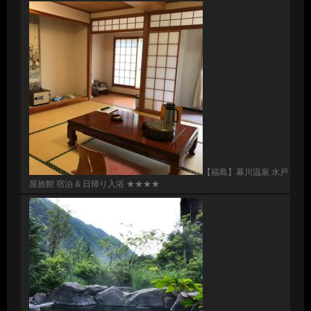
【福島】幕川温泉 水戸
屋旅館 宿泊 & 日帰り入浴 ★★★★