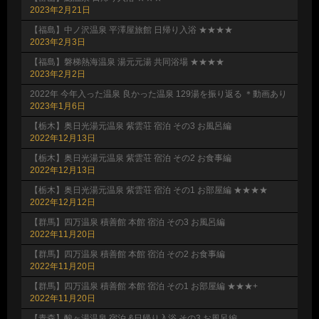
2023年2月21日
【福島】中ノ沢温泉 平澤屋旅館 日帰り入浴 ★★★★
2023年2月3日
【福島】磐梯熱海温泉 湯元元湯 共同浴場 ★★★★
2023年2月2日
2022年 今年入った温泉 良かった温泉 129湯を振り返る ＊動画あり
2023年1月6日
【栃木】奥日光湯元温泉 紫雲荘 宿泊 その3 お風呂編
2022年12月13日
【栃木】奥日光湯元温泉 紫雲荘 宿泊 その2 お食事編
2022年12月13日
【栃木】奥日光湯元温泉 紫雲荘 宿泊 その1 お部屋編 ★★★★
2022年12月12日
【群馬】四万温泉 積善館 本館 宿泊 その3 お風呂編
2022年11月20日
【群馬】四万温泉 積善館 本館 宿泊 その2 お食事編
2022年11月20日
【群馬】四万温泉 積善館 本館 宿泊 その1 お部屋編 ★★★+
2022年11月20日
【青森】酸ヶ湯温泉 宿泊 &日帰り入浴 その3 お風呂編