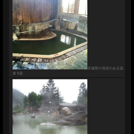
宮城県の混浴のある温
泉 9湯