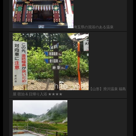
埼玉県の混浴のある温泉
【山形】滑川温泉 福島
屋 宿泊 & 日帰り入浴 ★★★★