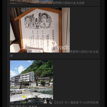
静岡県の混浴のある温泉
青森県の混浴のある温
泉
【大分】天ヶ瀬温泉 5つの共同浴場
露天風呂 巡り ★★★