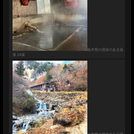
栃木県の混浴のある温
泉 24湯