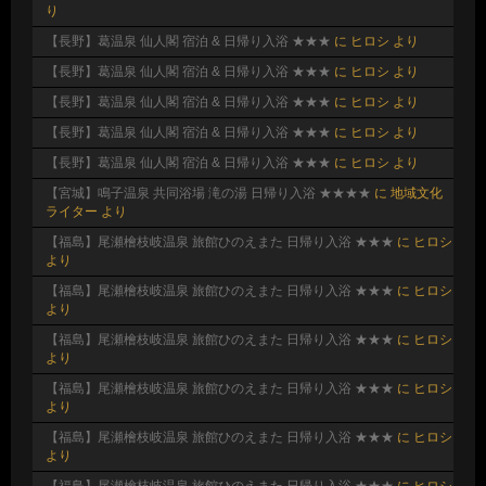
り
【長野】葛温泉 仙人閣 宿泊 & 日帰り入浴 ★★★
に
ヒロシ
より
【長野】葛温泉 仙人閣 宿泊 & 日帰り入浴 ★★★
に
ヒロシ
より
【長野】葛温泉 仙人閣 宿泊 & 日帰り入浴 ★★★
に
ヒロシ
より
【長野】葛温泉 仙人閣 宿泊 & 日帰り入浴 ★★★
に
ヒロシ
より
【長野】葛温泉 仙人閣 宿泊 & 日帰り入浴 ★★★
に
ヒロシ
より
【宮城】鳴子温泉 共同浴場 滝の湯 日帰り入浴 ★★★★
に
地域文化
ライター
より
【福島】尾瀬檜枝岐温泉 旅館ひのえまた 日帰り入浴 ★★★
に
ヒロシ
より
【福島】尾瀬檜枝岐温泉 旅館ひのえまた 日帰り入浴 ★★★
に
ヒロシ
より
【福島】尾瀬檜枝岐温泉 旅館ひのえまた 日帰り入浴 ★★★
に
ヒロシ
より
【福島】尾瀬檜枝岐温泉 旅館ひのえまた 日帰り入浴 ★★★
に
ヒロシ
より
【福島】尾瀬檜枝岐温泉 旅館ひのえまた 日帰り入浴 ★★★
に
ヒロシ
より
【福島】尾瀬檜枝岐温泉 旅館ひのえまた 日帰り入浴 ★★★
に
ヒロシ