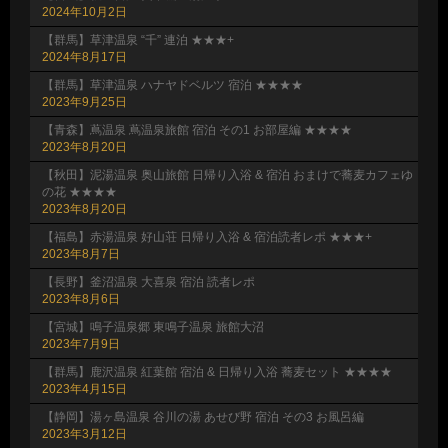
2024年10月2日
【群馬】草津温泉 “千” 連泊 ★★★+
2024年8月17日
【群馬】草津温泉 ハナヤドベルツ 宿泊 ★★★★
2023年9月25日
【青森】蔦温泉 蔦温泉旅館 宿泊 その1 お部屋編 ★★★★
2023年8月20日
【秋田】泥湯温泉 奥山旅館 日帰り入浴 & 宿泊 おまけで蕎麦カフェゆ
の花 ★★★★
2023年8月20日
【福島】赤湯温泉 好山荘 日帰り入浴 & 宿泊読者レポ ★★★+
2023年8月7日
【長野】釜沼温泉 大喜泉 宿泊 読者レポ
2023年8月6日
【宮城】鳴子温泉郷 東鳴子温泉 旅館大沼
2023年7月9日
【群馬】鹿沢温泉 紅葉館 宿泊 & 日帰り入浴 蕎麦セット ★★★★
2023年4月15日
【静岡】湯ヶ島温泉 谷川の湯 あせび野 宿泊 その3 お風呂編
2023年3月12日