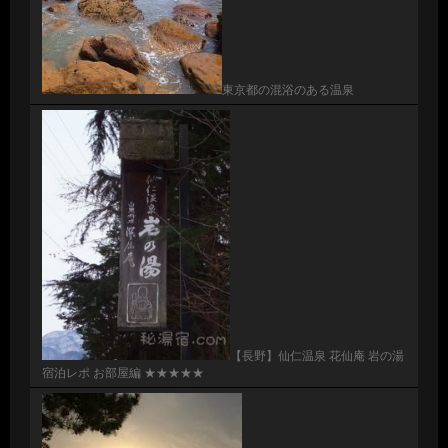
東京都の混浴のある温泉
【長野】仙仁温泉 花仙庵 岩の湯
宿泊レポ お部屋編 ★★★★★