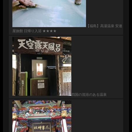
【福島】高湯温泉 安達
屋旅館 日帰り入浴 ★★★★
四国の混浴のある温泉