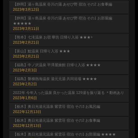
【静岡】湯ヶ島温泉 谷川の湯 あせび野 宿泊 その2 お食事編
2023年3月12日
【静岡】湯ヶ島温泉 谷川の湯 あせび野 宿泊 その1 お部屋編
★★★★★
2023年3月11日
【熊本】七滝温泉 お宿 華坊 日帰り入浴 ★★★+
2023年2月21日
【富山】鯰温泉 日帰り入浴 ★★★
2023年2月21日
【福島】中ノ沢温泉 平澤屋旅館 日帰り入浴 ★★★★
2023年2月3日
【福島】磐梯熱海温泉 湯元元湯 共同浴場 ★★★★
2023年2月2日
2022年 今年入った温泉 良かった温泉 129湯を振り返る ＊動画あり
2023年1月6日
【栃木】奥日光湯元温泉 紫雲荘 宿泊 その3 お風呂編
2022年12月13日
【栃木】奥日光湯元温泉 紫雲荘 宿泊 その2 お食事編
2022年12月13日
【栃木】奥日光湯元温泉 紫雲荘 宿泊 その1 お部屋編 ★★★★