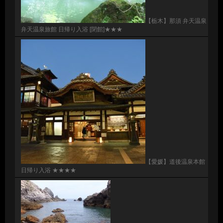
【栃木】那須 弁天温泉
弁天温泉旅館 日帰り入浴 [閉館]★★★
【愛媛】道後温泉本館
日帰り入浴 ★★★★