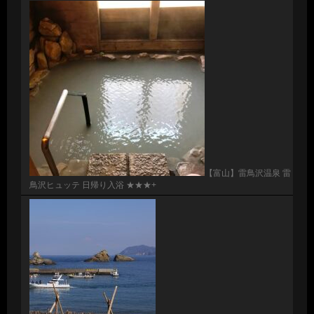
【富山】雷鳥沢温泉 雷
鳥沢ヒュッテ 日帰り入浴 ★★★+