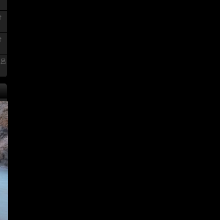
者
者
風呂