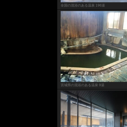
全国の混浴のある温泉 196湯
宮城県の混浴のある温泉 9湯