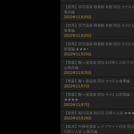
【群馬】四万温泉 積善館 本館 宿泊 その3 
風呂編
2022年11月20日
【群馬】四万温泉 積善館 本館 宿泊 その2 
食事編
2022年11月20日
【群馬】四万温泉 積善館 本館 宿泊 その1 
部屋編 ★★★+
2022年11月20日
【青森】酸ヶ湯温泉 宿泊 &日帰り入浴 その
お風呂編
2022年11月20日
【青森】酸ヶ湯温泉 宿泊 その2 お食事編
2022年11月7日
【青森】酸ヶ湯温泉 宿泊 その1 お部屋編
★★★★
2022年11月7日
【長野】姫川温泉 朝日荘 日帰り入浴 ★★★
2022年10月29日
【栃木】中禅寺温泉 レイクサイド日光 宿泊
日帰り入浴 お風呂編