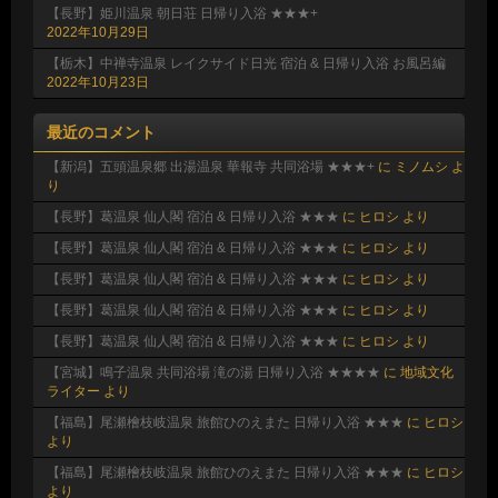
【長野】姫川温泉 朝日荘 日帰り入浴 ★★★+
2022年10月29日
【栃木】中禅寺温泉 レイクサイド日光 宿泊 & 日帰り入浴 お風呂編
2022年10月23日
最近のコメント
【新潟】五頭温泉郷 出湯温泉 華報寺 共同浴場 ★★★+
に
ミノムシ
よ
り
【長野】葛温泉 仙人閣 宿泊 & 日帰り入浴 ★★★
に
ヒロシ
より
【長野】葛温泉 仙人閣 宿泊 & 日帰り入浴 ★★★
に
ヒロシ
より
【長野】葛温泉 仙人閣 宿泊 & 日帰り入浴 ★★★
に
ヒロシ
より
【長野】葛温泉 仙人閣 宿泊 & 日帰り入浴 ★★★
に
ヒロシ
より
【長野】葛温泉 仙人閣 宿泊 & 日帰り入浴 ★★★
に
ヒロシ
より
【宮城】鳴子温泉 共同浴場 滝の湯 日帰り入浴 ★★★★
に
地域文化
ライター
より
【福島】尾瀬檜枝岐温泉 旅館ひのえまた 日帰り入浴 ★★★
に
ヒロシ
より
【福島】尾瀬檜枝岐温泉 旅館ひのえまた 日帰り入浴 ★★★
に
ヒロシ
より