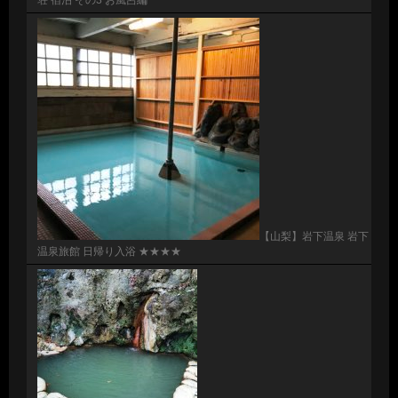
【山梨】岩下温泉 岩下
温泉旅館 日帰り入浴 ★★★★