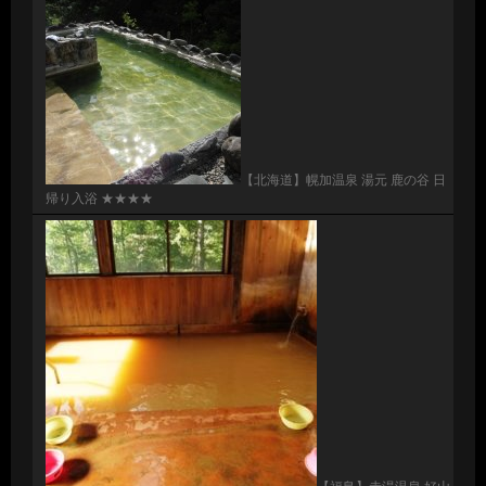
【北海道】幌加温泉 湯元 鹿の谷 日
帰り入浴 ★★★★