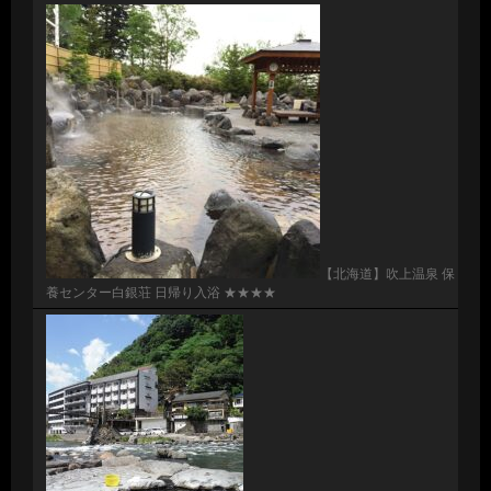
【北海道】吹上温泉 保
養センター白銀荘 日帰り入浴 ★★★★