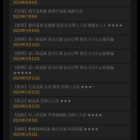
2023年8月6日
【宮城】鳴子温泉郷 東鳴子温泉 旅館大沼
2023年7月9日
【群馬】鹿沢温泉 紅葉館 宿泊 & 日帰り入浴 蕎麦セット ★★★★
2023年4月15日
【静岡】湯ヶ島温泉 谷川の湯 あせび野 宿泊 その3 お風呂編
2023年3月12日
【静岡】湯ヶ島温泉 谷川の湯 あせび野 宿泊 その2 お食事編
2023年3月12日
【静岡】湯ヶ島温泉 谷川の湯 あせび野 宿泊 その1 お部屋編
★★★★★
2023年3月11日
【熊本】七滝温泉 お宿 華坊 日帰り入浴 ★★★+
2023年2月21日
【富山】鯰温泉 日帰り入浴 ★★★
2023年2月21日
【福島】中ノ沢温泉 平澤屋旅館 日帰り入浴 ★★★★
2023年2月3日
【福島】磐梯熱海温泉 湯元元湯 共同浴場 ★★★★
2023年2月2日