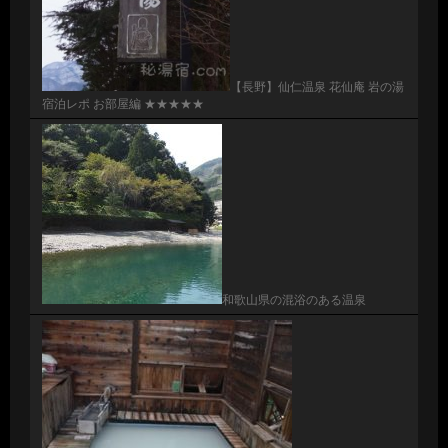
【長野】仙仁温泉 花仙庵 岩の湯
宿泊レポ お部屋編 ★★★★★
和歌山県の混浴のある温泉