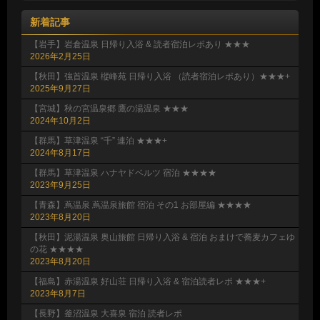
新着記事
【岩手】岩倉温泉 日帰り入浴 & 読者宿泊レポあり ★★★
2026年2月25日
【秋田】強首温泉 樅峰苑 日帰り入浴 （読者宿泊レポあり）★★★+
2025年9月27日
【宮城】秋の宮温泉郷 鷹の湯温泉 ★★★
2024年10月2日
【群馬】草津温泉 “千” 連泊 ★★★+
2024年8月17日
【群馬】草津温泉 ハナヤドベルツ 宿泊 ★★★★
2023年9月25日
【青森】蔦温泉 蔦温泉旅館 宿泊 その1 お部屋編 ★★★★
2023年8月20日
【秋田】泥湯温泉 奥山旅館 日帰り入浴 & 宿泊 おまけで蕎麦カフェゆ
の花 ★★★★
2023年8月20日
【福島】赤湯温泉 好山荘 日帰り入浴 & 宿泊読者レポ ★★★+
2023年8月7日
【長野】釜沼温泉 大喜泉 宿泊 読者レポ