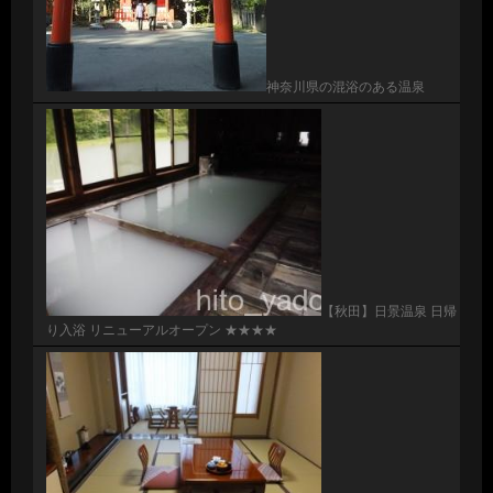
神奈川県の混浴のある温泉
【秋田】日景温泉 日帰
り入浴 リニューアルオープン ★★★★