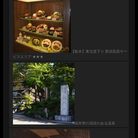
【栃木】東北道下り 那須高原サー
ビスエリア ★★★
福井県の混浴のある温泉