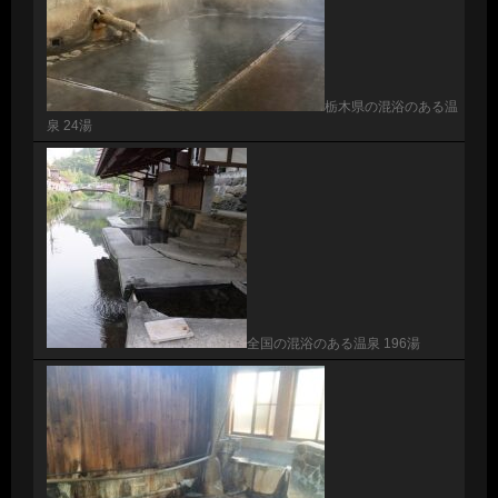
栃木県の混浴のある温
泉 24湯
全国の混浴のある温泉 196湯