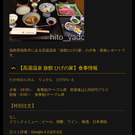
福島県福島市にある高湯温泉「旅館ひげの家」の夕食・朝食レポートで
す。
【高湯温泉 旅館 ひげの家】食事情報
たかゆおんせん りょかん ひげのいえ
夕食：18:00～ 食事処/テーブル席 部屋食は1,000円プラス
朝食：8:00～ 食事処/テーブル席
【特別注文】
なし
ドリンクメニュー：ビール、焼酎、ワイン、梅酒、日本酒他
口コミ評価：Google 4.2点/5.0点