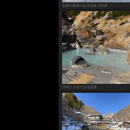
全国の混浴のある温泉 196湯
日帰り入浴できる温泉