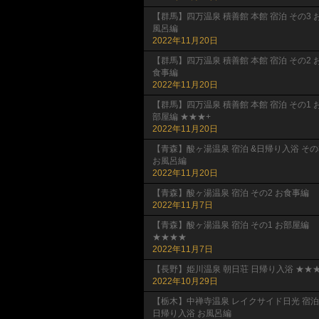
【群馬】四万温泉 積善館 本館 宿泊 その3 
風呂編
2022年11月20日
【群馬】四万温泉 積善館 本館 宿泊 その2 
食事編
2022年11月20日
【群馬】四万温泉 積善館 本館 宿泊 その1 
部屋編 ★★★+
2022年11月20日
【青森】酸ヶ湯温泉 宿泊 &日帰り入浴 その
お風呂編
2022年11月20日
【青森】酸ヶ湯温泉 宿泊 その2 お食事編
2022年11月7日
【青森】酸ヶ湯温泉 宿泊 その1 お部屋編
★★★★
2022年11月7日
【長野】姫川温泉 朝日荘 日帰り入浴 ★★★
2022年10月29日
【栃木】中禅寺温泉 レイクサイド日光 宿泊
日帰り入浴 お風呂編