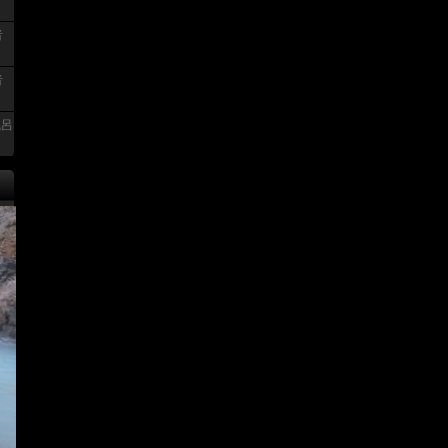
者
者
風呂