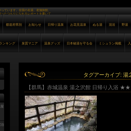
やっています。全国の名湯、老舗旅館、
行ったつもりになれるレポートを書いて
都道府県別
お知らせ
日帰り温泉
お花見温泉
ぬる湯
混浴
野湯
ランキング
泉質マニア
温泉グッズ
日本秘湯を守る会
ミシュラン掲載
入
タグアーカイブ:
湯
【群馬】赤城温泉 湯之沢館 日帰り入浴 ★★
部屋
宿泊