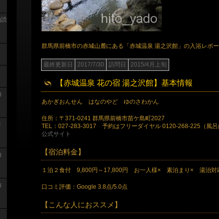
泊読
群馬県前橋市の赤城山麓にある「赤城温泉 湯之沢館」の入浴レポ
最終更新日
2017/7/30
訪問日
2015/4月上旬
【赤城温泉 花の宿 湯之沢館】基本情報
泊
あかぎおんせん はなのやど ゆのさわかん
住所：〒371-0241 群馬県前橋市苗ケ島町2027
浴
TEL：027-283-3017 予約はフリーダイヤル 0120-268-225
公式サイト
【宿泊料金】
泊
１泊２食付 9,800円～17,800円 お一人様× 素泊まり× 湯治対
泊
口コミ評価：Google 3.8点/5.0点
【こんな人におススメ】