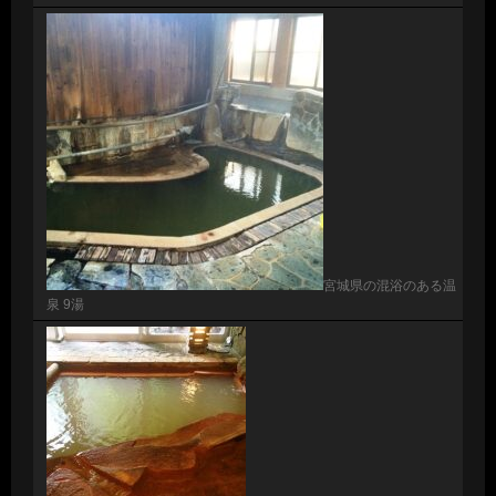
宮城県の混浴のある温
泉 9湯