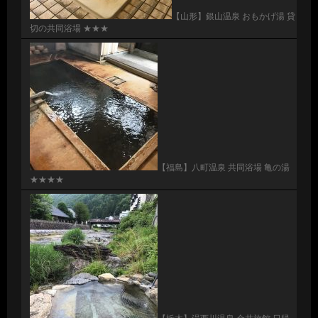
【山形】銀山温泉 おもかげ湯 貸
切の共同浴場 ★★★
【福島】八町温泉 共同浴場 亀の湯
★★★★