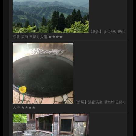
【新潟】まつだい芝峠
温泉 雲海 日帰り入浴 ★★★★
【群馬】湯宿温泉 湯本館 日帰り
入浴 ★★★★