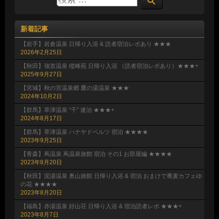
新着記事
【岩手】岩倉温泉 日帰り入浴 & 読者宿泊レポあり ★★★
2026年2月25日
【秋田】強首温泉 樅峰苑 日帰り入浴 （読者宿泊レポあり）★★★+
2025年9月27日
【宮城】秋の宮温泉郷 鷹の湯温泉 ★★★
2024年10月2日
【群馬】草津温泉 “千” 連泊 ★★★+
2024年8月17日
【群馬】草津温泉 ハナヤドベルツ 宿泊 ★★★★
2023年9月25日
【青森】蔦温泉 蔦温泉旅館 宿泊 その1 お部屋編 ★★★★
2023年8月20日
【秋田】泥湯温泉 奥山旅館 日帰り入浴 & 宿泊 おまけで蕎麦カフェゆ
の花 ★★★★
2023年8月20日
【福島】赤湯温泉 好山荘 日帰り入浴 & 宿泊読者レポ ★★★+
2023年8月7日