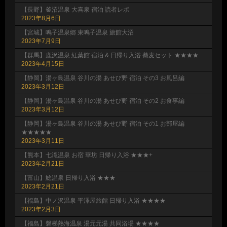
【長野】釜沼温泉 大喜泉 宿泊 読者レポ
2023年8月6日
【宮城】鳴子温泉郷 東鳴子温泉 旅館大沼
2023年7月9日
【群馬】鹿沢温泉 紅葉館 宿泊 & 日帰り入浴 蕎麦セット ★★★★
2023年4月15日
【静岡】湯ヶ島温泉 谷川の湯 あせび野 宿泊 その3 お風呂編
2023年3月12日
【静岡】湯ヶ島温泉 谷川の湯 あせび野 宿泊 その2 お食事編
2023年3月12日
【静岡】湯ヶ島温泉 谷川の湯 あせび野 宿泊 その1 お部屋編
★★★★★
2023年3月11日
【熊本】七滝温泉 お宿 華坊 日帰り入浴 ★★★+
2023年2月21日
【富山】鯰温泉 日帰り入浴 ★★★
2023年2月21日
【福島】中ノ沢温泉 平澤屋旅館 日帰り入浴 ★★★★
2023年2月3日
【福島】磐梯熱海温泉 湯元元湯 共同浴場 ★★★★