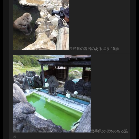
長野県の混浴のある温泉 15湯
岩手県の混浴のある温
泉