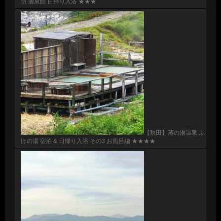
坊 源泉館 日帰り入浴 ★★★
【秋田】蒸の湯温泉 ふ
けの湯 宿泊 & 日帰り入浴 その3 お風呂編 ★★★★