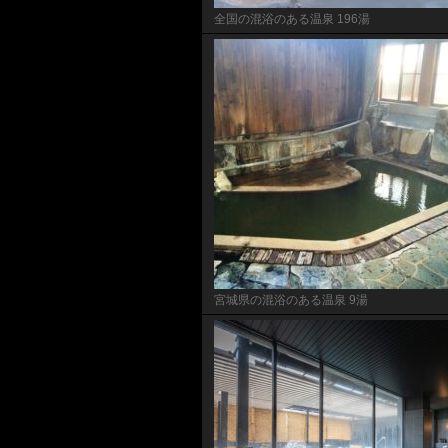
全国の混浴のある温泉 196湯
宮城県の混浴のある温泉 9湯