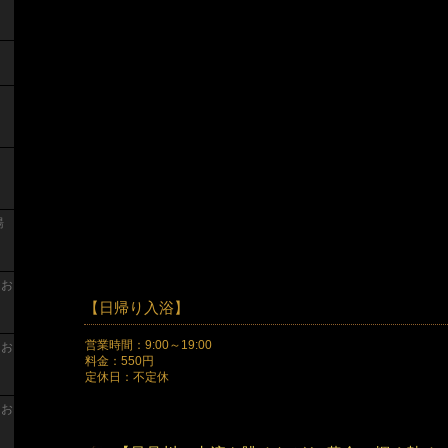
湯
 お
【日帰り入浴】
営業時間：9:00～19:00
 お
料金：550円
定休日：不定休
 お