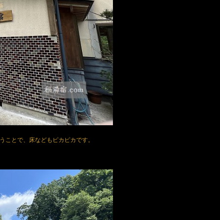
いうことで、床などもピカピカです。