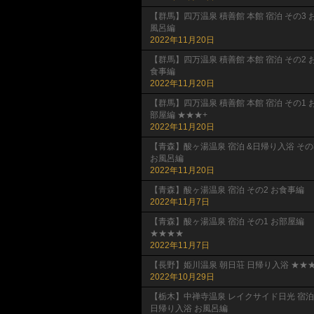
【群馬】四万温泉 積善館 本館 宿泊 その3 
風呂編
2022年11月20日
【群馬】四万温泉 積善館 本館 宿泊 その2 
食事編
2022年11月20日
【群馬】四万温泉 積善館 本館 宿泊 その1 
部屋編 ★★★+
2022年11月20日
【青森】酸ヶ湯温泉 宿泊 &日帰り入浴 その
お風呂編
2022年11月20日
【青森】酸ヶ湯温泉 宿泊 その2 お食事編
2022年11月7日
【青森】酸ヶ湯温泉 宿泊 その1 お部屋編
★★★★
2022年11月7日
【長野】姫川温泉 朝日荘 日帰り入浴 ★★★
2022年10月29日
【栃木】中禅寺温泉 レイクサイド日光 宿泊
日帰り入浴 お風呂編