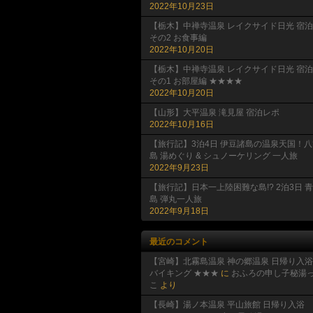
2022年10月23日
【栃木】中禅寺温泉 レイクサイド日光 宿泊
その2 お食事編
2022年10月20日
【栃木】中禅寺温泉 レイクサイド日光 宿泊
その1 お部屋編 ★★★★
2022年10月20日
【山形】大平温泉 滝見屋 宿泊レポ
2022年10月16日
【旅行記】3泊4日 伊豆諸島の温泉天国！八
島 湯めぐり & シュノーケリング 一人旅
2022年9月23日
【旅行記】日本一上陸困難な島!? 2泊3日 
島 弾丸一人旅
2022年9月18日
最近のコメント
【宮崎】北霧島温泉 神の郷温泉 日帰り入浴
バイキング ★★★
に
おふろの申し子秘湯
こ
より
【長崎】湯ノ本温泉 平山旅館 日帰り入浴