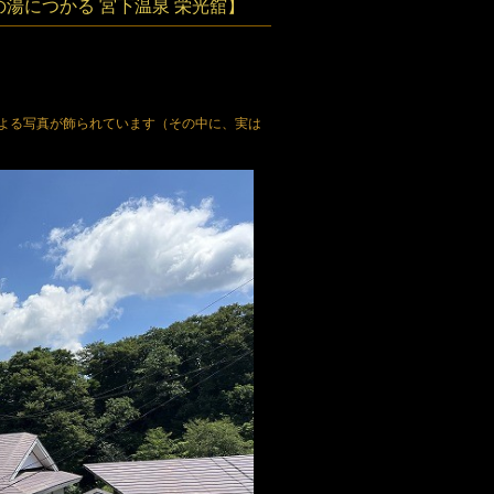
湯につかる 宮下温泉 栄光舘】
よる写真が飾られています（その中に、実は