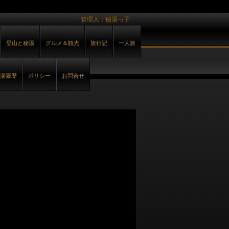
管理人：秘湯っ子
登山と秘湯
グルメ＆観光
旅行記
一人旅
湯履歴
ポリシー
お問合せ