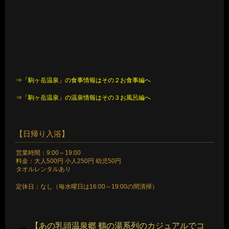
⇒「駒ヶ岳温泉」の食事情報はその２お食事編へ
⇒「駒ヶ岳温泉」の温泉情報はその３お風呂編へ
【日帰り入浴】
営業時間：9:00～19:00
料金：大人500円 小人250円 幼児50円
タオルレンタルあり
定休日：なし（毎水曜日は16:00～19:00の間清掃）
【あの乳頭温泉郷 鶴の湯系列のカジュアルでコ