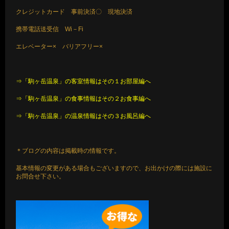
クレジットカード 事前決済〇 現地決済
携帯電話送受信 Wi－Fi
エレベーター× バリアフリー×
⇒「駒ヶ岳温泉」の客室情報はその１お部屋編へ
⇒「駒ヶ岳温泉」の食事情報はその２お食事編へ
⇒「駒ヶ岳温泉」の温泉情報はその３お風呂編へ
＊ブログの内容は掲載時の情報です。
基本情報の変更がある場合もございますので、お出かけの際には施設に
お問合せ下さい。