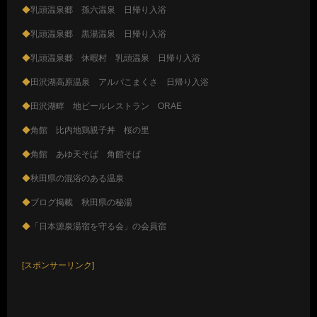
◆
乳頭温泉郷 孫六温泉 日帰り入浴
◆
乳頭温泉郷 黒湯温泉 日帰り入浴
◆
乳頭温泉郷 休暇村 乳頭温泉 日帰り入浴
◆
田沢湖高原温泉 アルパこまくさ 日帰り入浴
◆
田沢湖畔 地ビールレストラン ORAE
◆
角館 比内地鶏親子丼 桜の里
◆
角館 あゆ天そば 角館そば
◆
秋田県の混浴のある温泉
◆
ブログ掲載 秋田県の秘湯
◆
「日本源泉湯宿を守る会」の会員宿
[スポンサーリンク]