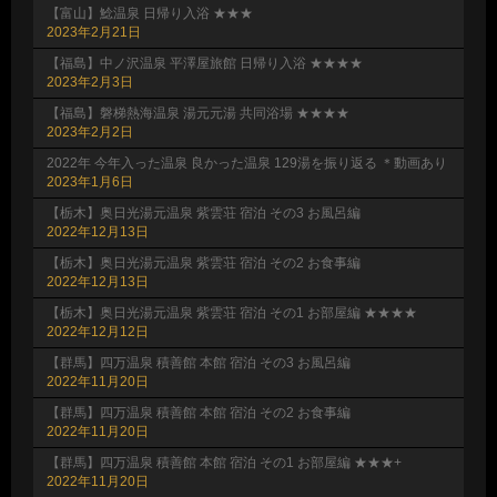
【富山】鯰温泉 日帰り入浴 ★★★
2023年2月21日
【福島】中ノ沢温泉 平澤屋旅館 日帰り入浴 ★★★★
2023年2月3日
【福島】磐梯熱海温泉 湯元元湯 共同浴場 ★★★★
2023年2月2日
2022年 今年入った温泉 良かった温泉 129湯を振り返る ＊動画あり
2023年1月6日
【栃木】奥日光湯元温泉 紫雲荘 宿泊 その3 お風呂編
2022年12月13日
【栃木】奥日光湯元温泉 紫雲荘 宿泊 その2 お食事編
2022年12月13日
【栃木】奥日光湯元温泉 紫雲荘 宿泊 その1 お部屋編 ★★★★
2022年12月12日
【群馬】四万温泉 積善館 本館 宿泊 その3 お風呂編
2022年11月20日
【群馬】四万温泉 積善館 本館 宿泊 その2 お食事編
2022年11月20日
【群馬】四万温泉 積善館 本館 宿泊 その1 お部屋編 ★★★+
2022年11月20日