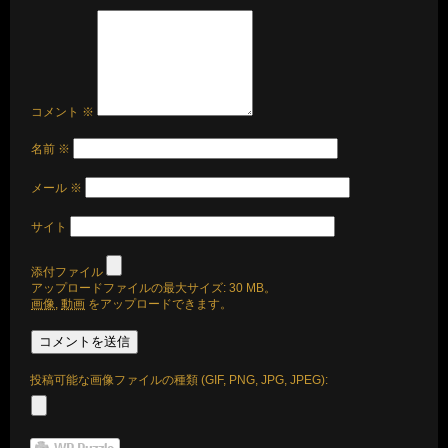
コメント
※
名前
※
メール
※
サイト
添付ファイル
アップロードファイルの最大サイズ: 30 MB。
画像
,
動画
をアップロードできます。
投稿可能な画像ファイルの種類 (GIF, PNG, JPG, JPEG):