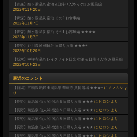
【青森】酸ヶ湯温泉 宿泊 &日帰り入浴 その3 お風呂編
2022年11月20日
【青森】酸ヶ湯温泉 宿泊 その2 お食事編
2022年11月7日
【青森】酸ヶ湯温泉 宿泊 その1 お部屋編 ★★★★
2022年11月7日
【長野】姫川温泉 朝日荘 日帰り入浴 ★★★+
2022年10月29日
【栃木】中禅寺温泉 レイクサイド日光 宿泊 & 日帰り入浴 お風呂編
2022年10月23日
最近のコメント
【新潟】五頭温泉郷 出湯温泉 華報寺 共同浴場 ★★★+
に
ミノムシ
よ
り
【長野】葛温泉 仙人閣 宿泊 & 日帰り入浴 ★★★
に
ヒロシ
より
【長野】葛温泉 仙人閣 宿泊 & 日帰り入浴 ★★★
に
ヒロシ
より
【長野】葛温泉 仙人閣 宿泊 & 日帰り入浴 ★★★
に
ヒロシ
より
【長野】葛温泉 仙人閣 宿泊 & 日帰り入浴 ★★★
に
ヒロシ
より
【長野】葛温泉 仙人閣 宿泊 & 日帰り入浴 ★★★
に
ヒロシ
より