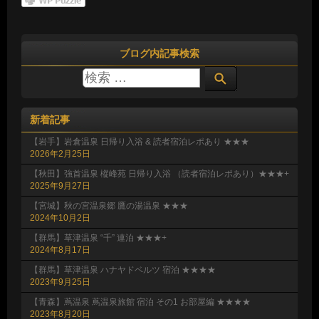
ブログ内記事検索
新着記事
【岩手】岩倉温泉 日帰り入浴 & 読者宿泊レポあり ★★★
2026年2月25日
【秋田】強首温泉 樅峰苑 日帰り入浴 （読者宿泊レポあり）★★★+
2025年9月27日
【宮城】秋の宮温泉郷 鷹の湯温泉 ★★★
2024年10月2日
【群馬】草津温泉 “千” 連泊 ★★★+
2024年8月17日
【群馬】草津温泉 ハナヤドベルツ 宿泊 ★★★★
2023年9月25日
【青森】蔦温泉 蔦温泉旅館 宿泊 その1 お部屋編 ★★★★
2023年8月20日