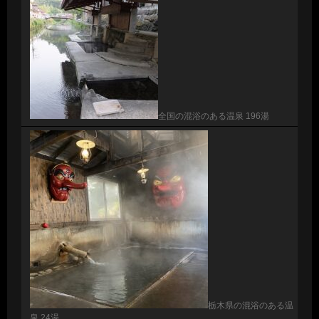
全国の混浴のある温泉 196湯
栃木県の混浴のある温
泉 24湯