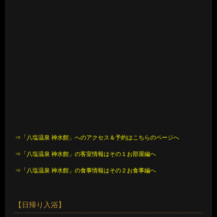
⇒「八塩温泉 神水館」へのアクセス＆予約はこちらのページへ
⇒「八塩温泉 神水館」の客室情報はその１お部屋編へ
⇒「八塩温泉 神水館」の食事情報はその２お食事編へ
【日帰り入浴】