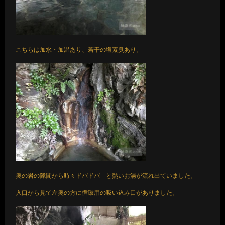
こちらは加水・加温あり、若干の塩素臭あり。
奥の岩の隙間から時々ドバドバ―と熱いお湯が流れ出ていました。
入口から見て左奥の方に循環用の吸い込み口がありました。