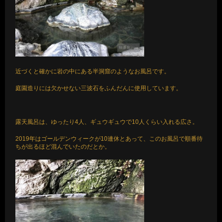
近づくと確かに岩の中にある半洞窟のようなお風呂です。
庭園造りには欠かせない三波石をふんだんに使用しています。
露天風呂は、ゆったり4人、ギュウギュウで10人くらい入れる広さ。
2019年はゴールデンウィークが10連休とあって、このお風呂で順番待
ちが出るほど混んでいたのだとか。