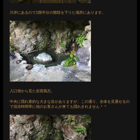
川岸にあるので1階半分の階段を下りた場所にあります。
入口側から見た岩窟風呂。
中央に隠れ蓑的な大きな岩がありますが、この通り、全体を見通せるの
で混浴時間帯に他のお客さんが来ても隠れきれません＾＾