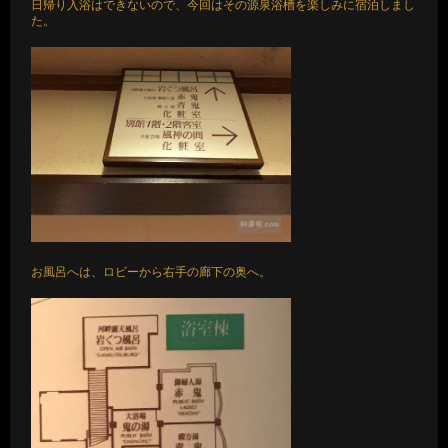
日帰り入浴はできないので、今回はその源泉浴槽を楽しみに宿泊しまし
た。
お風呂へは、ロビーから右手の廊下の奥へ。