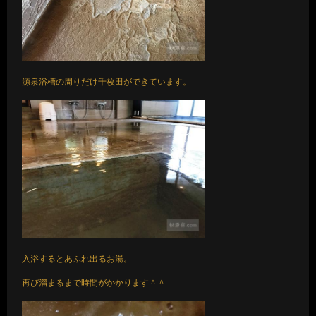
源泉浴槽の周りだけ千枚田ができています。
入浴するとあふれ出るお湯。
再び溜まるまで時間がかかります＾＾