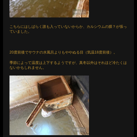
こちらにはしばらく誰も入っていないからか、カルシウムの膜？が張っ
ていました。
20度前後でサウナの水風呂よりもややぬる目（気温18度前後）。
季節によって温度は上下するようですが、真冬以外はそれほど冷たくは
ないかもしれません。