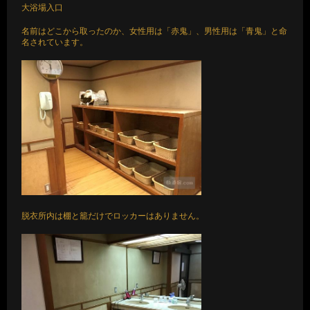
大浴場入口
名前はどこから取ったのか、女性用は「赤鬼」、男性用は「青鬼」と命
名されています。
脱衣所内は棚と籠だけでロッカーはありません。