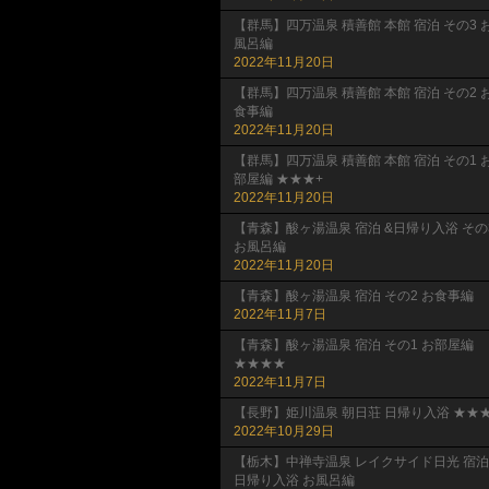
【群馬】四万温泉 積善館 本館 宿泊 その3 
風呂編
2022年11月20日
【群馬】四万温泉 積善館 本館 宿泊 その2 
食事編
2022年11月20日
【群馬】四万温泉 積善館 本館 宿泊 その1 
部屋編 ★★★+
2022年11月20日
【青森】酸ヶ湯温泉 宿泊 &日帰り入浴 その
お風呂編
2022年11月20日
【青森】酸ヶ湯温泉 宿泊 その2 お食事編
2022年11月7日
【青森】酸ヶ湯温泉 宿泊 その1 お部屋編
★★★★
2022年11月7日
【長野】姫川温泉 朝日荘 日帰り入浴 ★★★
2022年10月29日
【栃木】中禅寺温泉 レイクサイド日光 宿泊
日帰り入浴 お風呂編