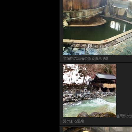
宮城県の混浴のある温泉 9湯
群馬県の
浴のある温泉