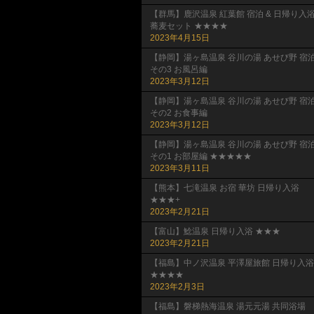
【群馬】鹿沢温泉 紅葉館 宿泊 & 日帰り入
蕎麦セット ★★★★
2023年4月15日
【静岡】湯ヶ島温泉 谷川の湯 あせび野 宿
その3 お風呂編
2023年3月12日
【静岡】湯ヶ島温泉 谷川の湯 あせび野 宿
その2 お食事編
2023年3月12日
【静岡】湯ヶ島温泉 谷川の湯 あせび野 宿
その1 お部屋編 ★★★★★
2023年3月11日
【熊本】七滝温泉 お宿 華坊 日帰り入浴
★★★+
2023年2月21日
【富山】鯰温泉 日帰り入浴 ★★★
2023年2月21日
【福島】中ノ沢温泉 平澤屋旅館 日帰り入浴
★★★★
2023年2月3日
【福島】磐梯熱海温泉 湯元元湯 共同浴場