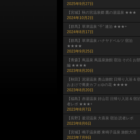
2025年9月27日
【宮城】秋の宮温泉郷 鷹の湯温泉 ★★★
2024年10月2日
【群馬】草津温泉 “千” 連泊 ★★★+
2024年8月17日
【群馬】草津温泉 ハナヤドベルツ 宿泊
★★★★
2023年9月25日
【青森】蔦温泉 蔦温泉旅館 宿泊 その1 お
編 ★★★★
2023年8月20日
【秋田】泥湯温泉 奥山旅館 日帰り入浴 & 
おまけで蕎麦カフェゆの花 ★★★★
2023年8月20日
【福島】赤湯温泉 好山荘 日帰り入浴 & 宿
者レポ ★★★+
2023年8月7日
【長野】釜沼温泉 大喜泉 宿泊 読者レポ
2023年8月6日
【宮城】鳴子温泉郷 東鳴子温泉 旅館大沼
2023年7月9日