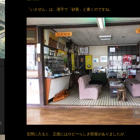
「いさぜん」は、漢字で「砂善」と書くのですね。
混
玄関に入ると、正面にはロビーらしき部屋がありましたが、