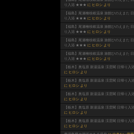
り入浴 ★★★
に
ヒロシ
より
【福島】尾瀬檜枝岐温泉 旅館ひのえまた 
り入浴 ★★★
に
ヒロシ
より
【福島】尾瀬檜枝岐温泉 旅館ひのえまた 
り入浴 ★★★
に
ヒロシ
より
【福島】尾瀬檜枝岐温泉 旅館ひのえまた 
り入浴 ★★★
に
ヒロシ
より
【福島】尾瀬檜枝岐温泉 旅館ひのえまた 
り入浴 ★★★
に
ヒロシ
より
【栃木】奥塩原 新湯温泉 渓雲閣 日帰り入
に
ヒロシ
より
【栃木】奥塩原 新湯温泉 渓雲閣 日帰り入
に
ヒロシ
より
【栃木】奥塩原 新湯温泉 渓雲閣 日帰り入
に
ヒロシ
より
【栃木】奥塩原 新湯温泉 渓雲閣 日帰り入
に
ヒロシ
より
【栃木】奥塩原 新湯温泉 渓雲閣 日帰り入
に
ヒロシ
より