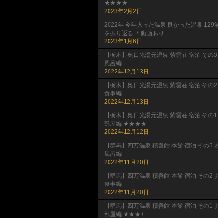
★★★★
2023年2月2日
2022年 今年入った温泉 良かった温泉 129
を振り返る ＊動画あり
2023年1月6日
【栃木】奥日光湯元温泉 紫雲荘 宿泊 その3
風呂編
2022年12月13日
【栃木】奥日光湯元温泉 紫雲荘 宿泊 その2
食事編
2022年12月13日
【栃木】奥日光湯元温泉 紫雲荘 宿泊 その1
部屋編 ★★★★
2022年12月12日
【群馬】四万温泉 積善館 本館 宿泊 その3 
風呂編
2022年11月20日
【群馬】四万温泉 積善館 本館 宿泊 その2 
食事編
2022年11月20日
【群馬】四万温泉 積善館 本館 宿泊 その1 
部屋編 ★★★+