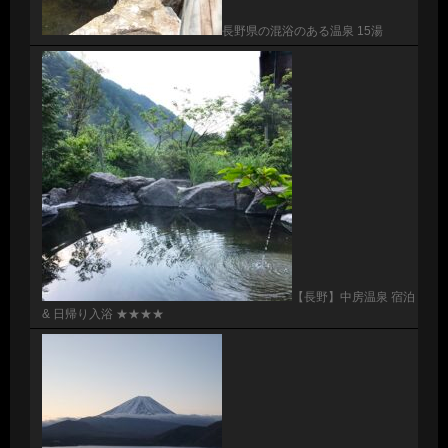
長野県の混浴のある温泉 15湯
【長野】中房温泉 宿泊
& 日帰り入浴 ★★★★