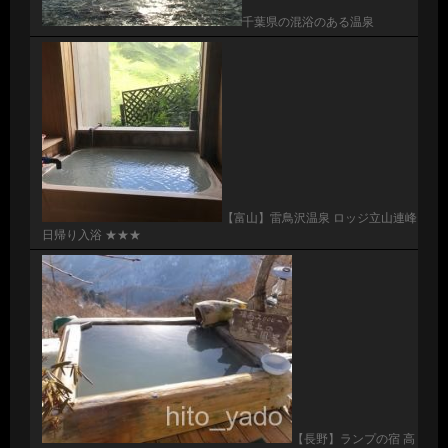
千葉県の混浴のある温泉
【富山】雷鳥沢温泉 ロッジ立山連峰
日帰り入浴 ★★★
【長野】ランプの宿 高