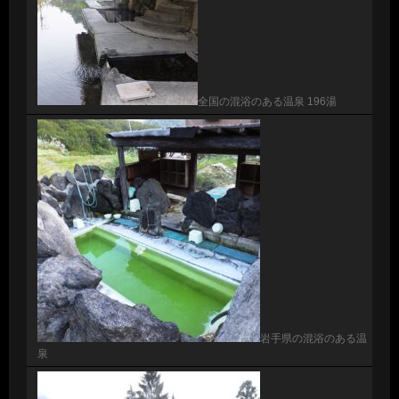
全国の混浴のある温泉 196湯
岩手県の混浴のある温
泉