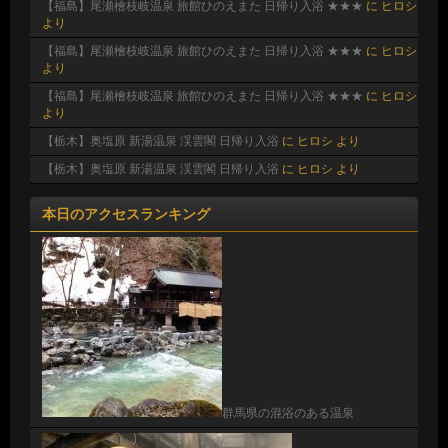
【福島】尾瀬檜枝岐温泉 旅館ひのえまた 日帰り入浴 ★★★
に
ヒロシ
より
【福島】尾瀬檜枝岐温泉 旅館ひのえまた 日帰り入浴 ★★★
に
ヒロシ
より
【福島】尾瀬檜枝岐温泉 旅館ひのえまた 日帰り入浴 ★★★
に
ヒロシ
より
【栃木】奥塩原 新湯温泉 渓雲閣 日帰り入浴
に
ヒロシ
より
【栃木】奥塩原 新湯温泉 渓雲閣 日帰り入浴
に
ヒロシ
より
本日のアクセスランキング
群馬県の混浴のある温泉