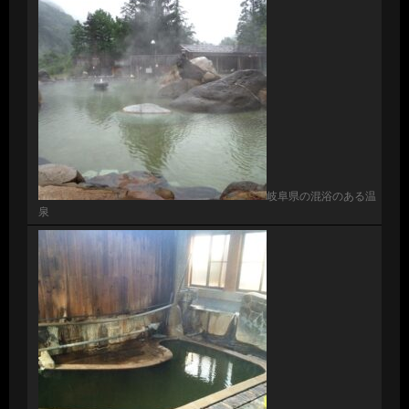
岐阜県の混浴のある温
泉