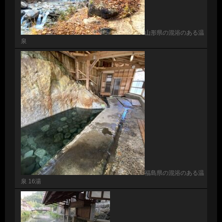
山形県の混浴のある温
泉
福島県の混浴のある温
泉 16湯