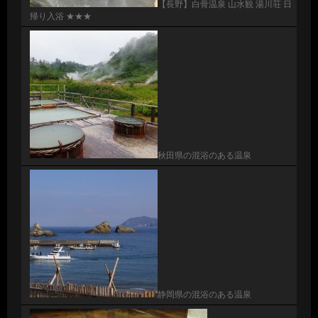
【長野】白骨温泉 山水観 湯川荘 日
帰り入浴 ★★★
秋田県の混浴のある温泉
静岡県の混浴のある温泉