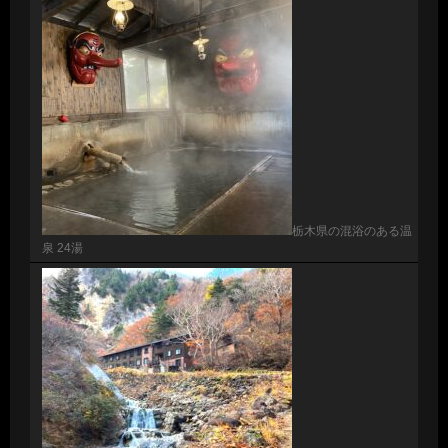
栃木県の混浴のある温
泉 24湯