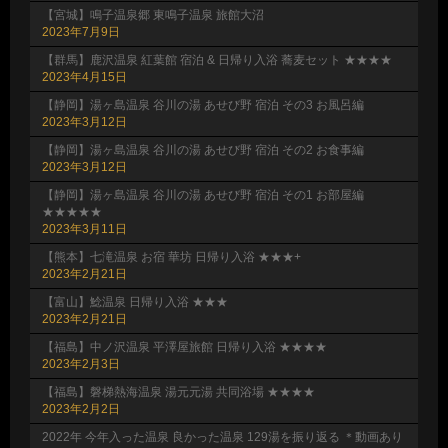
【宮城】鳴子温泉郷 東鳴子温泉 旅館大沼
2023年7月9日
【群馬】鹿沢温泉 紅葉館 宿泊 & 日帰り入浴 蕎麦セット ★★★★
2023年4月15日
【静岡】湯ヶ島温泉 谷川の湯 あせび野 宿泊 その3 お風呂編
2023年3月12日
【静岡】湯ヶ島温泉 谷川の湯 あせび野 宿泊 その2 お食事編
2023年3月12日
【静岡】湯ヶ島温泉 谷川の湯 あせび野 宿泊 その1 お部屋編
★★★★★
2023年3月11日
【熊本】七滝温泉 お宿 華坊 日帰り入浴 ★★★+
2023年2月21日
【富山】鯰温泉 日帰り入浴 ★★★
2023年2月21日
【福島】中ノ沢温泉 平澤屋旅館 日帰り入浴 ★★★★
2023年2月3日
【福島】磐梯熱海温泉 湯元元湯 共同浴場 ★★★★
2023年2月2日
2022年 今年入った温泉 良かった温泉 129湯を振り返る ＊動画あり