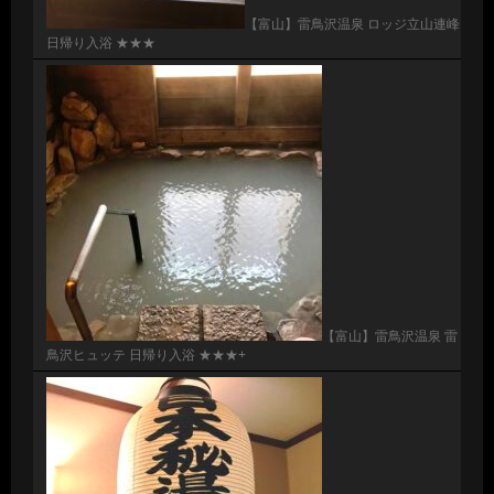
【富山】雷鳥沢温泉 ロッジ立山連峰
日帰り入浴 ★★★
【富山】雷鳥沢温泉 雷
鳥沢ヒュッテ 日帰り入浴 ★★★+