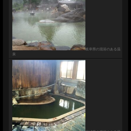
岐阜県の混浴のある温
泉