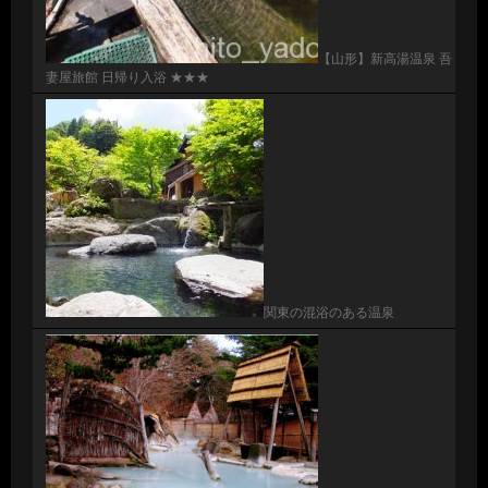
【山形】新高湯温泉 吾
妻屋旅館 日帰り入浴 ★★★
関東の混浴のある温泉