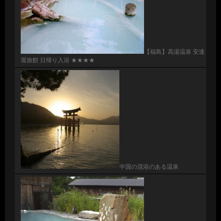
【福島】高湯温泉 安達
屋旅館 日帰り入浴 ★★★★
中国の混浴のある温泉