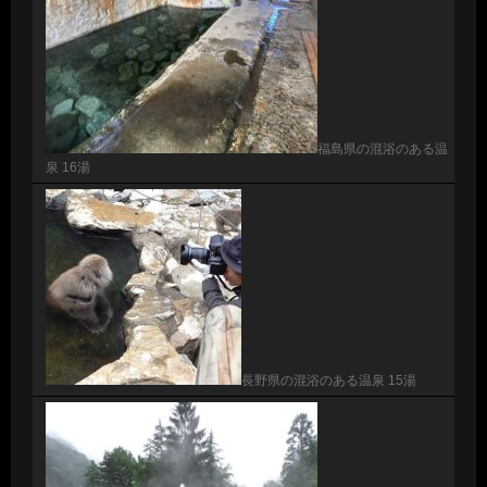
福島県の混浴のある温
泉 16湯
長野県の混浴のある温泉 15湯