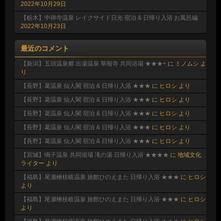
2022年10月29日
【栃木】中禅寺温泉 レイクサイド日光 宿泊 & 日帰り入浴 お風呂編
2022年10月23日
最近のコメント
【新潟】五頭温泉郷 出湯温泉 華報寺 共同浴場 ★★★+
に
ミノムシ
よ
り
【長野】葛温泉 仙人閣 宿泊 & 日帰り入浴 ★★★
に
ヒロシ
より
【長野】葛温泉 仙人閣 宿泊 & 日帰り入浴 ★★★
に
ヒロシ
より
【長野】葛温泉 仙人閣 宿泊 & 日帰り入浴 ★★★
に
ヒロシ
より
【長野】葛温泉 仙人閣 宿泊 & 日帰り入浴 ★★★
に
ヒロシ
より
【長野】葛温泉 仙人閣 宿泊 & 日帰り入浴 ★★★
に
ヒロシ
より
【宮城】鳴子温泉 共同浴場 滝の湯 日帰り入浴 ★★★★
に
地域文化
ライター
より
【福島】尾瀬檜枝岐温泉 旅館ひのえまた 日帰り入浴 ★★★
に
ヒロシ
より
【福島】尾瀬檜枝岐温泉 旅館ひのえまた 日帰り入浴 ★★★
に
ヒロシ
より