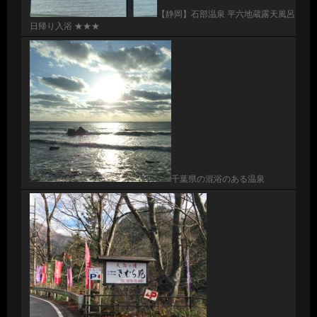
【静岡】石部温泉 平六地蔵露天風呂
日帰り入浴 ★★★
千葉県の混浴のある温泉