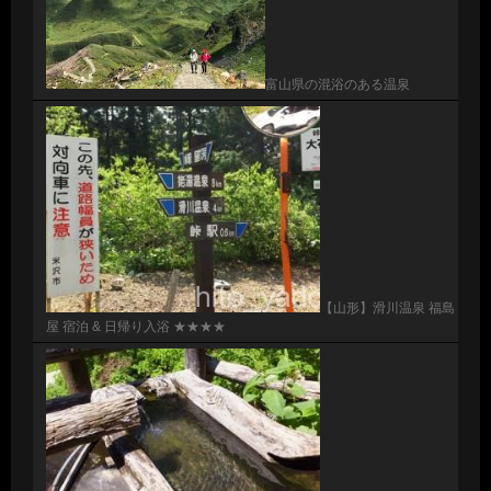
富山県の混浴のある温泉
【山形】滑川温泉 福島
屋 宿泊 & 日帰り入浴 ★★★★