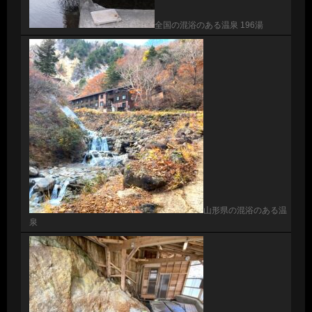
全国の混浴のある温泉 196湯
山形県の混浴のある温
泉