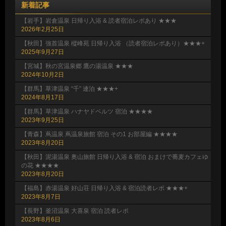
新着記事
【岩手】岩倉温泉 日帰り入浴 & 読者宿泊レポあり ★★★
2026年2月25日
【秋田】強首温泉 樅峰苑 日帰り入浴 （読者宿泊レポあり）★★★+
2025年9月27日
【宮城】秋の宮温泉郷 鷹の湯温泉 ★★★
2024年10月2日
【群馬】草津温泉 “千” 連泊 ★★★+
2024年8月17日
【群馬】草津温泉 ハナヤドベルツ 宿泊 ★★★★
2023年9月25日
【青森】蔦温泉 蔦温泉旅館 宿泊 その1 お部屋編 ★★★★
2023年8月20日
【秋田】泥湯温泉 奥山旅館 日帰り入浴 & 宿泊 おまけで蕎麦カフェゆ
の花 ★★★★
2023年8月20日
【福島】赤湯温泉 好山荘 日帰り入浴 & 宿泊読者レポ ★★★+
2023年8月7日
【長野】釜沼温泉 大喜泉 宿泊 読者レポ
2023年8月6日