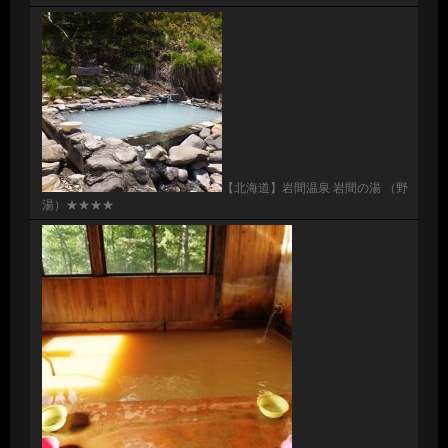
【北海道】岩間温泉 岩間の湯 （野
湯）★★★★