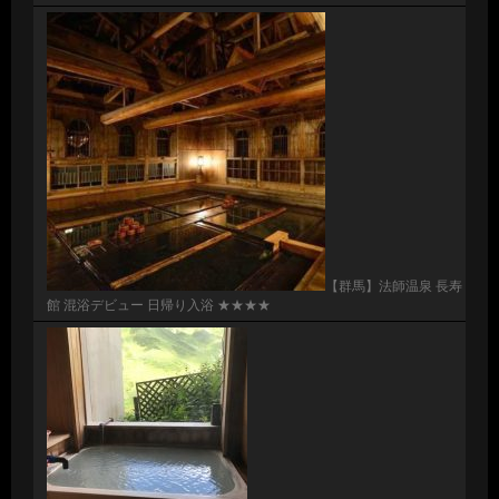
【群馬】法師温泉 長寿
館 混浴デビュー 日帰り入浴 ★★★★