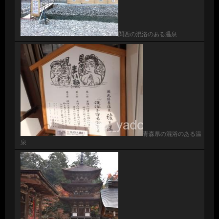
関西の混浴のある温泉
青森県の混浴のある温
泉