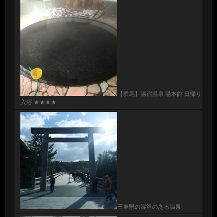
【群馬】湯宿温泉 湯本館 日帰り
入浴 ★★★★
三重県の混浴のある温泉