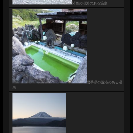
関西の混浴のある温泉
岩手県の混浴のある温
泉