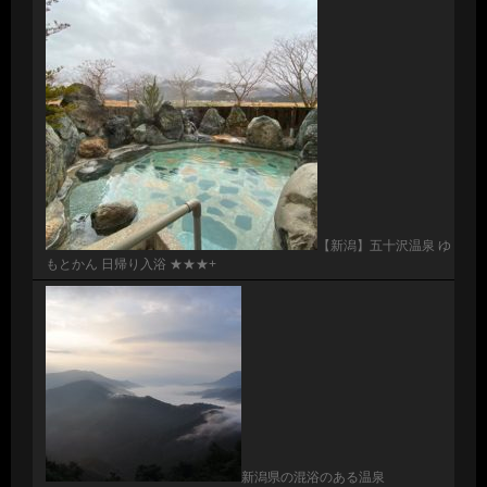
【新潟】五十沢温泉 ゆ
もとかん 日帰り入浴 ★★★+
新潟県の混浴のある温泉