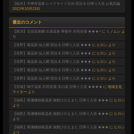
【栃木】中禅寺温泉 レイクサイド日光 宿泊 & 日帰り入浴 お風呂編
2022年10月23日
最近のコメント
【新潟】五頭温泉郷 出湯温泉 華報寺 共同浴場 ★★★+
に
ミノムシ
よ
り
【長野】葛温泉 仙人閣 宿泊 & 日帰り入浴 ★★★
に
ヒロシ
より
【長野】葛温泉 仙人閣 宿泊 & 日帰り入浴 ★★★
に
ヒロシ
より
【長野】葛温泉 仙人閣 宿泊 & 日帰り入浴 ★★★
に
ヒロシ
より
【長野】葛温泉 仙人閣 宿泊 & 日帰り入浴 ★★★
に
ヒロシ
より
【長野】葛温泉 仙人閣 宿泊 & 日帰り入浴 ★★★
に
ヒロシ
より
【宮城】鳴子温泉 共同浴場 滝の湯 日帰り入浴 ★★★★
に
地域文化
ライター
より
【福島】尾瀬檜枝岐温泉 旅館ひのえまた 日帰り入浴 ★★★
に
ヒロシ
より
【福島】尾瀬檜枝岐温泉 旅館ひのえまた 日帰り入浴 ★★★
に
ヒロシ
より
【福島】尾瀬檜枝岐温泉 旅館ひのえまた 日帰り入浴 ★★★
に
ヒロシ
より