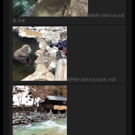
福島県の混浴のある温
泉 16湯
長野県の混浴のある温泉 15湯