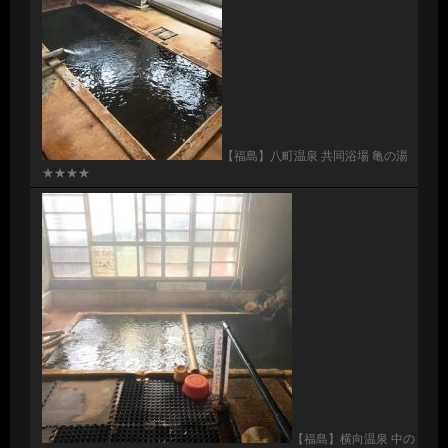
【福島】八町温泉 共同浴場 亀の湯
★★★★
【福島】横向温泉 中の