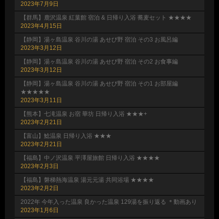
2023年7月9日
【群馬】鹿沢温泉 紅葉館 宿泊 & 日帰り入浴 蕎麦セット ★★★★
2023年4月15日
【静岡】湯ヶ島温泉 谷川の湯 あせび野 宿泊 その3 お風呂編
2023年3月12日
【静岡】湯ヶ島温泉 谷川の湯 あせび野 宿泊 その2 お食事編
2023年3月12日
【静岡】湯ヶ島温泉 谷川の湯 あせび野 宿泊 その1 お部屋編
★★★★★
2023年3月11日
【熊本】七滝温泉 お宿 華坊 日帰り入浴 ★★★+
2023年2月21日
【富山】鯰温泉 日帰り入浴 ★★★
2023年2月21日
【福島】中ノ沢温泉 平澤屋旅館 日帰り入浴 ★★★★
2023年2月3日
【福島】磐梯熱海温泉 湯元元湯 共同浴場 ★★★★
2023年2月2日
2022年 今年入った温泉 良かった温泉 129湯を振り返る ＊動画あり
2023年1月6日