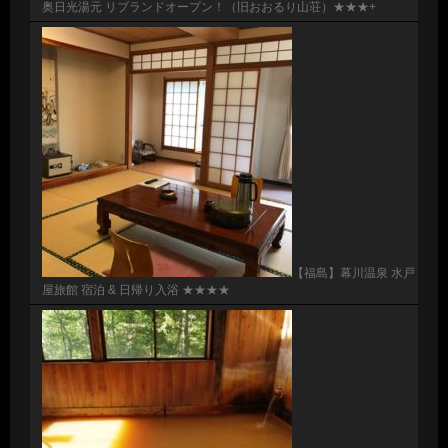
奥日光湯元 リブランドオープン！（旧おおるり山荘）★★★+
【福島】幕川温泉 水戸
屋旅館 宿泊 & 日帰り入浴 ★★★★