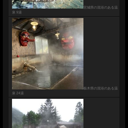
宮城県の混浴のある温
泉 9湯
栃木県の混浴のある温
泉 24湯