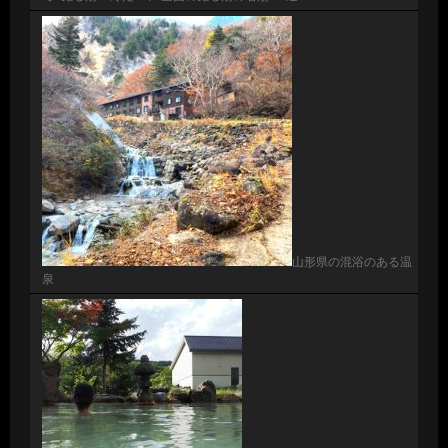
山形県の混浴のある温
泉