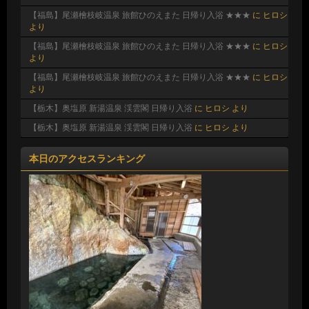
【福島】尾瀬檜枝岐温泉 旅館ひのえまた 日帰り入浴 ★★★
に
ヒロシ
より
【福島】尾瀬檜枝岐温泉 旅館ひのえまた 日帰り入浴 ★★★
に
ヒロシ
より
【福島】尾瀬檜枝岐温泉 旅館ひのえまた 日帰り入浴 ★★★
に
ヒロシ
より
【栃木】奥塩原 新湯温泉 渓雲閣 日帰り入浴
に
ヒロシ
より
【栃木】奥塩原 新湯温泉 渓雲閣 日帰り入浴
に
ヒロシ
より
本日のアクセスランキング