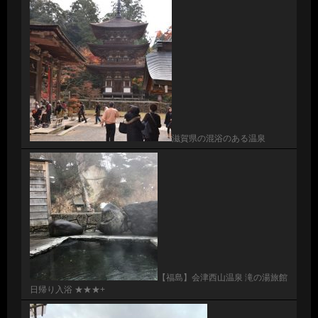
滋賀県の混浴のある温泉
【福島】会津西山温泉 滝の湯旅館
日帰り入浴 ★★★+