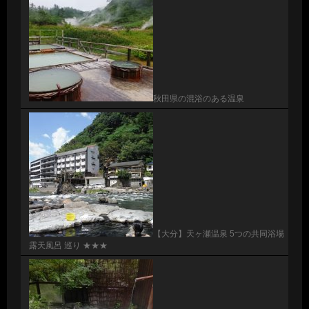
秋田県の混浴のある温泉
【大分】天ヶ瀬温泉 5つの共同浴場
露天風呂 巡り ★★★