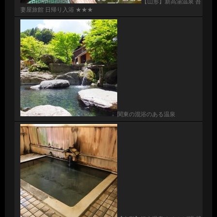
【山形】新高湯温泉 吾
妻屋旅館 日帰り入浴 ★★★
関東の混浴のある温泉