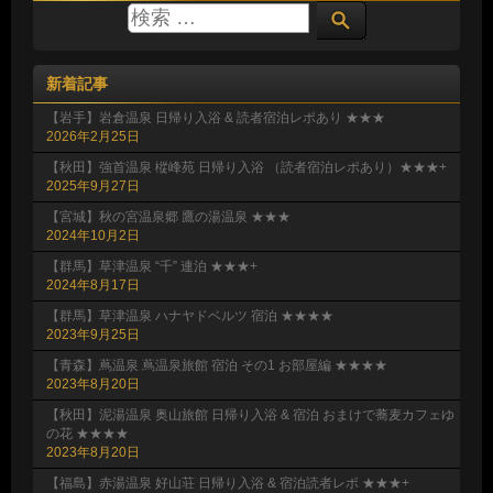
新着記事
【岩手】岩倉温泉 日帰り入浴 & 読者宿泊レポあり ★★★
2026年2月25日
【秋田】強首温泉 樅峰苑 日帰り入浴 （読者宿泊レポあり）★★★+
2025年9月27日
【宮城】秋の宮温泉郷 鷹の湯温泉 ★★★
2024年10月2日
【群馬】草津温泉 “千” 連泊 ★★★+
2024年8月17日
【群馬】草津温泉 ハナヤドベルツ 宿泊 ★★★★
2023年9月25日
【青森】蔦温泉 蔦温泉旅館 宿泊 その1 お部屋編 ★★★★
2023年8月20日
【秋田】泥湯温泉 奥山旅館 日帰り入浴 & 宿泊 おまけで蕎麦カフェゆ
の花 ★★★★
2023年8月20日
【福島】赤湯温泉 好山荘 日帰り入浴 & 宿泊読者レポ ★★★+