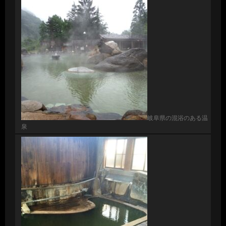
岐阜県の混浴のある温
泉