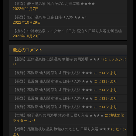
【青森】酸ヶ湯温泉 宿泊 その1 お部屋編 ★★★★
2022年11月7日
【長野】姫川温泉 朝日荘 日帰り入浴 ★★★+
2022年10月29日
【栃木】中禅寺温泉 レイクサイド日光 宿泊 & 日帰り入浴 お風呂編
2022年10月23日
最近のコメント
【新潟】五頭温泉郷 出湯温泉 華報寺 共同浴場 ★★★+
に
ミノムシ
よ
り
【長野】葛温泉 仙人閣 宿泊 & 日帰り入浴 ★★★
に
ヒロシ
より
【長野】葛温泉 仙人閣 宿泊 & 日帰り入浴 ★★★
に
ヒロシ
より
【長野】葛温泉 仙人閣 宿泊 & 日帰り入浴 ★★★
に
ヒロシ
より
【長野】葛温泉 仙人閣 宿泊 & 日帰り入浴 ★★★
に
ヒロシ
より
【長野】葛温泉 仙人閣 宿泊 & 日帰り入浴 ★★★
に
ヒロシ
より
【宮城】鳴子温泉 共同浴場 滝の湯 日帰り入浴 ★★★★
に
地域文化
ライター
より
【福島】尾瀬檜枝岐温泉 旅館ひのえまた 日帰り入浴 ★★★
に
ヒロシ
より