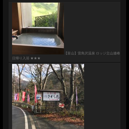
【富山】雷鳥沢温泉 ロッジ立山連峰
日帰り入浴 ★★★