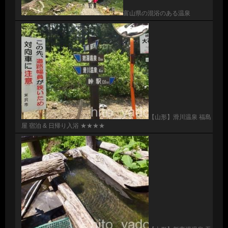
富山県の混浴のある温泉
【山形】滑川温泉 福島
屋 宿泊 & 日帰り入浴 ★★★★