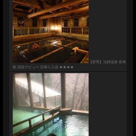
【群馬】法師温泉 長寿
館 混浴デビュー 日帰り入浴 ★★★★