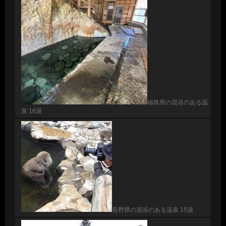
福島県の混浴のある温
泉 16湯
長野県の混浴のある温泉 15湯