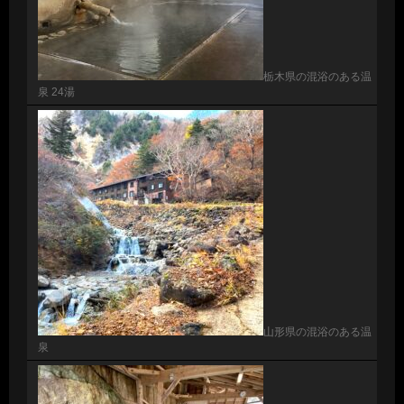
栃木県の混浴のある温
泉 24湯
山形県の混浴のある温
泉