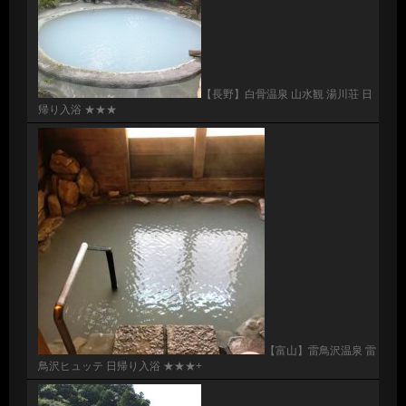
【長野】白骨温泉 山水観 湯川荘 日
帰り入浴 ★★★
【富山】雷鳥沢温泉 雷
鳥沢ヒュッテ 日帰り入浴 ★★★+