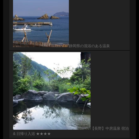
静岡県の混浴のある温泉
【長野】中房温泉 宿泊
& 日帰り入浴 ★★★★