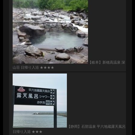
【岐阜】新穂高温泉 深
山荘 日帰り入浴 ★★★★
【静岡】石部温泉 平六地蔵露天風呂
日帰り入浴 ★★★