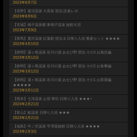
2023年8月7日
【長野】釜沼温泉 大喜泉 宿泊 読者レポ
2023年8月6日
【宮城】鳴子温泉郷 東鳴子温泉 旅館大沼
2023年7月9日
【群馬】鹿沢温泉 紅葉館 宿泊 & 日帰り入浴 蕎麦セット ★★★★
2023年4月15日
【静岡】湯ヶ島温泉 谷川の湯 あせび野 宿泊 その3 お風呂編
2023年3月12日
【静岡】湯ヶ島温泉 谷川の湯 あせび野 宿泊 その2 お食事編
2023年3月12日
【静岡】湯ヶ島温泉 谷川の湯 あせび野 宿泊 その1 お部屋編
★★★★★
2023年3月11日
【熊本】七滝温泉 お宿 華坊 日帰り入浴 ★★★+
2023年2月21日
【富山】鯰温泉 日帰り入浴 ★★★
2023年2月21日
【福島】中ノ沢温泉 平澤屋旅館 日帰り入浴 ★★★★
2023年2月3日