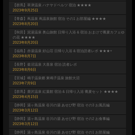
【群馬】草津温泉 ハナヤドベルツ 宿泊 ★★★★
2023年9月25日
【青森】蔦温泉 蔦温泉旅館 宿泊 その1 お部屋編 ★★★★
2023年8月20日
【秋田】泥湯温泉 奥山旅館 日帰り入浴 & 宿泊 おまけで蕎麦カフェゆ
の花 ★★★★
2023年8月20日
【福島】赤湯温泉 好山荘 日帰り入浴 & 宿泊読者レポ ★★★+
2023年8月7日
【長野】釜沼温泉 大喜泉 宿泊 読者レポ
2023年8月6日
【宮城】鳴子温泉郷 東鳴子温泉 旅館大沼
2023年7月9日
【群馬】鹿沢温泉 紅葉館 宿泊 & 日帰り入浴 蕎麦セット ★★★★
2023年4月15日
【静岡】湯ヶ島温泉 谷川の湯 あせび野 宿泊 その3 お風呂編
2023年3月12日
【静岡】湯ヶ島温泉 谷川の湯 あせび野 宿泊 その2 お食事編
2023年3月12日
【静岡】湯ヶ島温泉 谷川の湯 あせび野 宿泊 その1 お部屋編