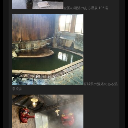
全国の混浴のある温泉 196湯
宮城県の混浴のある温
泉 9湯