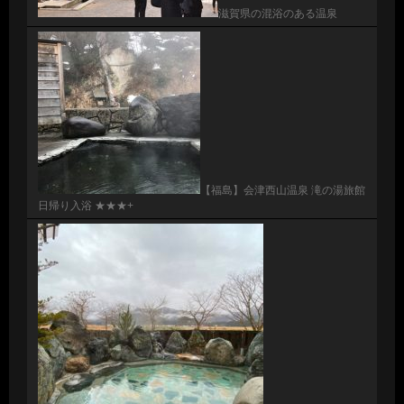
滋賀県の混浴のある温泉
【福島】会津西山温泉 滝の湯旅館
日帰り入浴 ★★★+