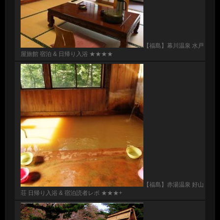
【福島】幕川温泉 水戸
屋旅館 宿泊 & 日帰り入浴 ★★★★
【福島】赤湯温泉 好山
荘 日帰り入浴 & 宿泊読者レポ ★★★+