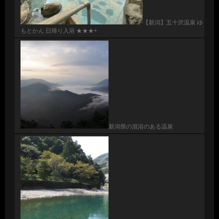
【新潟】五十沢温泉 ゆ
もとかん 日帰り入浴 ★★★+
新潟県の混浴のある温泉