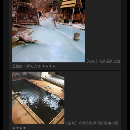
【福島】高湯温泉 安達
屋旅館 日帰り入浴 ★★★★
【福島】八町温泉 共同浴場 亀の湯
★★★★