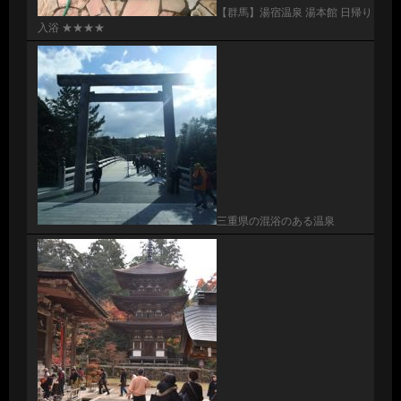
【群馬】湯宿温泉 湯本館 日帰り
入浴 ★★★★
三重県の混浴のある温泉