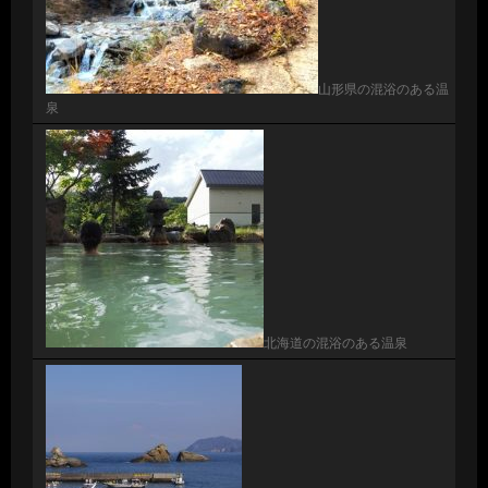
山形県の混浴のある温
泉
北海道の混浴のある温泉