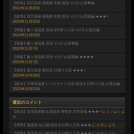
【群馬】四万温泉 積善館 本館 宿泊 その2 お食事編
2022年11月20日
【群馬】四万温泉 積善館 本館 宿泊 その1 お部屋編 ★★★+
2022年11月20日
【青森】酸ヶ湯温泉 宿泊 &日帰り入浴 その3 お風呂編
2022年11月20日
【青森】酸ヶ湯温泉 宿泊 その2 お食事編
2022年11月7日
【青森】酸ヶ湯温泉 宿泊 その1 お部屋編 ★★★★
2022年11月7日
【長野】姫川温泉 朝日荘 日帰り入浴 ★★★+
2022年10月29日
【栃木】中禅寺温泉 レイクサイド日光 宿泊 & 日帰り入浴 お風呂編
2022年10月23日
最近のコメント
【新潟】五頭温泉郷 出湯温泉 華報寺 共同浴場 ★★★+
に
ミノムシ
よ
り
【長野】葛温泉 仙人閣 宿泊 & 日帰り入浴 ★★★
に
ヒロシ
より
【長野】葛温泉 仙人閣 宿泊 & 日帰り入浴 ★★★
に
ヒロシ
より