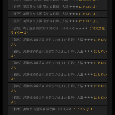
【長野】葛温泉 仙人閣 宿泊 & 日帰り入浴 ★★★
に
ヒロシ
より
【長野】葛温泉 仙人閣 宿泊 & 日帰り入浴 ★★★
に
ヒロシ
より
【長野】葛温泉 仙人閣 宿泊 & 日帰り入浴 ★★★
に
ヒロシ
より
【宮城】鳴子温泉 共同浴場 滝の湯 日帰り入浴 ★★★★
に
地域文化
ライター
より
【福島】尾瀬檜枝岐温泉 旅館ひのえまた 日帰り入浴 ★★★
に
ヒロシ
より
【福島】尾瀬檜枝岐温泉 旅館ひのえまた 日帰り入浴 ★★★
に
ヒロシ
より
【福島】尾瀬檜枝岐温泉 旅館ひのえまた 日帰り入浴 ★★★
に
ヒロシ
より
【福島】尾瀬檜枝岐温泉 旅館ひのえまた 日帰り入浴 ★★★
に
ヒロシ
より
【福島】尾瀬檜枝岐温泉 旅館ひのえまた 日帰り入浴 ★★★
に
ヒロシ
より
【福島】尾瀬檜枝岐温泉 旅館ひのえまた 日帰り入浴 ★★★
に
ヒロシ
より
【栃木】奥塩原 新湯温泉 渓雲閣 日帰り入浴
に
ヒロシ
より