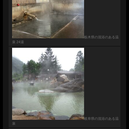
栃木県の混浴のある温
泉 24湯
岐阜県の混浴のある温
泉