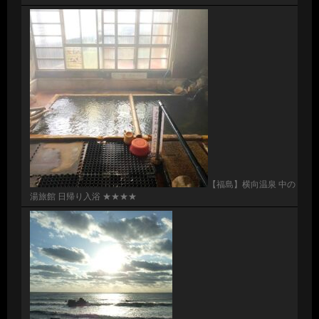
【福島】横向温泉 中の
湯旅館 日帰り入浴 ★★★★