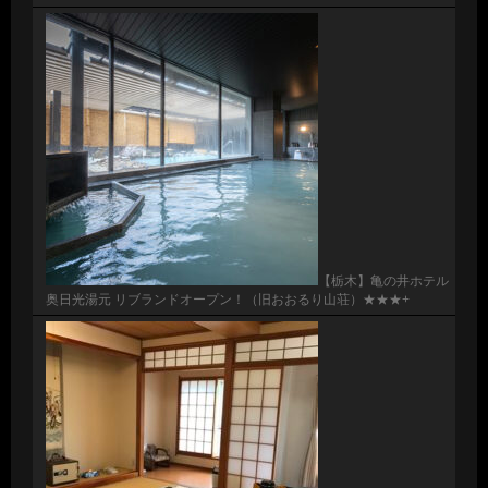
【栃木】亀の井ホテル
奥日光湯元 リブランドオープン！（旧おおるり山荘）★★★+