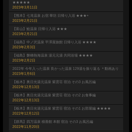
★★★★★
2023年3月11日
【熊本】七滝温泉 お宿 華坊 日帰り入浴 ★★★+
2023年2月21日
【富山】鯰温泉 日帰り入浴 ★★★
2023年2月21日
【福島】中ノ沢温泉 平澤屋旅館 日帰り入浴 ★★★★
2023年2月3日
【福島】磐梯熱海温泉 湯元元湯 共同浴場 ★★★★
2023年2月2日
2022年 今年入った温泉 良かった温泉 129湯を振り返る ＊動画あり
2023年1月6日
【栃木】奥日光湯元温泉 紫雲荘 宿泊 その3 お風呂編
2022年12月13日
【栃木】奥日光湯元温泉 紫雲荘 宿泊 その2 お食事編
2022年12月13日
【栃木】奥日光湯元温泉 紫雲荘 宿泊 その1 お部屋編 ★★★★
2022年12月12日
【群馬】四万温泉 積善館 本館 宿泊 その3 お風呂編
2022年11月20日