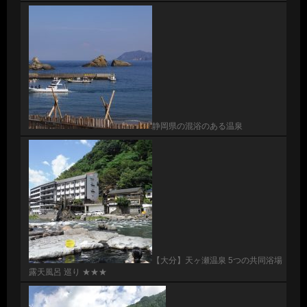
静岡県の混浴のある温泉
【大分】天ヶ瀬温泉 5つの共同浴場
露天風呂 巡り ★★★