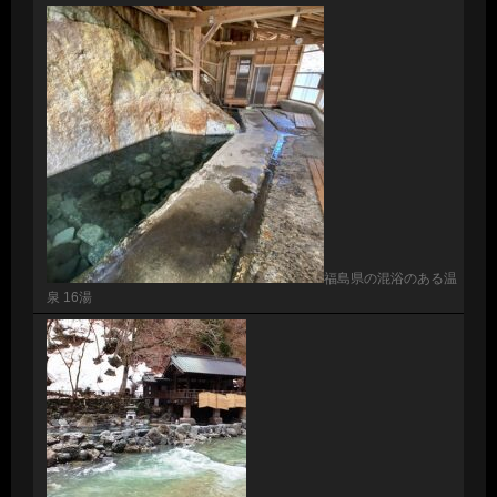
福島県の混浴のある温
泉 16湯