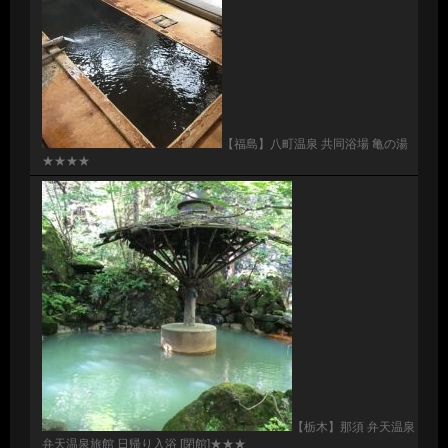
【福島】八町温泉 共同浴場 亀の湯
★★★★
【栃木】那須 弁天温泉
弁天温泉旅館 日帰り入浴 [閉館]★★★