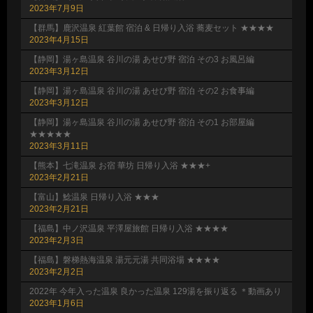
2023年7月9日
【群馬】鹿沢温泉 紅葉館 宿泊 & 日帰り入浴 蕎麦セット ★★★★
2023年4月15日
【静岡】湯ヶ島温泉 谷川の湯 あせび野 宿泊 その3 お風呂編
2023年3月12日
【静岡】湯ヶ島温泉 谷川の湯 あせび野 宿泊 その2 お食事編
2023年3月12日
【静岡】湯ヶ島温泉 谷川の湯 あせび野 宿泊 その1 お部屋編
★★★★★
2023年3月11日
【熊本】七滝温泉 お宿 華坊 日帰り入浴 ★★★+
2023年2月21日
【富山】鯰温泉 日帰り入浴 ★★★
2023年2月21日
【福島】中ノ沢温泉 平澤屋旅館 日帰り入浴 ★★★★
2023年2月3日
【福島】磐梯熱海温泉 湯元元湯 共同浴場 ★★★★
2023年2月2日
2022年 今年入った温泉 良かった温泉 129湯を振り返る ＊動画あり
2023年1月6日