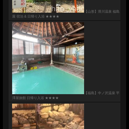
【山形】滑川温泉 福島
屋 宿泊 & 日帰り入浴 ★★★★
【福島】中ノ沢温泉 平
澤屋旅館 日帰り入浴 ★★★★