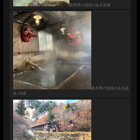
群馬県の混浴のある温泉
栃木県の混浴のある温
泉 24湯