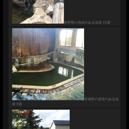
長野県の混浴のある温泉 15湯
宮城県の混浴のある温
泉 9湯