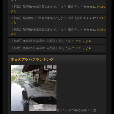
【福島】尾瀬檜枝岐温泉 旅館ひのえまた 日帰り入浴 ★★★
に
ヒロシ
より
【福島】尾瀬檜枝岐温泉 旅館ひのえまた 日帰り入浴 ★★★
に
ヒロシ
より
【福島】尾瀬檜枝岐温泉 旅館ひのえまた 日帰り入浴 ★★★
に
ヒロシ
より
【栃木】奥塩原 新湯温泉 渓雲閣 日帰り入浴
に
ヒロシ
より
【栃木】奥塩原 新湯温泉 渓雲閣 日帰り入浴
に
ヒロシ
より
本日のアクセスランキング
全国の混浴のある温泉 196湯