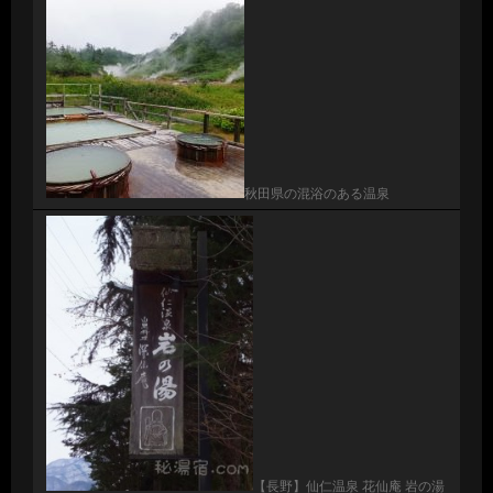
秋田県の混浴のある温泉
【長野】仙仁温泉 花仙庵 岩の湯