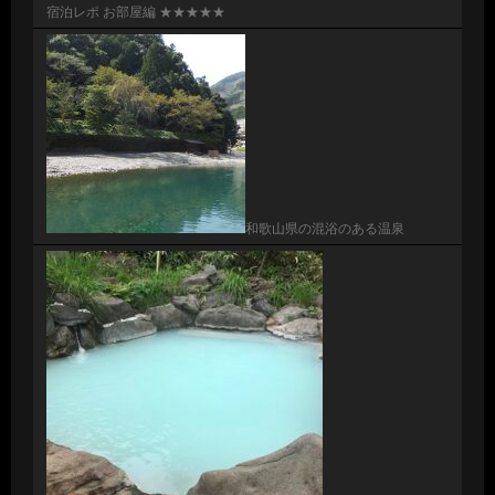
宿泊レポ お部屋編 ★★★★★
和歌山県の混浴のある温泉