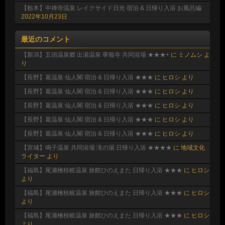
【栃木】中禅寺温泉 レイクサイド日光 宿泊 & 日帰り入浴 お風呂編
2022年10月23日
最近のコメント
【新潟】五頭温泉郷 出湯温泉 華報寺 共同浴場 ★★★+
に
ミノムシ
よ
り
【長野】葛温泉 仙人閣 宿泊 & 日帰り入浴 ★★★
に
ヒロシ
より
【長野】葛温泉 仙人閣 宿泊 & 日帰り入浴 ★★★
に
ヒロシ
より
【長野】葛温泉 仙人閣 宿泊 & 日帰り入浴 ★★★
に
ヒロシ
より
【長野】葛温泉 仙人閣 宿泊 & 日帰り入浴 ★★★
に
ヒロシ
より
【長野】葛温泉 仙人閣 宿泊 & 日帰り入浴 ★★★
に
ヒロシ
より
【宮城】鳴子温泉 共同浴場 滝の湯 日帰り入浴 ★★★★
に
地域文化
ライター
より
【福島】尾瀬檜枝岐温泉 旅館ひのえまた 日帰り入浴 ★★★
に
ヒロシ
より
【福島】尾瀬檜枝岐温泉 旅館ひのえまた 日帰り入浴 ★★★
に
ヒロシ
より
【福島】尾瀬檜枝岐温泉 旅館ひのえまた 日帰り入浴 ★★★
に
ヒロシ
より