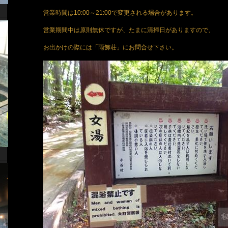
営業時間は10:00～21:00で変更される場合があります。
営業期間中は原則無休ですが、たまに清掃日がありますので、
お出かけの際には「雨飾荘」にお問合せ下さい。