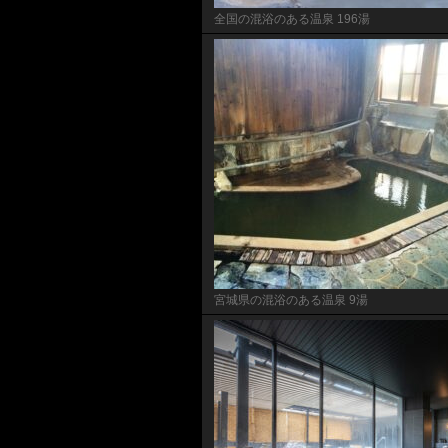
全国の混浴のある温泉 196湯
宮城県の混浴のある温泉 9湯