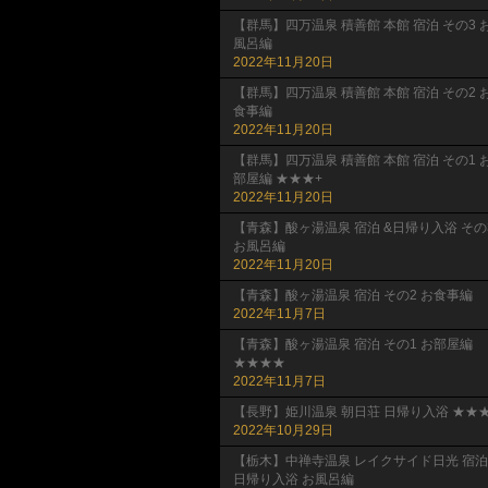
【群馬】四万温泉 積善館 本館 宿泊 その3 
風呂編
2022年11月20日
【群馬】四万温泉 積善館 本館 宿泊 その2 
食事編
2022年11月20日
【群馬】四万温泉 積善館 本館 宿泊 その1 
部屋編 ★★★+
2022年11月20日
【青森】酸ヶ湯温泉 宿泊 &日帰り入浴 その
お風呂編
2022年11月20日
【青森】酸ヶ湯温泉 宿泊 その2 お食事編
2022年11月7日
【青森】酸ヶ湯温泉 宿泊 その1 お部屋編
★★★★
2022年11月7日
【長野】姫川温泉 朝日荘 日帰り入浴 ★★★
2022年10月29日
【栃木】中禅寺温泉 レイクサイド日光 宿泊
日帰り入浴 お風呂編