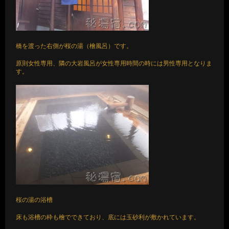
橋を渡った右側が桜の湯（檜風呂）です。
原則女性専用、隣の大岩風呂が女性専用時間の時には男性専用となりま
す。
桜の湯の浴槽
床も浴槽の枠も檜でできており、底には玉砂利が敷かれています。