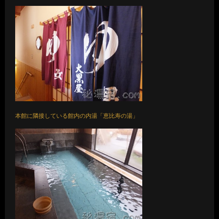
本館に隣接している館内の内湯「恵比寿の湯」