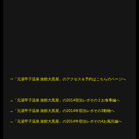
⇒「元湯甲子温泉 旅館大黒屋」のアクセス＆予約はこちらのページへ
→「元湯甲子温泉 旅館大黒屋」の2014宿泊レポその２お食事編へ
→「元湯甲子温泉 旅館大黒屋」の2014年宿泊レポその3動物へ
→「元湯甲子温泉 旅館大黒屋」の2014年宿泊レポその4お風呂編へ