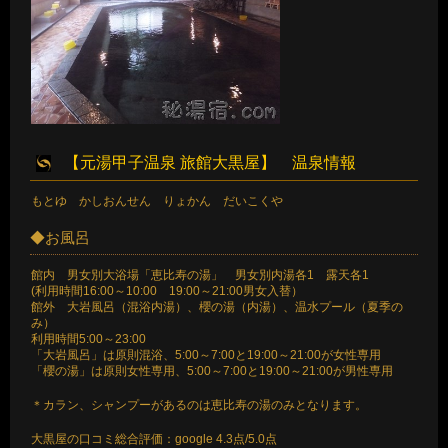
【元湯甲子温泉 旅館大黒屋】 温泉情報
もとゆ かしおんせん りょかん だいこくや
◆お風呂
館内 男女別大浴場「恵比寿の湯」 男女別内湯各1 露天各1
(利用時間16:00～10:00 19:00～21:00男女入替）
館外 大岩風呂（混浴内湯）、櫻の湯（内湯）、温水プール（夏季の
み）
利用時間5:00～23:00
「大岩風呂」は原則混浴、5:00～7:00と19:00～21:00が女性専用
「櫻の湯」は原則女性専用、5:00～7:00と19:00～21:00が男性専用
＊カラン、シャンプーがあるのは恵比寿の湯のみとなります。
大黒屋の口コミ総合評価：google 4.3点/5.0点