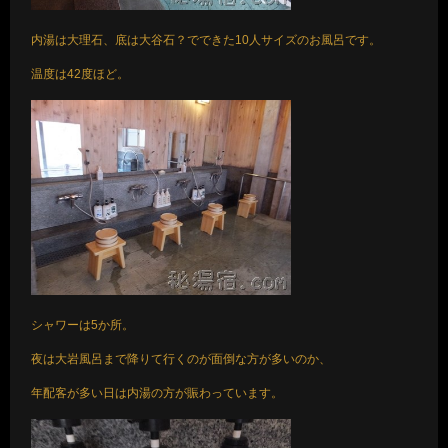
内湯は大理石、底は大谷石？でできた10人サイズのお風呂です。
温度は42度ほど。
シャワーは5か所。
夜は大岩風呂まで降りて行くのが面倒な方が多いのか、
年配客が多い日は内湯の方が賑わっています。