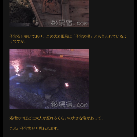
子宝石と書いてあり、この大岩風呂は「子宝の湯」とも言われているよ
うですが、
浴槽の中ほどに大人が座れるくらいの大きな岩があって、
これが子宝岩だと思われます。