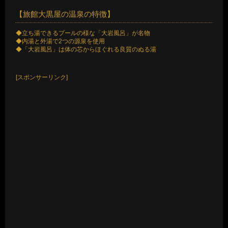
【旅館大黒屋の温泉の特徴】
◆立ち湯できるプールの様な「大岩風呂」が名物
◆内湯と外湯で2つの源泉を使用
◆「大岩風呂」は体の芯からほぐれる良質のぬる湯
[スポンサーリンク]