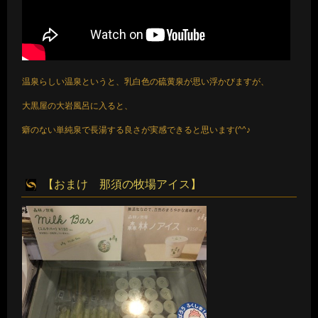
温泉らしい温泉というと、乳白色の硫黄泉が思い浮かびますが、
大黒屋の大岩風呂に入ると、
癖のない単純泉で長湯する良さが実感できると思います(^^♪
【おまけ 那須の牧場アイス】