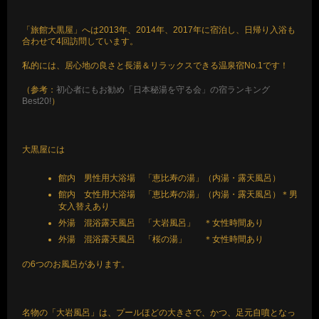
「旅館大黒屋」へは2013年、2014年、2017年に宿泊し、日帰り入浴も
合わせて4回訪問しています。
私的には、居心地の良さと長湯＆リラックスできる温泉宿No.1です！
（参考：
初心者にもお勧め「日本秘湯を守る会」の宿ランキング
Best20!
）
大黒屋には
館内 男性用大浴場 「恵比寿の湯」（内湯・露天風呂）
館内 女性用大浴場 「恵比寿の湯」（内湯・露天風呂）＊男
女入替えあり
外湯 混浴露天風呂 「大岩風呂」 ＊女性時間あり
外湯 混浴露天風呂 「桜の湯」 ＊女性時間あり
の6つのお風呂があります。
名物の「大岩風呂」は、プールほどの大きさで、かつ、足元自噴となっ