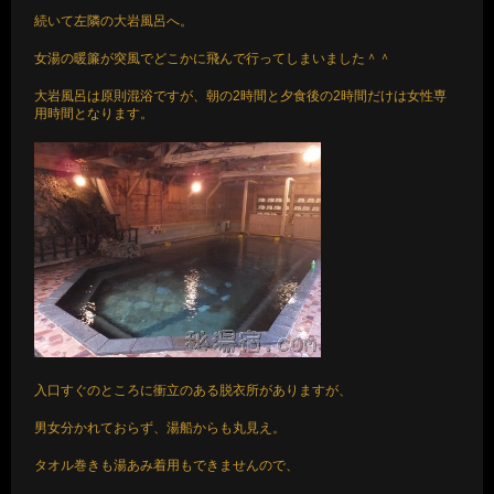
続いて左隣の大岩風呂へ。
女湯の暖簾が突風でどこかに飛んで行ってしまいました＾＾
大岩風呂は原則混浴ですが、朝の2時間と夕食後の2時間だけは女性専
用時間となります。
入口すぐのところに衝立のある脱衣所がありますが、
男女分かれておらず、湯船からも丸見え。
タオル巻きも湯あみ着用もできませんので、