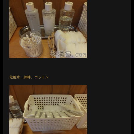
化粧水、綿棒、コットン