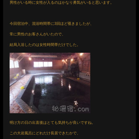
男性がいる時に女性が入るのはかなり勇気がいると思います。
今回宿泊中、混浴時間帯に3回ほど覗きましたが、
常に男性のお客さんがいたので、
結局入浴したのは女性時間帯だけでした。
明け方の日の出直後はとても気持ちが良いですね。
この大岩風呂にどれだけ長居できたかで、