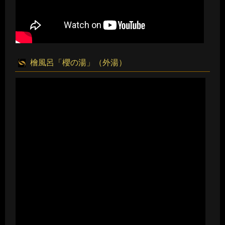
檜風呂「櫻の湯」（外湯）