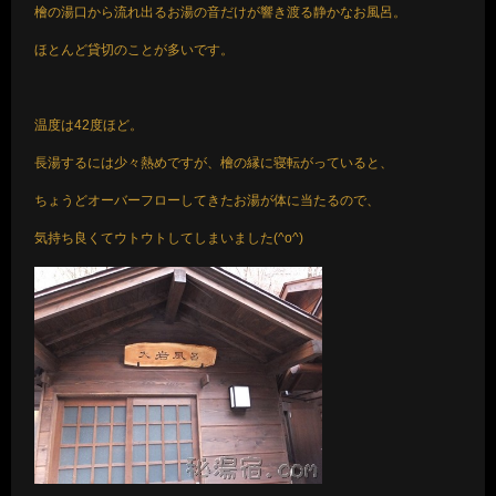
檜の湯口から流れ出るお湯の音だけが響き渡る静かなお風呂。
ほとんど貸切のことが多いです。
温度は42度ほど。
長湯するには少々熱めですが、檜の縁に寝転がっていると、
ちょうどオーバーフローしてきたお湯が体に当たるので、
気持ち良くてウトウトしてしまいました(^o^)