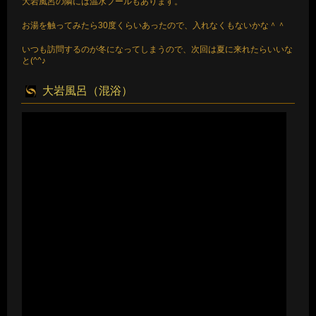
大岩風呂の隣には温水プールもあります。
お湯を触ってみたら30度くらいあったので、入れなくもないかな＾＾
いつも訪問するのが冬になってしまうので、次回は夏に来れたらいいな
と(^^♪
大岩風呂（混浴）