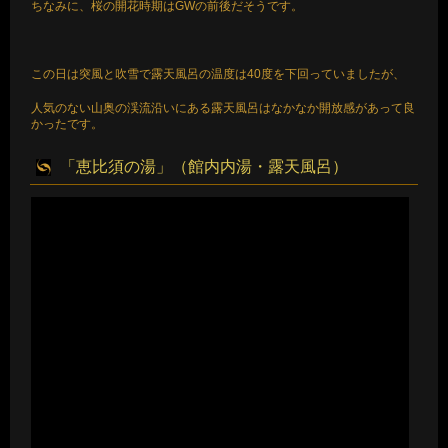
ちなみに、桜の開花時期はGWの前後だそうです。
この日は突風と吹雪で露天風呂の温度は40度を下回っていましたが、
人気のない山奥の渓流沿いにある露天風呂はなかなか開放感があって良
かったです。
「恵比須の湯」（館内内湯・露天風呂）