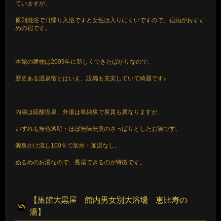
ていますが、
原則混浴で日帰り入浴ですと女性は入りにくいですので、宿泊がおすす
めの宿です。
本館の建物は2009年に新しくできたばかりなので、
歴史ある温泉宿とはいえ、設備も充実していて綺麗です♪
内湯は硫酸塩泉、外湯は単純泉で泉質も異なりますが、
いずれも無色透明・ほぼ無味無臭のさっぱりとしたお湯です。
源泉かけ流し100％で加水・加温なし。
ぬるめのお湯なので、長湯できるのが特徴です。
【旅館大黒屋 館内男女別大浴場 恵比寿の
湯】