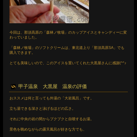
今回は、那須高原の「森林ノ牧場」のカップアイスとキャンディーに変
わっていました。
「森林ノ牧場」のソフトクリームは、東北道上り「那須高原SA」でも
購入できます。
とても美味しいので、このアイスを置いてくれた大黒屋さんに感謝(^^♪
甲子温泉 大黒屋 温泉の評価
おススメは何と言っても外湯の「大岩風呂」です。
立ち湯できる深さと泳げるほどの広さ。
それに中央の岩の間からプクプクと自噴するお湯。
景色を眺めながらの露天風呂が好きな方でも、