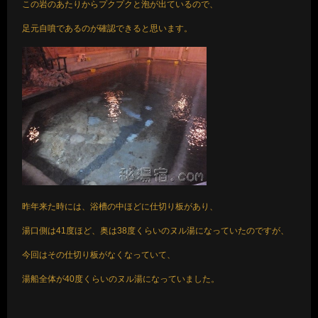
この岩のあたりからプクプクと泡が出ているので、
足元自噴であるのが確認できると思います。
昨年来た時には、浴槽の中ほどに仕切り板があり、
湯口側は41度ほど、奥は38度くらいのヌル湯になっていたのですが、
今回はその仕切り板がなくなっていて、
湯船全体が40度くらいのヌル湯になっていました。