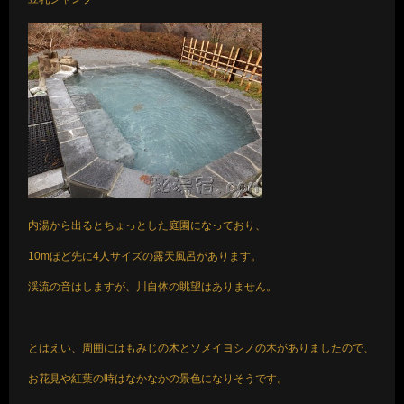
内湯から出るとちょっとした庭園になっており、
10mほど先に4人サイズの露天風呂があります。
渓流の音はしますが、川自体の眺望はありません。
とはえい、周囲にはもみじの木とソメイヨシノの木がありましたので、
お花見や紅葉の時はなかなかの景色になりそうです。